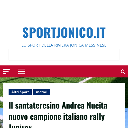
SPORTJONICO.IT
LO SPORT DELLA RIVIERA JONICA MESSINESE
Menu
principale
Altri Sport
motori
Il santateresino Andrea Nucita
nuovo campione italiano rally
Juniror.