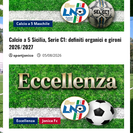
Calcio a 5 Maschile
Calcio a 5 Sicilia, Serie C1: definiti organici e gironi
2026/2027
sportjonico
05/08/2026
Eccellenza
Jonica Fc