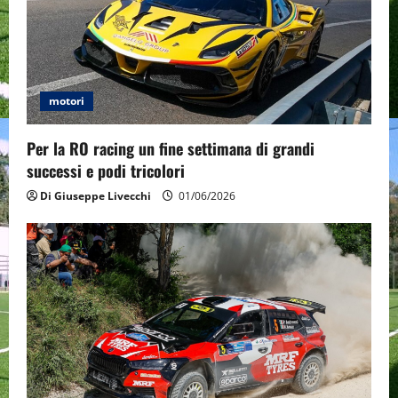
motori
Per la RO racing un fine settimana di grandi
successi e podi tricolori
Di Giuseppe Livecchi
01/06/2026