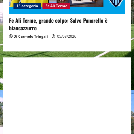
1^ categoria
Fc Alì Terme
Fc Alì Terme, grande colpo: Salvo Panarello è
biancazzurro
Di Carmelo Tringali
05/08/2026