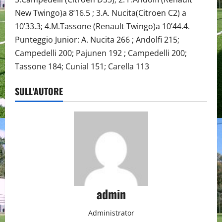
New Twingo)a 8’16.5 ; 3.A. Nucita(Citroen C2) a
10’33.3; 4.M.Tassone (Renault Twingo)a 10’44.4.
Punteggio Junior: A. Nucita 266 ; Andolfi 215;
Campedelli 200; Pajunen 192 ; Campedelli 200;
Tassone 184; Cunial 151; Carella 113
SULL'AUTORE
admin
Administrator