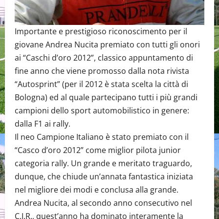
Importante e prestigioso riconoscimento per il
giovane Andrea Nucita premiato con tutti gli onori
ai “Caschi d’oro 2012”, classico appuntamento di
fine anno che viene promosso dalla nota rivista
“Autosprint” (per il 2012 è stata scelta la città di
Bologna) ed al quale partecipano tutti i più grandi
campioni dello sport automobilistico in genere:
dalla F1 ai rally.
Il neo Campione Italiano è stato premiato con il
“Casco d’oro 2012” come miglior pilota junior
categoria rally. Un grande e meritato traguardo,
dunque, che chiude un’annata fantastica iniziata
nel migliore dei modi e conclusa alla grande.
Andrea Nucita, al secondo anno consecutivo nel
C.I.R., quest’anno ha dominato interamente la