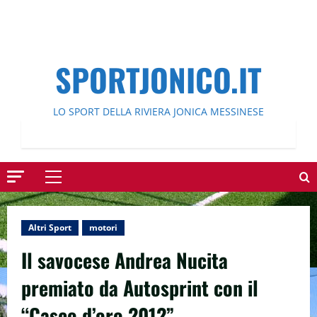
SPORTJONICO.IT
LO SPORT DELLA RIVIERA JONICA MESSINESE
Menu
principale
Altri Sport
motori
Il savocese Andrea Nucita
premiato da Autosprint con il
“Casco d’oro 2012”.