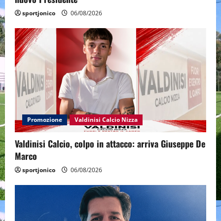
sportjonico
06/08/2026
Promozione
Valdinisi Calcio Nizza
Valdinisi Calcio, colpo in attacco: arriva Giuseppe De
Marco
sportjonico
06/08/2026