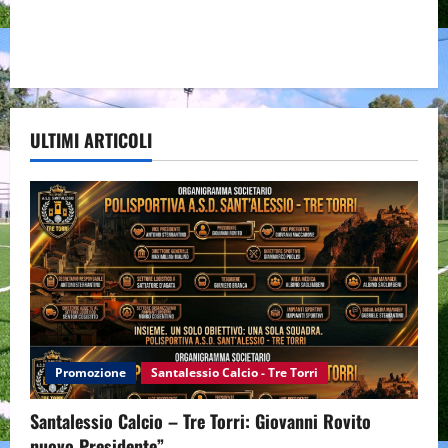
ULTIMI ARTICOLI
Promozione
Santalessio Calcio - Tre Torri
Santalessio Calcio – Tre Torri: Giovanni Rovito
nuovo Presidente”