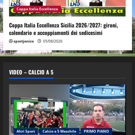
Coppa Italia Eccellenza
Coppa Italia Eccellenza Sicilia 2026/2027: gironi,
calendario e accoppiamenti dei sedicesimi
sportjonico
05/08/2026
VIDEO – CALCIO A 5
Altri Sport
Calcio a 5 Maschile
PRIMO PIANO