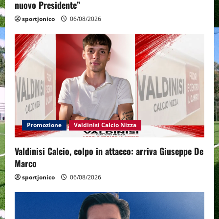
nuovo Presidente”
sportjonico
06/08/2026
Promozione
Valdinisi Calcio Nizza
Valdinisi Calcio, colpo in attacco: arriva Giuseppe De
Marco
sportjonico
06/08/2026