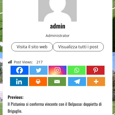
admin
Administrator
Visita il sito web
Visualizza tutti i post
Post Views:
217
P
Previous:
o
Il Pistunina si conferma vincente con il Belpasso: doppietta di
Briguglio.