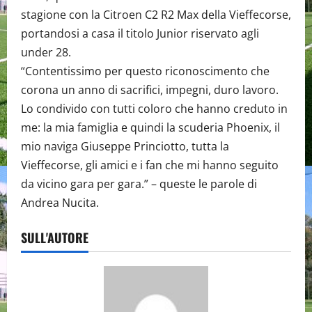
stagione con la Citroen C2 R2 Max della Vieffecorse,
portandosi a casa il titolo Junior riservato agli
under 28.
“Contentissimo per questo riconoscimento che
corona un anno di sacrifici, impegni, duro lavoro.
Lo condivido con tutti coloro che hanno creduto in
me: la mia famiglia e quindi la scuderia Phoenix, il
mio naviga Giuseppe Princiotto, tutta la
Vieffecorse, gli amici e i fan che mi hanno seguito
da vicino gara per gara.” – queste le parole di
Andrea Nucita.
SULL'AUTORE