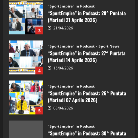
"SportEmpire" in Podcast
“SportEmpire” in Podcast: 28^ Puntata
(Martedi 21 Aprile 2026)
21/04/2026
3
"SportEmpire" in Podcast
Sport News
“SportEmpire” in Podcast: 27^ Puntata
(Martedi 14 Aprile 2026)
15/04/2026
4
"SportEmpire" in Podcast
“SportEmpire” in Podcast: 26^ Puntata
(Martedi 07 Aprile 2026)
08/04/2026
5
"SportEmpire" in Podcast
“SportEmpire” in Podcast: 30^ Puntata