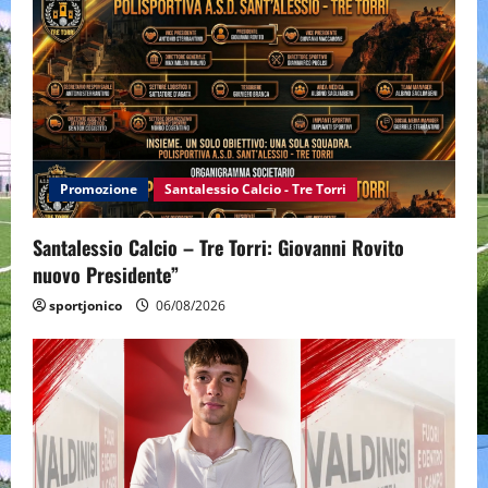
Promozione
Santalessio Calcio - Tre Torri
Santalessio Calcio – Tre Torri: Giovanni Rovito
nuovo Presidente”
sportjonico
06/08/2026