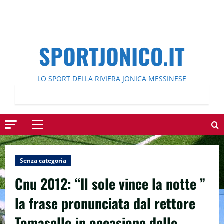
SPORTJONICO.IT
LO SPORT DELLA RIVIERA JONICA MESSINESE
Menu
principale
Senza categoria
Cnu 2012: “Il sole vince la notte ”
la frase pronunciata dal rettore
Tomasello in occasione delle