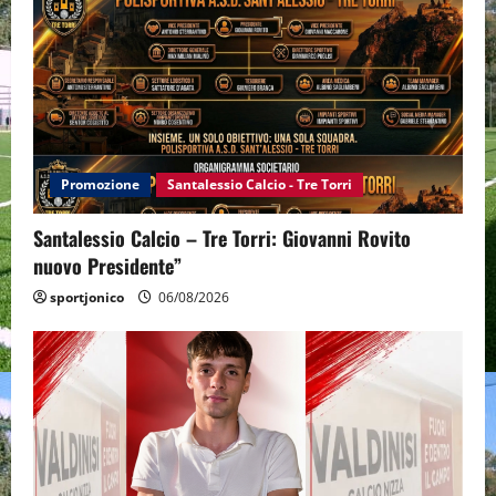
Promozione
Santalessio Calcio - Tre Torri
Santalessio Calcio – Tre Torri: Giovanni Rovito
nuovo Presidente”
sportjonico
06/08/2026