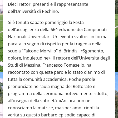
Dieci rettori presenti e il rappresentante
dell’Università di Pechino.
Si è tenuta sabato pomeriggio la Festa
dell’accoglienza della 66^ edizione dei Campionati
Nazionali Universitari. Un evento svoltosi in forma
pacata in segno di rispetto per la tragedia della
scuola “Falcone-Morvillo” di Brindisi. «Sgomento,
dolore, inquietudine», il rettore dell’Università degli
Studi di Messina, Francesco Tomasello, ha
raccontato con queste parole lo stato d’animo di
tutta la comunità accademica. Poche parole
pronunciate nell’aula magna del Rettorato e
programma della cerimonia notevolmente ridotto,
all’insegna della sobrietà. «Ancora non ne
conosciamo la matrice, ma speriamo trionfi la
verità su questo barbaro episodio capace di