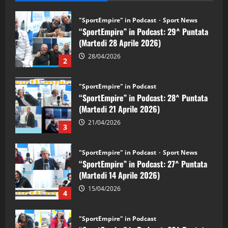
"SportEmpire" in Podcast
“SportEmpire” in Podcast: 28^ Puntata
(Martedi 21 Aprile 2026)
21/04/2026
3
"SportEmpire" in Podcast
Sport News
“SportEmpire” in Podcast: 27^ Puntata
(Martedi 14 Aprile 2026)
15/04/2026
4
"SportEmpire" in Podcast
“SportEmpire” in Podcast: 26^ Puntata
(Martedi 07 Aprile 2026)
08/04/2026
5
"SportEmpire" in Podcast