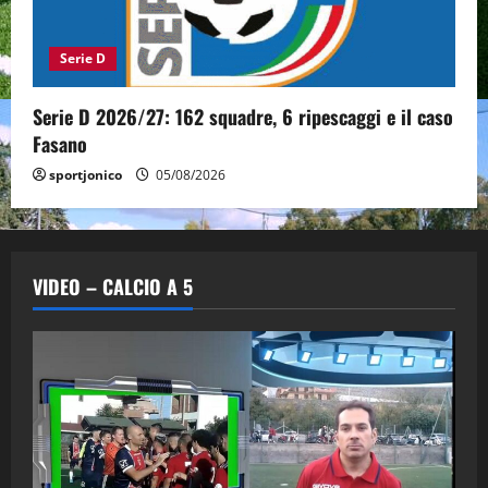
Serie D
Serie D 2026/27: 162 squadre, 6 ripescaggi e il caso
Fasano
sportjonico
05/08/2026
VIDEO – CALCIO A 5