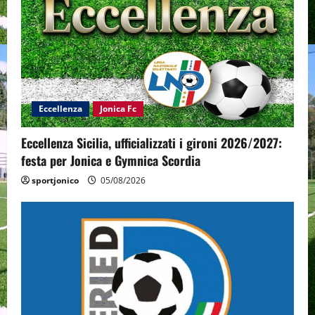
Eccellenza
Jonica Fc
Eccellenza Sicilia, ufficializzati i gironi 2026/2027:
festa per Jonica e Gymnica Scordia
sportjonico
05/08/2026