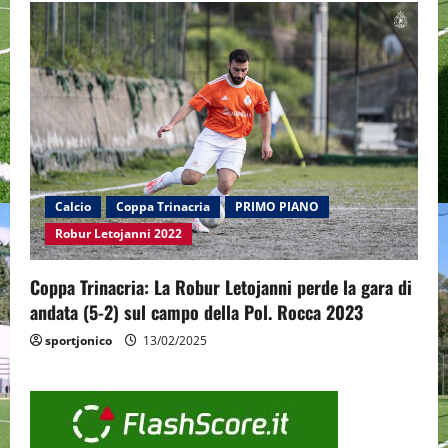
Calcio
Coppa Trinacria
PRIMO PIANO
Robur Letojanni 2022
Coppa Trinacria: La Robur Letojanni perde la gara di
andata (5-2) sul campo della Pol. Rocca 2023
sportjonico
13/02/2025