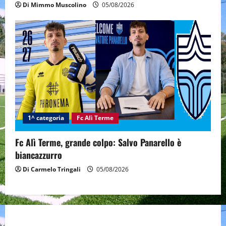
Di Mimmo Muscolino
05/08/2026
1^ categoria
Fc Alì Terme
Fc Alì Terme, grande colpo: Salvo Panarello è
biancazzurro
Di Carmelo Tringali
05/08/2026