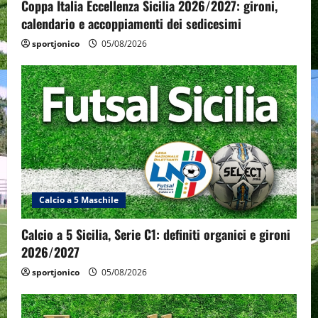
Coppa Italia Eccellenza Sicilia 2026/2027: gironi,
calendario e accoppiamenti dei sedicesimi
sportjonico
05/08/2026
Calcio a 5 Maschile
Calcio a 5 Sicilia, Serie C1: definiti organici e gironi
2026/2027
sportjonico
05/08/2026