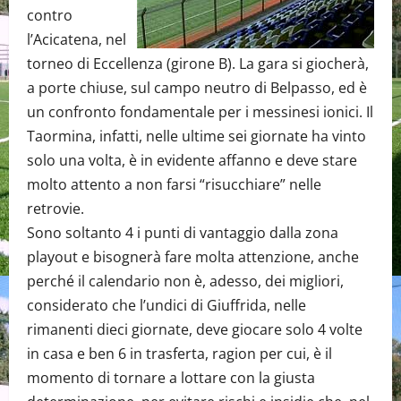
contro
l’Acicatena, nel
torneo di Eccellenza (girone B). La gara si giocherà,
a porte chiuse, sul campo neutro di Belpasso, ed è
un confronto fondamentale per i messinesi ionici. Il
Taormina, infatti, nelle ultime sei giornate ha vinto
solo una volta, è in evidente affanno e deve stare
molto attento a non farsi “risucchiare” nelle
retrovie.
Sono soltanto 4 i punti di vantaggio dalla zona
playout e bisognerà fare molta attenzione, anche
perché il calendario non è, adesso, dei migliori,
considerato che l’undici di Giuffrida, nelle
rimanenti dieci giornate, deve giocare solo 4 volte
in casa e ben 6 in trasferta, ragion per cui, è il
momento di tornare a lottare con la giusta