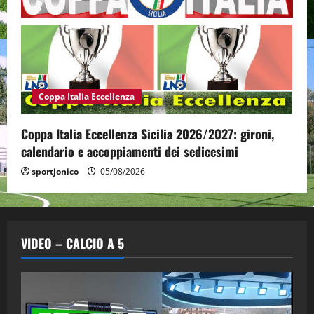
Coppa Italia Eccellenza
Coppa Italia Eccellenza Sicilia 2026/2027: gironi,
calendario e accoppiamenti dei sedicesimi
sportjonico
05/08/2026
VIDEO – CALCIO A 5