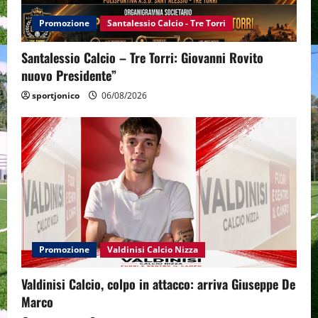
Promozione
Santalessio Calcio - Tre Torri
Santalessio Calcio – Tre Torri: Giovanni Rovito
nuovo Presidente”
sportjonico
06/08/2026
Promozione
Valdinisi Calcio Nizza
Valdinisi Calcio, colpo in attacco: arriva Giuseppe De
Marco