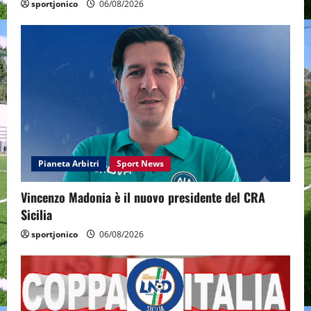
sportjonico
06/08/2026
Pianeta Arbitri
Sport News
Vincenzo Madonia è il nuovo presidente del CRA
Sicilia
sportjonico
06/08/2026