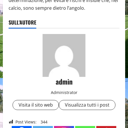
determinazione, per evitare rischi e insidie che, nel
calcio, sono sempre dietro l’angolo.
SULL'AUTORE
admin
Administrator
Visita il sito web
Visualizza tutti i post
Post Views:
344