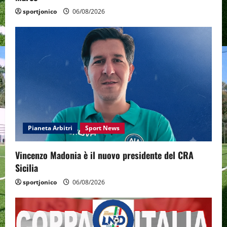
sportjonico
06/08/2026
Pianeta Arbitri
Sport News
Vincenzo Madonia è il nuovo presidente del CRA
Sicilia
sportjonico
06/08/2026