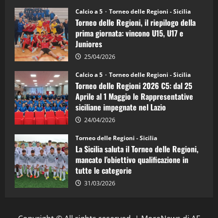
Sicilia
Juniores
Calcio a 5
Torneo delle Regioni - Sicilia
è
Torneo delle Regioni, il riepilogo della
vicecampione
d’Italia
prima giornata: vincono U15, U17 e
Juniores
25/04/2026
Calcio a 5
Torneo delle Regioni - Sicilia
Torneo delle Regioni 2026 C5: dal 25
Aprile al 1 Maggio le Rappresentative
siciliane impegnate nel Lazio
24/04/2026
Torneo delle Regioni - Sicilia
La Sicilia saluta il Torneo delle Regioni,
mancato l’obiettivo qualificazione in
tutte le categorie
31/03/2026