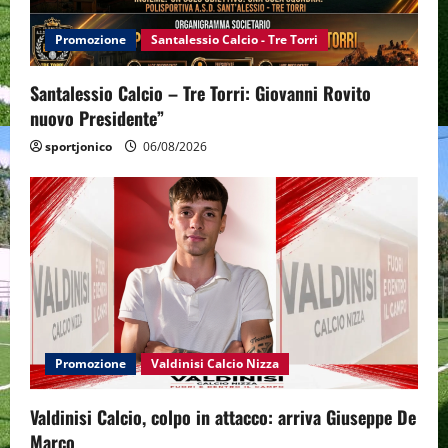
Promozione
Santalessio Calcio - Tre Torri
Santalessio Calcio – Tre Torri: Giovanni Rovito
nuovo Presidente”
sportjonico
06/08/2026
Promozione
Valdinisi Calcio Nizza
Valdinisi Calcio, colpo in attacco: arriva Giuseppe De
Marco