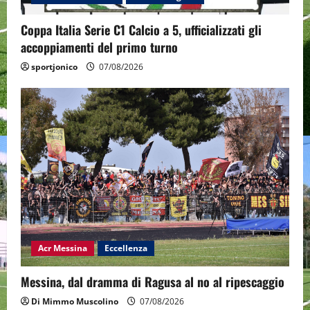
Coppa Italia Serie C1 Calcio a 5, ufficializzati gli
accoppiamenti del primo turno
sportjonico
07/08/2026
Acr Messina
Eccellenza
Messina, dal dramma di Ragusa al no al ripescaggio
Di Mimmo Muscolino
07/08/2026