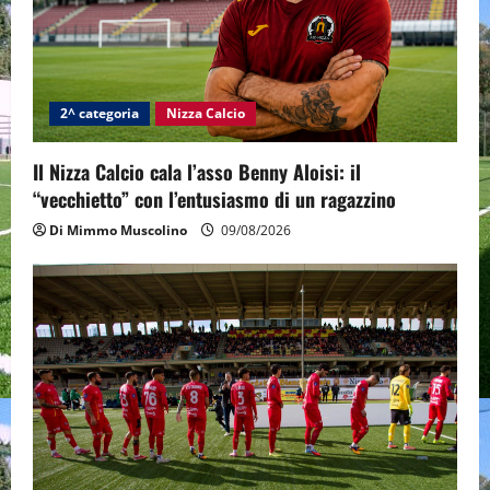
2^ categoria
Nizza Calcio
Il Nizza Calcio cala l’asso Benny Aloisi: il
“vecchietto” con l’entusiasmo di un ragazzino
Di Mimmo Muscolino
09/08/2026