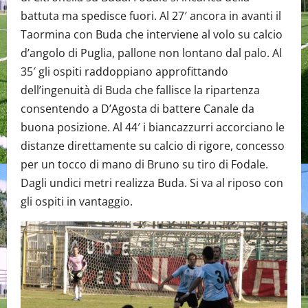
battuta ma spedisce fuori. Al 27′ ancora in avanti il
Taormina con Buda che interviene al volo su calcio
d’angolo di Puglia, pallone non lontano dal palo. Al
35′ gli ospiti raddoppiano approfittando
dell’ingenuità di Buda che fallisce la ripartenza
consentendo a D’Agosta di battere Canale da
buona posizione. Al 44′ i biancazzurri accorciano le
distanze direttamente su calcio di rigore, concesso
per un tocco di mano di Bruno su tiro di Fodale.
Dagli undici metri realizza Buda. Si va al riposo con
gli ospiti in vantaggio.