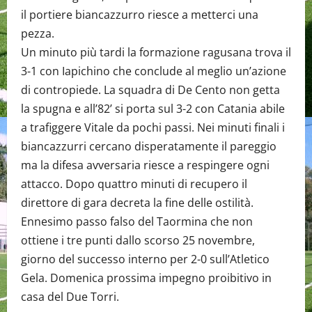
il portiere biancazzurro riesce a metterci una
pezza.
Un minuto più tardi la formazione ragusana trova il
3-1 con Iapichino che conclude al meglio un’azione
di contropiede. La squadra di De Cento non getta
la spugna e all’82’ si porta sul 3-2 con Catania abile
a trafiggere Vitale da pochi passi. Nei minuti finali i
biancazzurri cercano disperatamente il pareggio
ma la difesa avversaria riesce a respingere ogni
attacco. Dopo quattro minuti di recupero il
direttore di gara decreta la fine delle ostilità.
Ennesimo passo falso del Taormina che non
ottiene i tre punti dallo scorso 25 novembre,
giorno del successo interno per 2-0 sull’Atletico
Gela. Domenica prossima impegno proibitivo in
casa del Due Torri.