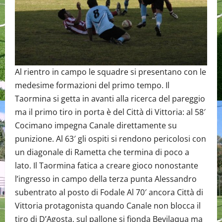
Al rientro in campo le squadre si presentano con le
medesime formazioni del primo tempo. Il
Taormina si getta in avanti alla ricerca del pareggio
ma il primo tiro in porta è del Città di Vittoria: al 58′
Cocimano impegna Canale direttamente su
punizione. Al 63′ gli ospiti si rendono pericolosi con
un diagonale di Rametta che termina di poco a
lato. Il Taormina fatica a creare gioco nonostante
l’ingresso in campo della terza punta Alessandro
subentrato al posto di Fodale Al 70′ ancora Città di
Vittoria protagonista quando Canale non blocca il
tiro di D’Agosta, sul pallone si fionda Bevilaqua ma