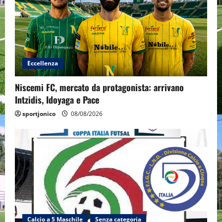
Eccellenza
Niscemi FC, mercato da protagonista: arrivano
Intzidis, Idoyaga e Pace
sportjonico
08/08/2026
Calcio a 5 Maschile
Senza categoria