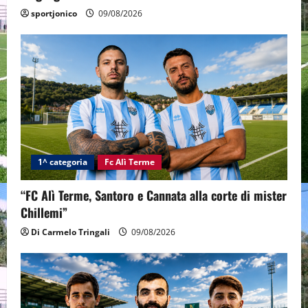
sportjonico
09/08/2026
1^ categoria
Fc Alì Terme
“FC Alì Terme, Santoro e Cannata alla corte di mister
Chillemi”
Di Carmelo Tringali
09/08/2026