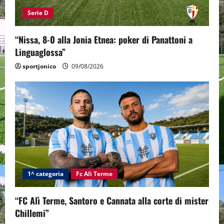
Serie D
“Nissa, 8-0 alla Jonia Etnea: poker di Panattoni a
Linguaglossa”
sportjonico
09/08/2026
1^ categoria
Fc Alì Terme
“FC Alì Terme, Santoro e Cannata alla corte di mister
Chillemi”