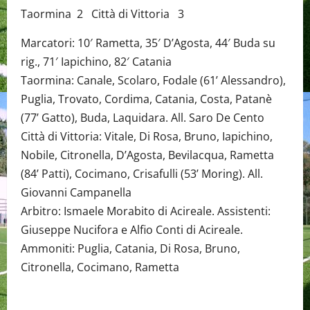
Taormina 2 Città di Vittoria 3
Marcatori: 10′ Rametta, 35′ D’Agosta, 44′ Buda su
rig., 71′ Iapichino, 82′ Catania
Taormina: Canale, Scolaro, Fodale (61’ Alessandro),
Puglia, Trovato, Cordima, Catania, Costa, Patanè
(77’ Gatto), Buda, Laquidara. All. Saro De Cento
Città di Vittoria: Vitale, Di Rosa, Bruno, Iapichino,
Nobile, Citronella, D’Agosta, Bevilacqua, Rametta
(84’ Patti), Cocimano, Crisafulli (53’ Moring). All.
Giovanni Campanella
Arbitro: Ismaele Morabito di Acireale. Assistenti:
Giuseppe Nucifora e Alfio Conti di Acireale.
Ammoniti: Puglia, Catania, Di Rosa, Bruno,
Citronella, Cocimano, Rametta