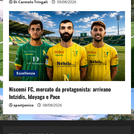
Di Carmelo Tringali
09/08/2026
Eccellenza
Niscemi FC, mercato da protagonista: arrivano
Intzidis, Idoyaga e Pace
sportjonico
08/08/2026