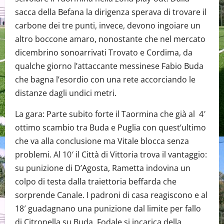
sacca della Befana la dirigenza sperava di trovare il
carbone dei tre punti, invece, devono ingoiare un
altro boccone amaro, nonostante che nel mercato
dicembrino sonoarrivati Trovato e Cordima, da
qualche giorno l’attaccante messinese Fabio Buda
che bagna l’esordio con una rete accorciando le
distanze dagli undici metri.
La gara: Parte subito forte il Taormina che già al 4′
ottimo scambio tra Buda e Puglia con quest’ultimo
che va alla conclusione ma Vitale blocca senza
problemi. Al 10′ il Città di Vittoria trova il vantaggio:
su punizione di D’Agosta, Rametta indovina un
colpo di testa dalla traiettoria beffarda che
sorprende Canale. I padroni di casa reagiscono e al
18′ guadagnano una punizione dal limite per fallo
di Citronella su Buda. Fodale si incarica della