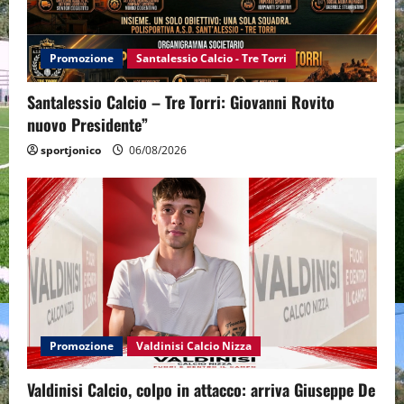
Promozione
Santalessio Calcio - Tre Torri
Santalessio Calcio – Tre Torri: Giovanni Rovito
nuovo Presidente”
sportjonico
06/08/2026
Promozione
Valdinisi Calcio Nizza
Valdinisi Calcio, colpo in attacco: arriva Giuseppe De