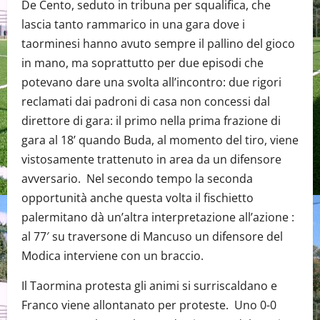
De Cento, seduto in tribuna per squalifica, che
lascia tanto rammarico in una gara dove i
taorminesi hanno avuto sempre il pallino del gioco
in mano, ma soprattutto per due episodi che
potevano dare una svolta all’incontro: due rigori
reclamati dai padroni di casa non concessi dal
direttore di gara: il primo nella prima frazione di
gara al 18’ quando Buda, al momento del tiro, viene
vistosamente trattenuto in area da un difensore
avversario. Nel secondo tempo la seconda
opportunità anche questa volta il fischietto
palermitano dà un’altra interpretazione all’azione :
al 77′ su traversone di Mancuso un difensore del
Modica interviene con un braccio.
Il Taormina protesta gli animi si surriscaldano e
Franco viene allontanato per proteste. Uno 0-0