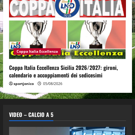
Coppa Italia Eccellenza
Coppa Italia Eccellenza Sicilia 2026/2027: gironi,
calendario e accoppiamenti dei sedicesimi
sportjonico
05/08/2026
VIDEO – CALCIO A 5