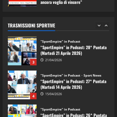
ancora voglia di vincere”
"SportEmpire" in Podcast
Sport News
05/09/2024
“SportEmpire” in Podcast: 29^ Puntata
(Martedi 28 Aprile 2026)
TRASMISSIONI SPORTIVE
28/04/2026
2
"SportEmpire" in Podcast
“SportEmpire” in Podcast: 28^ Puntata
(Martedi 21 Aprile 2026)
21/04/2026
3
"SportEmpire" in Podcast
Sport News
“SportEmpire” in Podcast: 27^ Puntata
(Martedi 14 Aprile 2026)
15/04/2026
4
"SportEmpire" in Podcast
“SportEmpire” in Podcast: 26^ Puntata