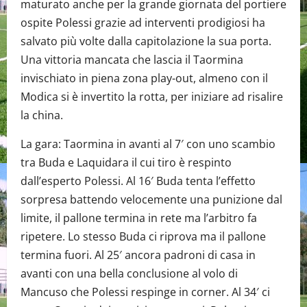
maturato anche per la grande giornata del portiere
ospite Polessi grazie ad interventi prodigiosi ha
salvato più volte dalla capitolazione la sua porta.
Una vittoria mancata che lascia il Taormina
invischiato in piena zona play-out, almeno con il
Modica si è invertito la rotta, per iniziare ad risalire
la china.
La gara: Taormina in avanti al 7′ con uno scambio
tra Buda e Laquidara il cui tiro è respinto
dall’esperto Polessi. Al 16′ Buda tenta l’effetto
sorpresa battendo velocemente una punizione dal
limite, il pallone termina in rete ma l’arbitro fa
ripetere. Lo stesso Buda ci riprova ma il pallone
termina fuori. Al 25′ ancora padroni di casa in
avanti con una bella conclusione al volo di
Mancuso che Polessi respinge in corner. Al 34′ ci