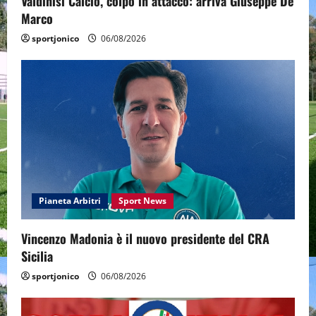
Valdinisi Calcio, colpo in attacco: arriva Giuseppe De
Marco
sportjonico
06/08/2026
Pianeta Arbitri
Sport News
Vincenzo Madonia è il nuovo presidente del CRA
Sicilia
sportjonico
06/08/2026