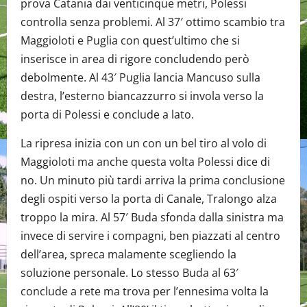
prova Catania dai venticinque metri, Polessi
controlla senza problemi. Al 37′ ottimo scambio tra
Maggioloti e Puglia con quest’ultimo che si
inserisce in area di rigore concludendo però
debolmente. Al 43′ Puglia lancia Mancuso sulla
destra, l’esterno biancazzurro si invola verso la
porta di Polessi e conclude a lato.
La ripresa inizia con un con un bel tiro al volo di
Maggioloti ma anche questa volta Polessi dice di
no. Un minuto più tardi arriva la prima conclusione
degli ospiti verso la porta di Canale, Tralongo alza
troppo la mira. Al 57′ Buda sfonda dalla sinistra ma
invece di servire i compagni, ben piazzati al centro
dell’area, spreca malamente scegliendo la
soluzione personale. Lo stesso Buda al 63′
conclude a rete ma trova per l’ennesima volta la