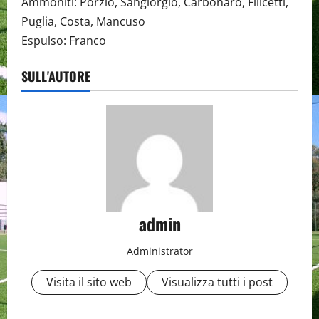
Ammoniti: Porzio, Sangiorgio, Carbonaro, Filicetti,
Puglia, Costa, Mancuso
Espulso: Franco
SULL'AUTORE
admin
Administrator
Visita il sito web
Visualizza tutti i post