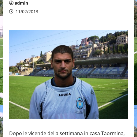
admin
11/02/2013
Dopo le vicende della settimana in casa Taormina,