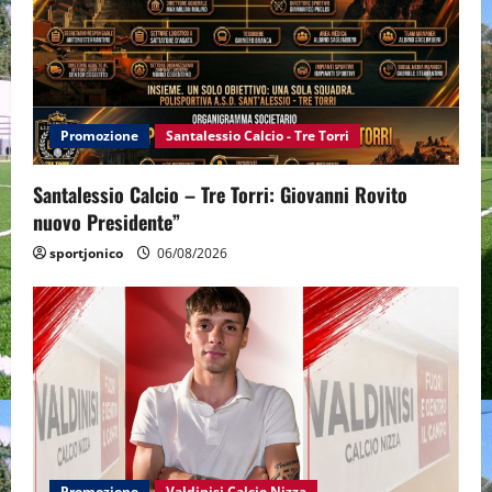
Promozione
Santalessio Calcio - Tre Torri
Santalessio Calcio – Tre Torri: Giovanni Rovito
nuovo Presidente”
sportjonico
06/08/2026
Promozione
Valdinisi Calcio Nizza