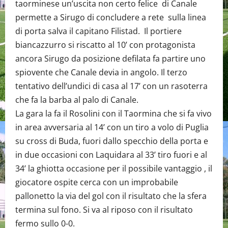
taorminese un’uscita non certo felice di Canale
permette a Sirugo di concludere a rete sulla linea
di porta salva il capitano Filistad. Il portiere
biancazzurro si riscatto al 10’ con protagonista
ancora Sirugo da posizione defilata fa partire uno
spiovente che Canale devia in angolo. Il terzo
tentativo dell’undici di casa al 17’ con un rasoterra
che fa la barba al palo di Canale.
La gara la fa il Rosolini con il Taormina che si fa vivo
in area avversaria al 14’ con un tiro a volo di Puglia
su cross di Buda, fuori dallo specchio della porta e
in due occasioni con Laquidara al 33’ tiro fuori e al
34’ la ghiotta occasione per il possibile vantaggio , il
giocatore ospite cerca con un improbabile
pallonetto la via del gol con il risultato che la sfera
termina sul fono. Si va al riposo con il risultato
fermo sullo 0-0.