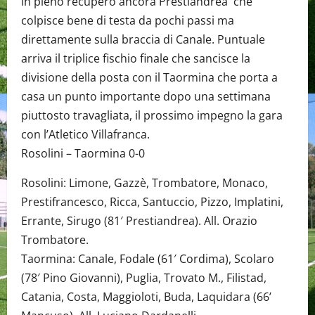
in pieno recupero ancora Prestiandrea che
colpisce bene di testa da pochi passi ma
direttamente sulla braccia di Canale. Puntuale
arriva il triplice fischio finale che sancisce la
divisione della posta con il Taormina che porta a
casa un punto importante dopo una settimana
piuttosto travagliata, il prossimo impegno la gara
con l’Atletico Villafranca.
Rosolini – Taormina 0-0
Rosolini: Limone, Gazzè, Trombatore, Monaco,
Prestifrancesco, Ricca, Santuccio, Pizzo, Implatini,
Errante, Sirugo (81′ Prestiandrea). All. Orazio
Trombatore.
Taormina: Canale, Fodale (61′ Cordima), Scolaro
(78′ Pino Giovanni), Puglia, Trovato M., Filistad,
Catania, Costa, Maggioloti, Buda, Laquidara (66’