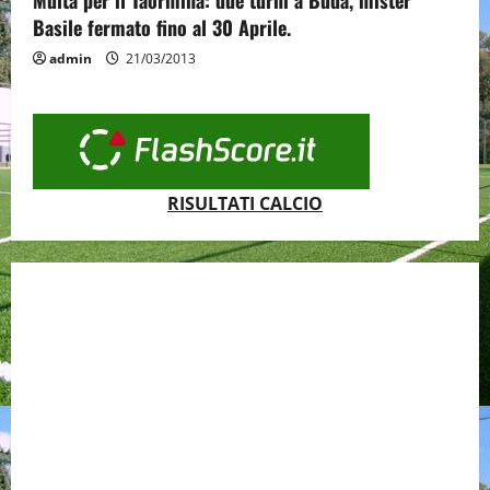
Multa per il Taormina: due turni a Buda, mister
Basile fermato fino al 30 Aprile.
admin
21/03/2013
RISULTATI CALCIO