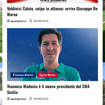
Valdinisi Calcio, colpo in attacco: arriva Giuseppe De
Marco
sportjonico
06/08/2026
Pianeta Arbitri
Sport News
Vincenzo Madonia è il nuovo presidente del CRA
Sicilia
sportjonico
06/08/2026