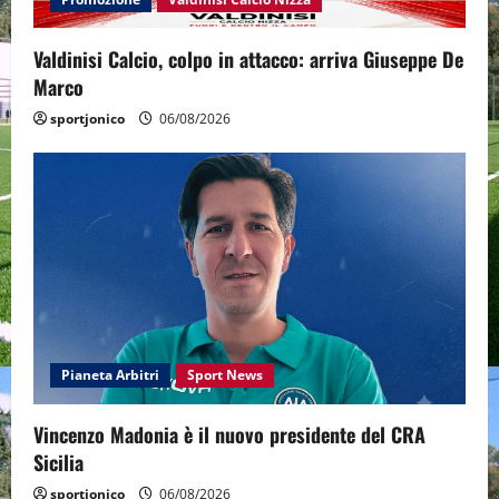
Valdinisi Calcio, colpo in attacco: arriva Giuseppe De
Marco
sportjonico
06/08/2026
Pianeta Arbitri
Sport News
Vincenzo Madonia è il nuovo presidente del CRA
Sicilia
sportjonico
06/08/2026