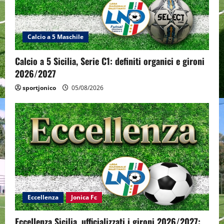
Calcio a 5 Maschile
Calcio a 5 Sicilia, Serie C1: definiti organici e gironi
2026/2027
sportjonico
05/08/2026
Eccellenza
Jonica Fc
Eccellenza Sicilia, ufficializzati i gironi 2026/2027: