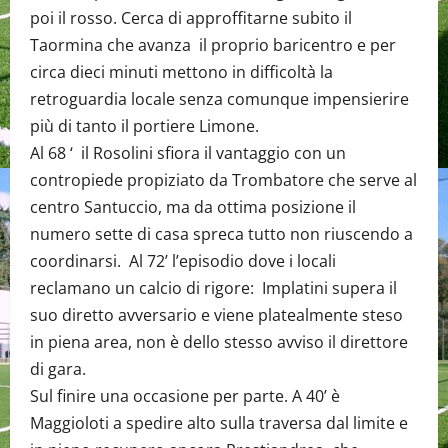
poi il rosso. Cerca di approffitarne subito il
Taormina che avanza il proprio baricentro e per
circa dieci minuti mettono in difficoltà la
retroguardia locale senza comunque impensierire
più di tanto il portiere Limone.
Al 68 ‘ il Rosolini sfiora il vantaggio con un
contropiede propiziato da Trombatore che serve al
centro Santuccio, ma da ottima posizione il
numero sette di casa spreca tutto non riuscendo a
coordinarsi. Al 72’ l’episodio dove i locali
reclamano un calcio di rigore: Implatini supera il
suo diretto avversario e viene platealmente steso
in piena area, non è dello stesso avviso il direttore
di gara.
Sul finire una occasione per parte. A 40’ è
Maggioloti a spedire alto sulla traversa dal limite e