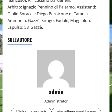
Mancuso). All. Luciano Dardanelli.
Arbitro: Ignazio Pennino di Palermo. Assistenti:
Giulio Sorace e Diego Pernicone di Catania.
Ammoniti: Gazzè, Sirugo, Fodale, Maggioloti.
Espulso: 58’ Gazzè.
SULL'AUTORE
admin
Administrator