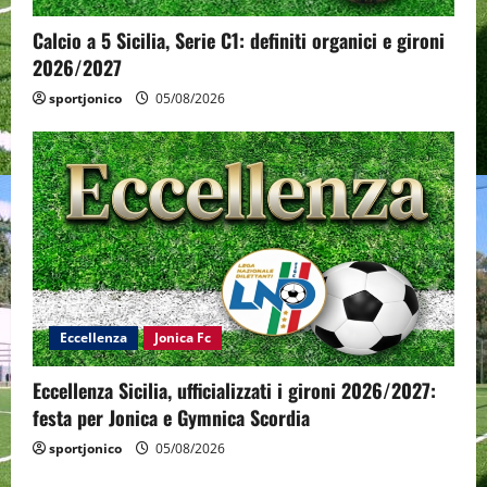
Calcio a 5 Sicilia, Serie C1: definiti organici e gironi
2026/2027
sportjonico
05/08/2026
Eccellenza
Jonica Fc
Eccellenza Sicilia, ufficializzati i gironi 2026/2027:
festa per Jonica e Gymnica Scordia
sportjonico
05/08/2026