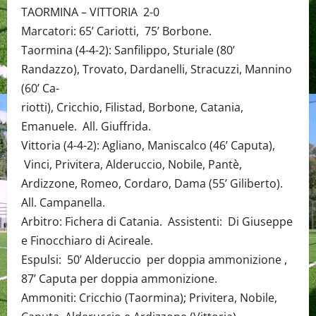
TAORMINA – VITTORIA 2-0
Marcatori: 65’ Cariotti, 75’ Borbone.
Taormina (4-4-2): Sanfilippo, Sturiale (80’
Randazzo), Trovato, Dardanelli, Stracuzzi, Mannino
(60’ Ca-
riotti), Cricchio, Filistad, Borbone, Catania,
Emanuele. All. Giuffrida.
Vittoria (4-4-2): Agliano, Maniscalco (46’ Caputa),
Vinci, Privitera, Alderuccio, Nobile, Pantè,
Ardizzone, Romeo, Cordaro, Dama (55’ Giliberto).
All. Campanella.
Arbitro: Fichera di Catania. Assistenti: Di Giuseppe
e Finocchiaro di Acireale.
Espulsi: 50’ Alderuccio per doppia ammonizione ,
87’ Caputa per doppia ammonizione.
Ammoniti: Cricchio (Taormina); Privitera, Nobile,