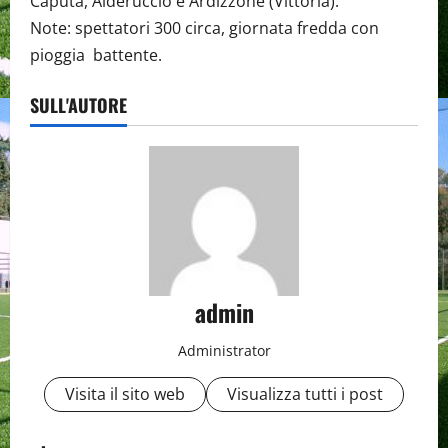
Caputa, Alderuccio e Ardizzone (Vittoria).
Note: spettatori 300 circa, giornata fredda con
pioggia battente.
SULL'AUTORE
admin
Administrator
Visita il sito web
Visualizza tutti i post