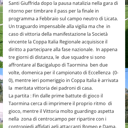
Santi Giuffrida dopo la pausa natalizia nella gara di
ritorno per timbrare il pass per la finale in
programma a Febbraio sul campo neutro di Licata.
Un traguardo impensabile alla vigilia ma che in
caso di vittoria della manifestazione la Società
vincente la Coppa Italia Regionale acquisisce il
diritto a partecipare alla fase nazionale. In appena
tre giorni di distanza, le due squadre si sono
affrontare al Bacigalupo di Taormina ben due
volte, domenica per il campionato di Eccellenza (0-
0), mentre ieri pomeriggio in Coppa Italia è arrivata
la meritata vittoria dei padroni di casa.
La partita : Fin dalle prime battute di gioco il
Taormina cerca di imprimere il proprio ritmo di
gioco, mentre il Vittoria molto guardingo aspetta
nella zona di centrocampo per ripartire con i
contropiedi affidati agli attaccanti Romeo e Dama.