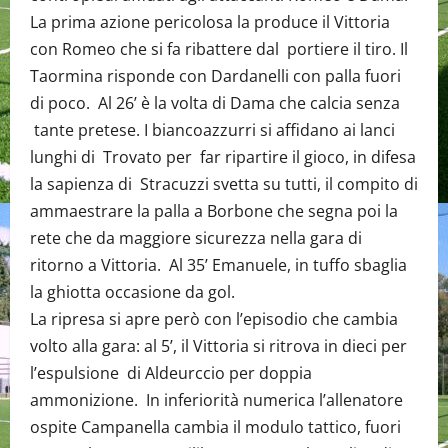
La prima azione pericolosa la produce il Vittoria
con Romeo che si fa ribattere dal portiere il tiro. Il
Taormina risponde con Dardanelli con palla fuori
di poco. Al 26’ è la volta di Dama che calcia senza
tante pretese. I biancoazzurri si affidano ai lanci
lunghi di Trovato per far ripartire il gioco, in difesa
la sapienza di Stracuzzi svetta su tutti, il compito di
ammaestrare la palla a Borbone che segna poi la
rete che da maggiore sicurezza nella gara di
ritorno a Vittoria. Al 35’ Emanuele, in tuffo sbaglia
la ghiotta occasione da gol.
La ripresa si apre però con l’episodio che cambia
volto alla gara: al 5’, il Vittoria si ritrova in dieci per
l’espulsione di Aldeurccio per doppia
ammonizione. In inferiorità numerica l’allenatore
ospite Campanella cambia il modulo tattico, fuori