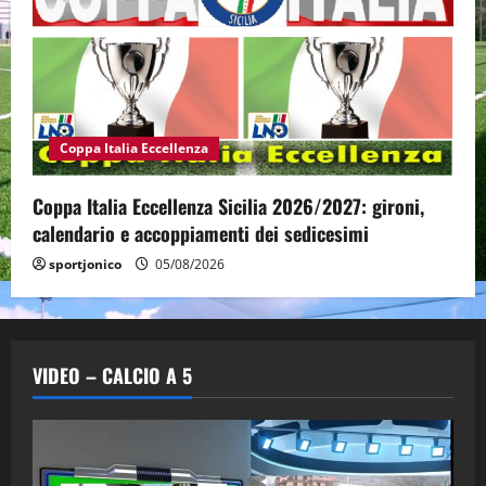
Coppa Italia Eccellenza
Coppa Italia Eccellenza Sicilia 2026/2027: gironi,
calendario e accoppiamenti dei sedicesimi
sportjonico
05/08/2026
VIDEO – CALCIO A 5