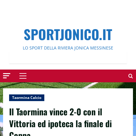
SPORTJONICO.IT
LO SPORT DELLA RIVIERA JONICA MESSINESE
Menu
principale
Taormina Calcio
Il Taormina vince 2-0 con il
Vittoria ed ipoteca la finale di
Coppa.