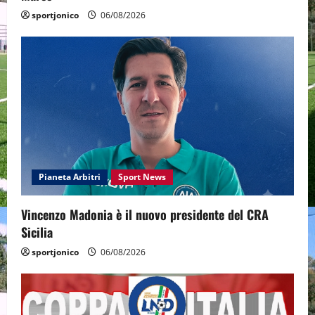
sportjonico
06/08/2026
Pianeta Arbitri
Sport News
Vincenzo Madonia è il nuovo presidente del CRA
Sicilia
sportjonico
06/08/2026