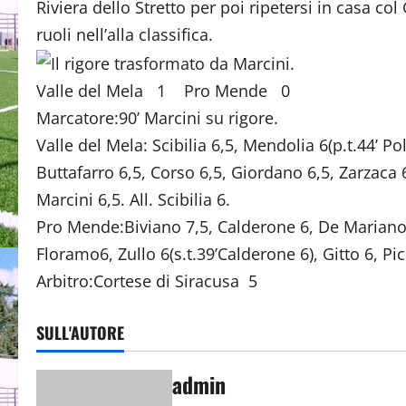
Riviera dello Stretto per poi ripetersi in casa co
ruoli nell’alla classifica.
Valle del Mela 1 Pro Mende 0
Marcatore:90’ Marcini su rigore.
Valle del Mela: Scibilia 6,5, Mendolia 6(p.t.44’ Pol
Buttafarro 6,5, Corso 6,5, Giordano 6,5, Zarzaca 
Marcini 6,5. All. Scibilia 6.
Pro Mende:Biviano 7,5, Calderone 6, De Mariano 6,
Floramo6, Zullo 6(s.t.39’Calderone 6), Gitto 6, Pic
Arbitro:Cortese di Siracusa 5
SULL'AUTORE
admin