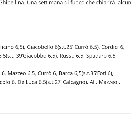
l Ghibellina. Una settimana di fuoco che chiarirà alcun
licino 6,5), Giacobello 6(s.t.25’ Currò 6,5), Cordici 6,
6,5(s.t. 39’Giacobbo 6,5), Russo 6,5, Spadaro 6,5,
 Mazzeo 6,5, Currò 6, Barca 6,5(s.t.35’Foti 6),
colo 6, De Luca 6,5(s.t.27’ Calcagno). All. Mazzeo .