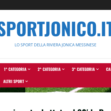
SPORTJONICO.I
LO SPORT DELLA RIVIERA JONICA MESSINESE
1^ CATEGORIA
2^ CATEGORIA
3^ CATEGORIA
CA
ALTRI SPORT