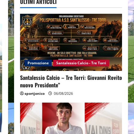
ULTIMI ARTICOLI
Promozione
Santalessio Calcio - Tre Torri
Santalessio Calcio – Tre Torri: Giovanni Rovito
nuovo Presidente”
sportjonico
06/08/2026