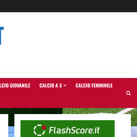
T
LCIO GIOVANILE
CALCIO A 5
CALCIO FEMMINILE