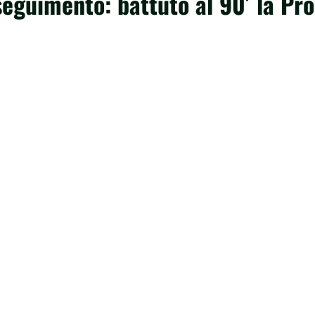
nseguimento: battuto al 90′ la Pro