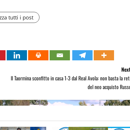
zza tutti i post
Next
Il Taormina sconfitto in casa 1-3 dal Real Avola: non basta la re
del neo acquisto Russ