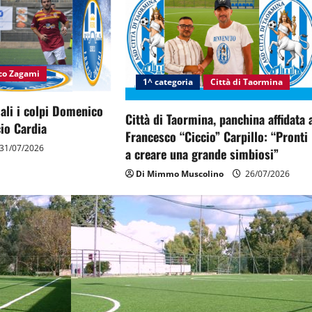
nco Zagami
1^ categoria
Città di Taormina
ciali i colpi Domenico
Città di Taormina, panchina affidata 
io Cardia
Francesco “Ciccio” Carpillo: “Pronti
31/07/2026
a creare una grande simbiosi”
Di Mimmo Muscolino
26/07/2026