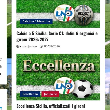
Calcio a 5 Maschile
Calcio a 5 Sicilia, Serie C1: definiti organici e
gironi 2026/2027
sportjonico
05/08/2026
:
te
o.
Eccellenza
Jonica Fc
Eccellenza Sicilia, ufficializzati i gironi