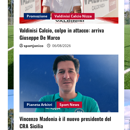
Promozione
Valdinisi Calcio Nizza
Valdinisi Calcio, colpo in attacco: arriva
Giuseppe De Marco
sportjonico
06/08/2026
Pianeta Arbitri
Sport News
Vincenzo Madonia è il nuovo presidente del
CRA Sicilia