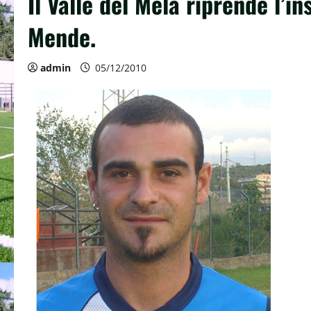
Il Valle del Mela riprende l’i
Mende.
admin
05/12/2010