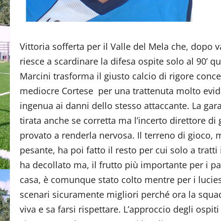
Vittoria sofferta per il Valle del Mela che, dopo va
riesce a scardinare la difesa ospite solo al 90’ 
Marcini trasforma il giusto calcio di rigore conc
mediocre Cortese per una trattenuta molto evi
ingenua ai danni dello stesso attaccante. La gara
tirata anche se corretta ma l’incerto direttore di 
provato a renderla nervosa. Il terreno di gioco, 
pesante, ha poi fatto il resto per cui solo a tratti 
ha decollato ma, il frutto più importante per i p
casa, è comunque stato colto mentre per i lucies
scenari sicuramente migliori perché ora la squad
viva e sa farsi rispettare. L’approccio degli ospiti