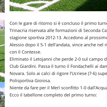
Con le gare di ritorno si è concluso il primo tur
Trinacria riservata alle formazioni di Seconda Ca
stagione sportiva 2012-13. Accedono al prossimo 
Alessio dopo il 5-1 dell’andata, vince anche nel r
con il Contesse.
Eliminato il Letojanni che perde 2-0 sul campo d
Club Giardini. Passa il turno il Fondachelli ai dan
Novara. Solo ai calci di rigore l’Ucriese (7-6) supe
Polisportiva Gioiosa.
Niente da fare per il Merì sconfitto 1-0 dall’Acqua
Ecco il tabellone completo del primo turno: