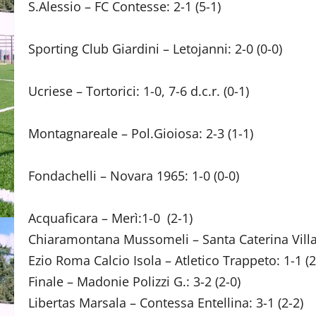
S.Alessio – FC Contesse: 2-1 (5-1)
Sporting Club Giardini – Letojanni: 2-0 (0-0)
Ucriese – Tortorici: 1-0, 7-6 d.c.r. (0-1)
Montagnareale – Pol.Gioiosa: 2-3 (1-1)
Fondachelli – Novara 1965: 1-0 (0-0)
Acquaficara – Merì:1-0 (2-1)
Chiaramontana Mussomeli – Santa Caterina Villarm
Ezio Roma Calcio Isola – Atletico Trappeto: 1-1 (2
Finale – Madonie Polizzi G.: 3-2 (2-0)
Libertas Marsala – Contessa Entellina: 3-1 (2-2)