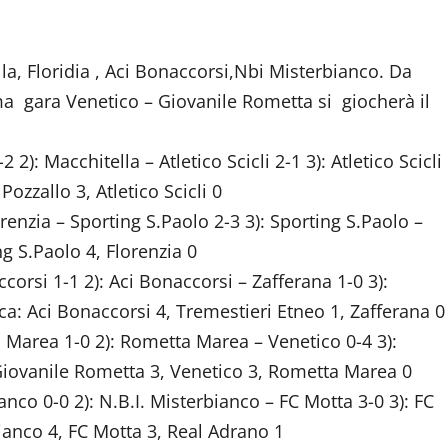
lla, Floridia , Aci Bonaccorsi,Nbi Misterbianco. Da
ma gara Venetico – Giovanile Rometta si giocherà il
): Macchitella – Atletico Scicli 2-1 3): Atletico Scicli
ozzallo 3, Atletico Scicli 0
renzia – Sporting S.Paolo 2-3 3): Sporting S.Paolo –
ing S.Paolo 4, Florenzia 0
orsi 1-1 2): Aci Bonaccorsi – Zafferana 1-0 3):
ica: Aci Bonaccorsi 4, Tremestieri Etneo 1, Zafferana 0
Marea 1-0 2): Rometta Marea – Venetico 0-4 3):
 Giovanile Rometta 3, Venetico 3, Rometta Marea 0
nco 0-0 2): N.B.I. Misterbianco – FC Motta 3-0 3): FC
bianco 4, FC Motta 3, Real Adrano 1