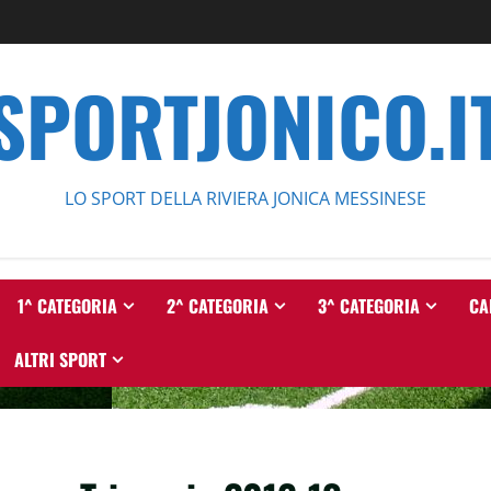
SPORTJONICO.I
LO SPORT DELLA RIVIERA JONICA MESSINESE
1^ CATEGORIA
2^ CATEGORIA
3^ CATEGORIA
CA
ALTRI SPORT