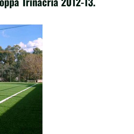
Coppa Trinacria 2012-13.