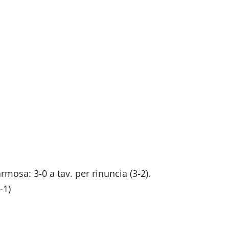
osa: 3-0 a tav. per rinuncia (3-2).
-1)