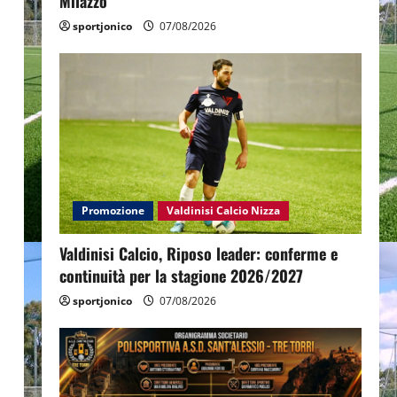
Milazzo
sportjonico
07/08/2026
Promozione
Valdinisi Calcio Nizza
Valdinisi Calcio, Riposo leader: conferme e
continuità per la stagione 2026/2027
sportjonico
07/08/2026