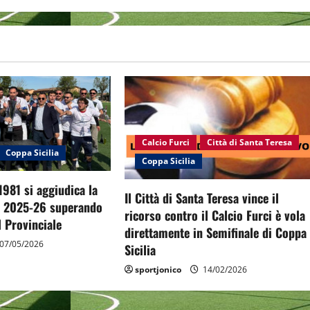
Calcio Furci
Città di Santa Teresa
Coppa Sicilia
Coppa Sicilia
1981 si aggiudica la
Il Città di Santa Teresa vince il
a 2025-26 superando
ricorso contro il Calcio Furci è vola
il Provinciale
direttamente in Semifinale di Coppa
07/05/2026
Sicilia
sportjonico
14/02/2026