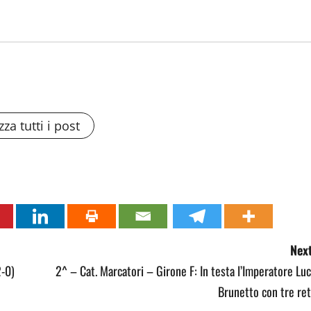
zza tutti i post
Next
2-0)
2^ – Cat. Marcatori – Girone F: In testa l’Imperatore Lu
Brunetto con tre ret