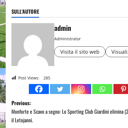
SULL'AUTORE
admin
Administrator
Visita il sito web
Visuali
Post Views:
285
P
Previous:
Monforte e Scavo a segno: Lo Sporting Club Giardini elimina (
o
il Letojanni.