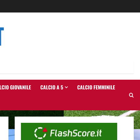
T
LCIO GIOVANILE
CALCIO A 5
CALCIO FEMMINILE