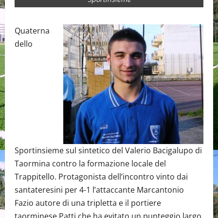
Quaterna
dello
Sportinsieme sul sintetico del Valerio Bacigalupo di
Taormina contro la formazione locale del
Trappitello. Protagonista dell’incontro vinto dai
santateresini per 4-1 l’attaccante Marcantonio
Fazio autore di una tripletta e il portiere
taorminese Patti che ha evitato un punteggio largo