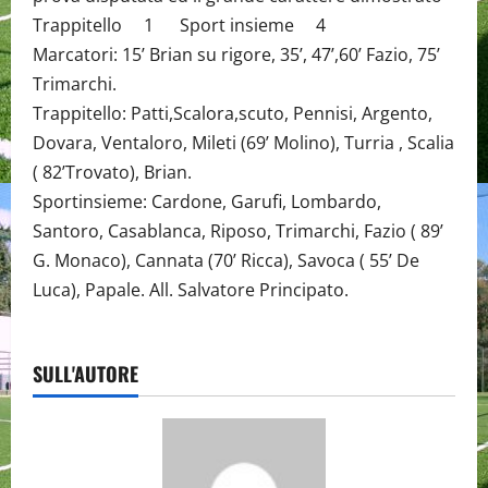
Trappitello 1 Sport insieme 4
Marcatori: 15’ Brian su rigore, 35’, 47’,60’ Fazio, 75’
Trimarchi.
Trappitello: Patti,Scalora,scuto, Pennisi, Argento,
Dovara, Ventaloro, Mileti (69’ Molino), Turria , Scalia
( 82’Trovato), Brian.
Sportinsieme: Cardone, Garufi, Lombardo,
Santoro, Casablanca, Riposo, Trimarchi, Fazio ( 89’
G. Monaco), Cannata (70’ Ricca), Savoca ( 55’ De
Luca), Papale. All. Salvatore Principato.
SULL'AUTORE