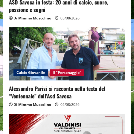
ASD Savoca in festa: 20 anni di calcio, cuore,
n
passione e sogni
Di Mimmo Muscolino
05/08/2026
Calcio Giovanile
Il "Personaggio"
Alessandro Parisi si racconta nella festa del
“Ventennale” dell’Asd Savoca
Di Mimmo Muscolino
05/08/2026