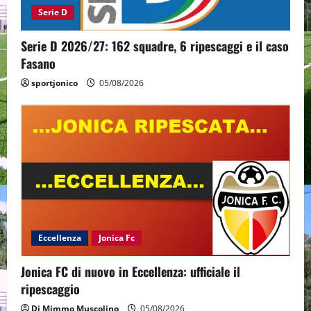
Serie D
Serie D 2026/27: 162 squadre, 6 ripescaggi e il caso
Fasano
sportjonico
05/08/2026
Eccellenza
Jonica Fc
Jonica FC di nuovo in Eccellenza: ufficiale il
ripescaggio
Di Mimmo Muscolino
05/08/2026