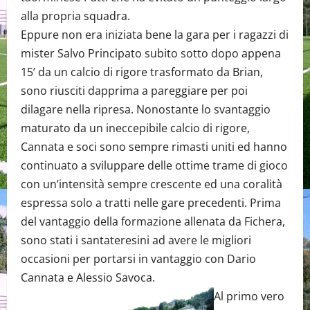
alla propria squadra.
Eppure non era iniziata bene la gara per i ragazzi di
mister Salvo Principato subito sotto dopo appena
15’ da un calcio di rigore trasformato da Brian,
sono riusciti dapprima a pareggiare per poi
dilagare nella ripresa. Nonostante lo svantaggio
maturato da un ineccepibile calcio di rigore,
Cannata e soci sono sempre rimasti uniti ed hanno
continuato a sviluppare delle ottime trame di gioco
con un’intensità sempre crescente ed una coralità
espressa solo a tratti nelle gare precedenti. Prima
del vantaggio della formazione allenata da Fichera,
sono stati i santateresini ad avere le migliori
occasioni per portarsi in vantaggio con Dario
Cannata e Alessio Savoca.
Al primo vero