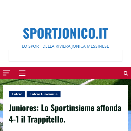
SPORTJONICO.IT
LO SPORT DELLA RIVIERA JONICA MESSINESE
Menu
principale
Calcio
Calcio Giovanile
Juniores: Lo Sportinsieme affonda
4-1 il Trappitello.