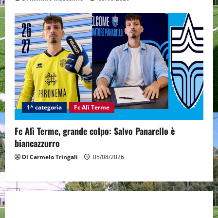
1^ categoria
Fc Alì Terme
Fc Alì Terme, grande colpo: Salvo Panarello è
biancazzurro
Di Carmelo Tringali
05/08/2026