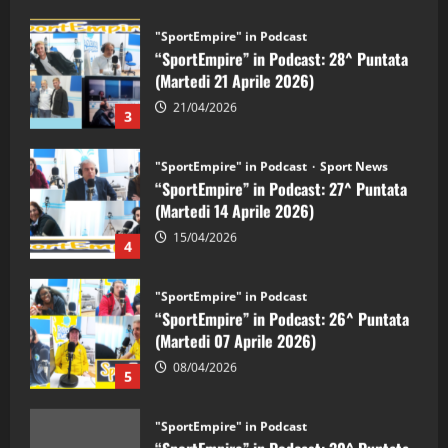
"SportEmpire" in Podcast
“SportEmpire” in Podcast: 28^ Puntata
(Martedi 21 Aprile 2026)
21/04/2026
3
"SportEmpire" in Podcast
Sport News
“SportEmpire” in Podcast: 27^ Puntata
(Martedi 14 Aprile 2026)
15/04/2026
4
"SportEmpire" in Podcast
“SportEmpire” in Podcast: 26^ Puntata
(Martedi 07 Aprile 2026)
08/04/2026
5
"SportEmpire" in Podcast
“SportEmpire” in Podcast: 30^ Puntata