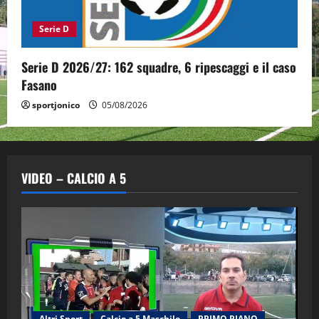
Serie D
Serie D 2026/27: 162 squadre, 6 ripescaggi e il caso
Fasano
sportjonico
05/08/2026
VIDEO – CALCIO A 5
Altri Sport
Calcio a 5 Maschile
PRIMO PIANO