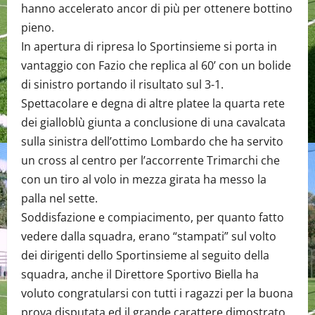
hanno accelerato ancor di più per ottenere bottino
pieno.
In apertura di ripresa lo Sportinsieme si porta in
vantaggio con Fazio che replica al 60’ con un bolide
di sinistro portando il risultato sul 3-1.
Spettacolare e degna di altre platee la quarta rete
dei gialloblù giunta a conclusione di una cavalcata
sulla sinistra dell’ottimo Lombardo che ha servito
un cross al centro per l’accorrente Trimarchi che
con un tiro al volo in mezza girata ha messo la
palla nel sette.
Soddisfazione e compiacimento, per quanto fatto
vedere dalla squadra, erano “stampati” sul volto
dei dirigenti dello Sportinsieme al seguito della
squadra, anche il Direttore Sportivo Biella ha
voluto congratularsi con tutti i ragazzi per la buona
prova disputata ed il grande carattere dimostrato