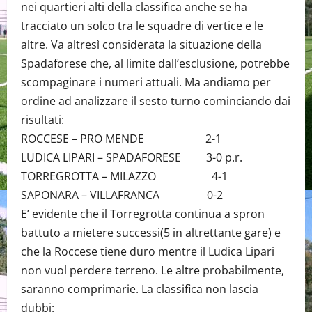
nei quartieri alti della classifica anche se ha
tracciato un solco tra le squadre di vertice e le
altre. Va altresì considerata la situazione della
Spadaforese che, al limite dall’esclusione, potrebbe
scompaginare i numeri attuali. Ma andiamo per
ordine ad analizzare il sesto turno cominciando dai
risultati:
ROCCESE – PRO MENDE 2-1
LUDICA LIPARI – SPADAFORESE 3-0 p.r.
TORREGROTTA – MILAZZO 4-1
SAPONARA – VILLAFRANCA 0-2
E’ evidente che il Torregrotta continua a spron
battuto a mietere successi(5 in altrettante gare) e
che la Roccese tiene duro mentre il Ludica Lipari
non vuol perdere terreno. Le altre probabilmente,
saranno comprimarie. La classifica non lascia
dubbi: