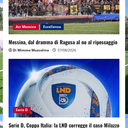
Acr Messina
Eccellenza
Messina, dal dramma di Ragusa al no al ripescaggio
Di Mimmo Muscolino
07/08/2026
Serie D
Serie D, Coppa Italia: la LND corregge il caso Milazzo