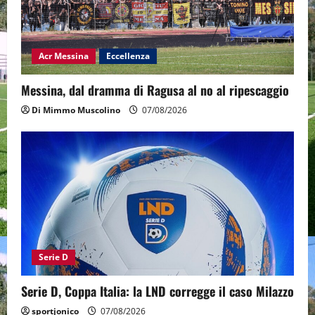
Acr Messina
Eccellenza
Messina, dal dramma di Ragusa al no al ripescaggio
Di Mimmo Muscolino
07/08/2026
Serie D
Serie D, Coppa Italia: la LND corregge il caso Milazzo
sportjonico
07/08/2026