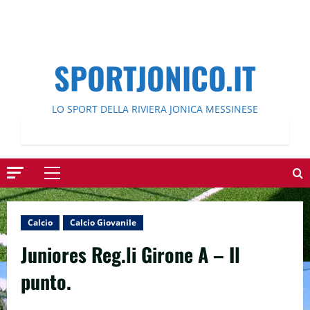
SPORTJONICO.IT
LO SPORT DELLA RIVIERA JONICA MESSINESE
Menu
principale
Calcio
Calcio Giovanile
Juniores Reg.li Girone A – Il
punto.