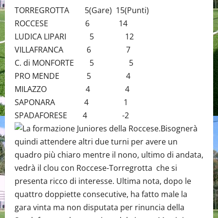
TORREGROTTA 5(Gare) 15(Punti)
ROCCESE 6 14
LUDICA LIPARI 5 12
VILLAFRANCA 6 7
C. di MONFORTE 5 5
PRO MENDE 5 4
MILAZZO 4 4
SAPONARA 4 1
SPADAFORESE 4 -2
Bisognerà
quindi attendere altri due turni per avere un
quadro più chiaro mentre il nono, ultimo di andata,
vedrà il clou con Roccese-Torregrotta che si
presenta ricco di interesse. Ultima nota, dopo le
quattro doppiette consecutive, ha fatto male la
gara vinta ma non disputata per rinuncia della