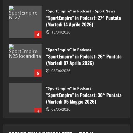
"SportEmpire" in Podcast
Sport News
“SportEmpire” in Podcast: 27^ Puntata
(Martedi 14 Aprile 2026)
15/04/2026
4
"SportEmpire" in Podcast
“SportEmpire” in Podcast: 26^ Puntata
(Martedi 07 Aprile 2026)
08/04/2026
5
"SportEmpire" in Podcast
“SportEmpire” in Podcast: 30^ Puntata
(Martedi 05 Maggio 2026)
08/05/2026
1
"SportEmpire" in Podcast
Sport News
“SportEmpire” in Podcast: 29^ Puntata