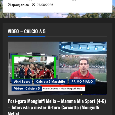
sportjonico
07/08/2026
VIDEO – CALCIO A 5
Altri Sport
Calcio a 5 Maschile
PRIMO PIANO
Video - Calcio a 5
Post-gara Mongiuffi Melia – Mamma Mia Sport (4-6)
– Intervista a mister Arturo Carciotto (Mongiuffi
Melia)