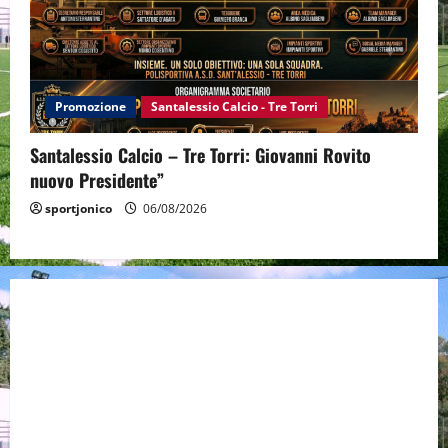
Promozione
Santalessio Calcio - Tre Torri
Santalessio Calcio – Tre Torri: Giovanni Rovito
nuovo Presidente”
sportjonico
06/08/2026