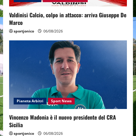
Valdinisi Calcio, colpo in attacco: arriva Giuseppe De
Marco
sportjonico
06/08/2026
Pianeta Arbitri
Sport News
Vincenzo Madonia è il nuovo presidente del CRA
Sicilia
sportjonico
06/08/2026