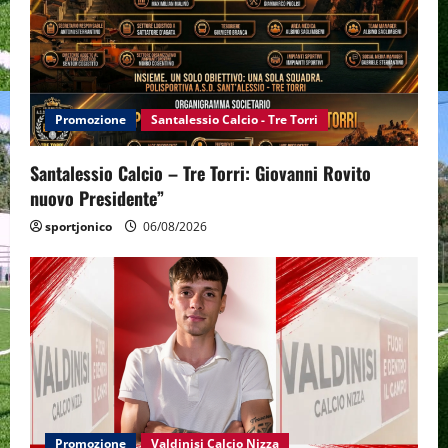
Promozione
Santalessio Calcio - Tre Torri
Santalessio Calcio – Tre Torri: Giovanni Rovito
nuovo Presidente”
sportjonico
06/08/2026
Promozione
Valdinisi Calcio Nizza