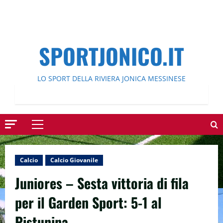
SPORTJONICO.IT
LO SPORT DELLA RIVIERA JONICA MESSINESE
Menu
principale
Calcio
Calcio Giovanile
Juniores – Sesta vittoria di fila
per il Garden Sport: 5-1 al
Pistunina.