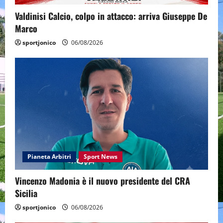
Valdinisi Calcio, colpo in attacco: arriva Giuseppe De
Marco
sportjonico
06/08/2026
Pianeta Arbitri
Sport News
Vincenzo Madonia è il nuovo presidente del CRA
Sicilia
sportjonico
06/08/2026