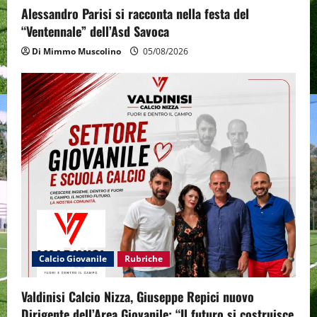
Alessandro Parisi si racconta nella festa del
“Ventennale” dell’Asd Savoca
Di Mimmo Muscolino
05/08/2026
Calcio Giovanile
Rubriche
Valdinisi Calcio Nizza, Giuseppe Repici nuovo
Dirigente dell’Area Giovanile: “Il futuro si costruisce