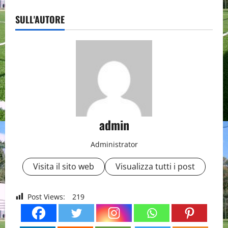
SULL'AUTORE
admin
Administrator
Visita il sito web
Visualizza tutti i post
Post Views:
219