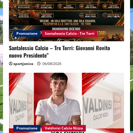
Promozione
Santalessio Calcio - Tre Torri
Santalessio Calcio – Tre Torri: Giovanni Rovito
nuovo Presidente”
sportjonico
06/08/2026
Promozione
Valdinisi Calcio Nizza