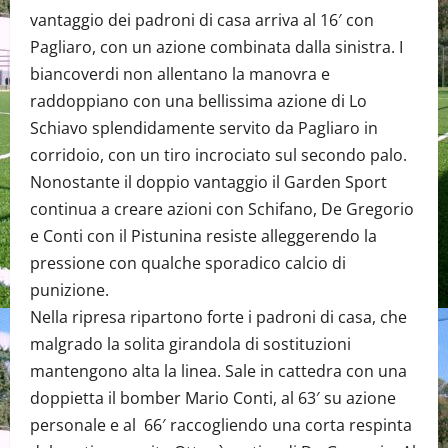
vantaggio dei padroni di casa arriva al 16′ con
Pagliaro, con un azione combinata dalla sinistra. I
biancoverdi non allentano la manovra e
raddoppiano con una bellissima azione di Lo
Schiavo splendidamente servito da Pagliaro in
corridoio, con un tiro incrociato sul secondo palo.
Nonostante il doppio vantaggio il Garden Sport
continua a creare azioni con Schifano, De Gregorio
e Conti con il Pistunina resiste alleggerendo la
pressione con qualche sporadico calcio di
punizione.
Nella ripresa ripartono forte i padroni di casa, che
malgrado la solita girandola di sostituzioni
mantengono alta la linea. Sale in cattedra con una
doppietta il bomber Mario Conti, al 63′ su azione
personale e al 66′ raccogliendo una corta respinta