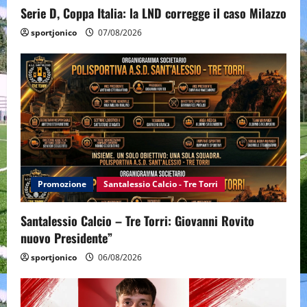
Serie D, Coppa Italia: la LND corregge il caso Milazzo
sportjonico
07/08/2026
Promozione
Santalessio Calcio - Tre Torri
Santalessio Calcio – Tre Torri: Giovanni Rovito
nuovo Presidente”
sportjonico
06/08/2026