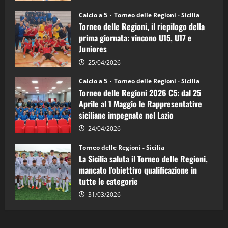
Sicilia
Juniores
Calcio a 5
Torneo delle Regioni - Sicilia
è
Torneo delle Regioni, il riepilogo della
vicecampione
d’Italia
prima giornata: vincono U15, U17 e
Juniores
25/04/2026
Calcio a 5
Torneo delle Regioni - Sicilia
Torneo delle Regioni 2026 C5: dal 25
Aprile al 1 Maggio le Rappresentative
siciliane impegnate nel Lazio
24/04/2026
Torneo delle Regioni - Sicilia
La Sicilia saluta il Torneo delle Regioni,
mancato l’obiettivo qualificazione in
tutte le categorie
31/03/2026