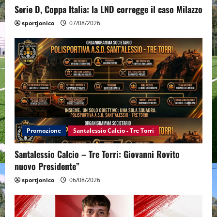
Serie D, Coppa Italia: la LND corregge il caso Milazzo
sportjonico
07/08/2026
Promozione
Santalessio Calcio - Tre Torri
Santalessio Calcio – Tre Torri: Giovanni Rovito
nuovo Presidente”
sportjonico
06/08/2026