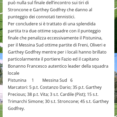
può nulla sul finale dell’incontro sui tiri di
Stroncone e Garthey Godfrey che danno al
punteggio dei connotati tennistici.
Per concludere si è trattato di una splendida
partita tra due ottime squadre con il punteggio
finale che penalizza eccessivamente il Pistunina,
per il Messina Sud ottime partite di Freni, Oliveri e
Garthey Godfrey mentre per i locali hanno brillato
particolarmente il portiere Fazio ed il capitano
Bonanno Francesco autentico leader della squadra
locale
Pistunina 1 Messina Sud 6
Marcatori: 5 p.t. Costanzo Dario; 35 p.t. Garthey
Precious; 38 p.t. Vita; 3 s.t. Cardile (Pist); 15 s.t.
Trimarchi Simone; 30 s.t. Stroncone; 45 s.t. Garthey
Godfrey.