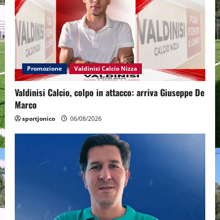
Promozione
Valdinisi Calcio Nizza
Valdinisi Calcio, colpo in attacco: arriva Giuseppe De
Marco
sportjonico
06/08/2026