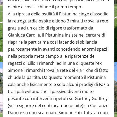
ospite e cosi si chiude il primo tempo.
Alla ripresa delle ostilità il Pistunina cinge d’assedio
la retroguardia ospite e dopo 3 minuti trova la rete
grazie ad un calcio di rigore trasformato da
Gianluca Cardile. Il Pistunina insiste nel cercare di
riaprire la partita ma cosi facendo si sbilancia
paurosamente in avanti concedendo enormi spazi
nella propria meta campo alle ripartenze dei
ragazzi di Lillo Trimarchi ed in una di queste l’ex
Simone Trimarchi trova la rete del 4 a 1 che di fatto
chiude la partita. Da questo momento il Pistunina
cala anche fisicamente e solo alcuni prodigi di Fazio
tra i pali evitano che il passivo diventi molto
pesante con interventi ripetuti su Garthey Godfrey
(vero signore del centrocampo ospite) su Costanzo
Dario e su uno scatenato Simone Foti, tuttavia non