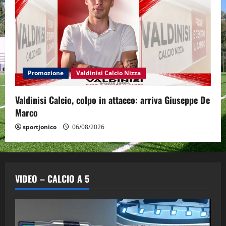
Promozione
Valdinisi Calcio Nizza
Valdinisi Calcio, colpo in attacco: arriva Giuseppe De
Marco
sportjonico
06/08/2026
VIDEO – CALCIO A 5