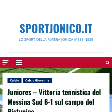
SPORTJONICO.IT
LO SPORT DELLA RIVIERA JONICA MESSINESE
Menu
principale
Calcio
Calcio Giovanile
Juniores – Vittoria tennistica del
Messina Sud 6-1 sul campo del
Pistunina.