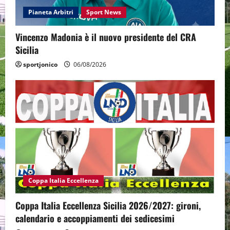
Pianeta Arbitri
Sport News
Vincenzo Madonia è il nuovo presidente del CRA
Sicilia
sportjonico
06/08/2026
Coppa Italia Eccellenza
Coppa Italia Eccellenza Sicilia 2026/2027: gironi,
calendario e accoppiamenti dei sedicesimi