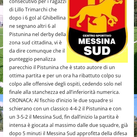
consecutivo per i ragazzi
di Lillo Trimarchi che
dopo i 6 gol al Ghibellina
ne segnano altri 6 al
Pistunina nel derby della
zona sud cittadina, vi è
da dire comunque che il
punteggio penalizza
parecchio il Pistunina che è stato autore di un
ottima partita e per un ora ha ribattuto colpo su
colpo alle offensive degli ospiti, cedendo solo nel
finale alla stanchezza ed all’inferiorità numerica.
CRONACA: Al fischio d’inizio le due squadre si
schierano con un classico 4-4-2 il Pistunina e con
un 3-5-2 il Messina Sud, fin dall’inizio la partita è
intensa è giocata al massimo dalle due squadre, già
dopo 5 minuti il Messina Sud approfitta della difesa