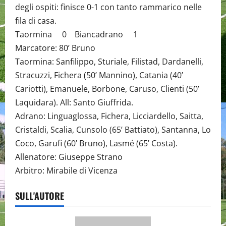
degli ospiti: finisce 0-1 con tanto rammarico nelle
fila di casa.
Taormina 0 Biancadrano 1
Marcatore: 80’ Bruno
Taormina: Sanfilippo, Sturiale, Filistad, Dardanelli,
Stracuzzi, Fichera (50’ Mannino), Catania (40’
Cariotti), Emanuele, Borbone, Caruso, Clienti (50’
Laquidara). All: Santo Giuffrida.
Adrano: Linguaglossa, Fichera, Licciardello, Saitta,
Cristaldi, Scalia, Cunsolo (65’ Battiato), Santanna, Lo
Coco, Garufi (60’ Bruno), Lasmé (65’ Costa).
Allenatore: Giuseppe Strano
Arbitro: Mirabile di Vicenza
SULL'AUTORE