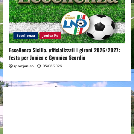
Eccellenza
Jonica Fc
Eccellenza Sicilia, ufficializzati i gironi 2026/2027:
festa per Jonica e Gymnica Scordia
sportjonico
05/08/2026