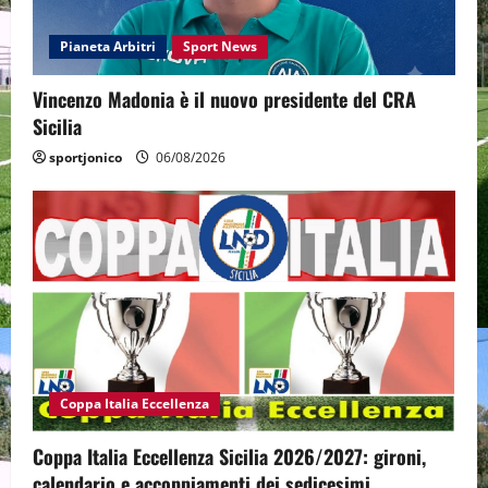
Pianeta Arbitri
Sport News
Vincenzo Madonia è il nuovo presidente del CRA
Sicilia
sportjonico
06/08/2026
Coppa Italia Eccellenza
Coppa Italia Eccellenza Sicilia 2026/2027: gironi,
calendario e accoppiamenti dei sedicesimi