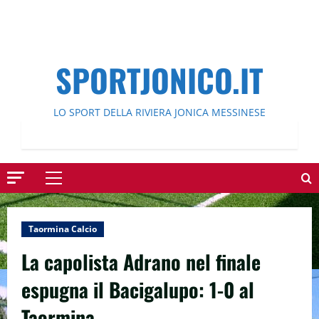
SPORTJONICO.IT
LO SPORT DELLA RIVIERA JONICA MESSINESE
Menu
principale
Taormina Calcio
La capolista Adrano nel finale
espugna il Bacigalupo: 1-0 al
Taormina.