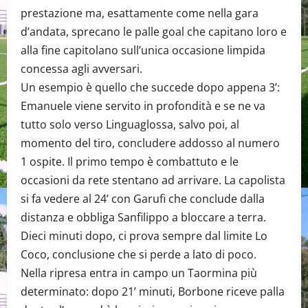
prestazione ma, esattamente come nella gara
d’andata, sprecano le palle goal che capitano loro e
alla fine capitolano sull’unica occasione limpida
concessa agli avversari.
Un esempio è quello che succede dopo appena 3’:
Emanuele viene servito in profondità e se ne va
tutto solo verso Linguaglossa, salvo poi, al
momento del tiro, concludere addosso al numero
1 ospite. Il primo tempo è combattuto e le
occasioni da rete stentano ad arrivare. La capolista
si fa vedere al 24’ con Garufi che conclude dalla
distanza e obbliga Sanfilippo a bloccare a terra.
Dieci minuti dopo, ci prova sempre dal limite Lo
Coco, conclusione che si perde a lato di poco.
Nella ripresa entra in campo un Taormina più
determinato: dopo 21’ minuti, Borbone riceve palla