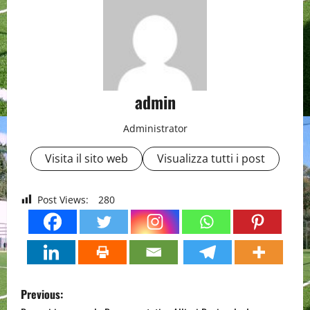
admin
Administrator
Visita il sito web
Visualizza tutti i post
Post Views:
280
P
Previous: