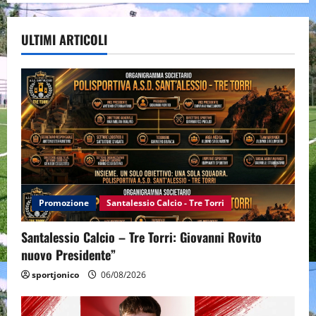
ULTIMI ARTICOLI
Promozione
Santalessio Calcio - Tre Torri
Santalessio Calcio – Tre Torri: Giovanni Rovito
nuovo Presidente”
sportjonico
06/08/2026