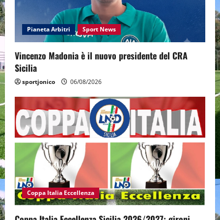
Pianeta Arbitri
Sport News
Vincenzo Madonia è il nuovo presidente del CRA
Sicilia
sportjonico
06/08/2026
Coppa Italia Eccellenza
Coppa Italia Eccellenza Sicilia 2026/2027: gironi,