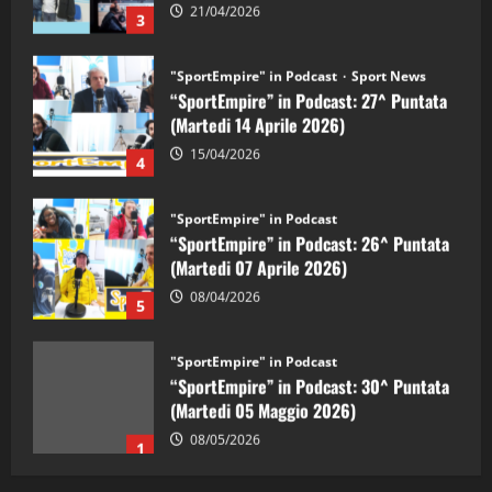
21/04/2026
3
"SportEmpire" in Podcast
Sport News
“SportEmpire” in Podcast: 27^ Puntata
(Martedi 14 Aprile 2026)
15/04/2026
4
"SportEmpire" in Podcast
“SportEmpire” in Podcast: 26^ Puntata
(Martedi 07 Aprile 2026)
08/04/2026
5
"SportEmpire" in Podcast
“SportEmpire” in Podcast: 30^ Puntata
(Martedi 05 Maggio 2026)
08/05/2026
1