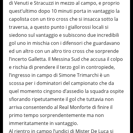
di Venuti e Stracuzzi in mezzo al campo, e proprio
quest’ultimo dopo 10 minuti porta in vantaggio la
capolista con un tiro cross che si insacca sotto la
traversa, a questo punto i giallorossi locali si
siedono sul vantaggio e subiscono due incredibili
gol uno in mischia con i difensori che guardavano
ed un altro con un altro tiro cross che sorprende
l’incerto Galletta. Il Messina Sud che accusa il colpo
e rischia di prendere il terzo gol in contropiede,
l’ingresso in campo di Simone Trimarchi è un
scossa per i dominatori del campionato che da
quel momento cingono d’assedio la squadra ospite
sfiorando ripetutamente il gol che tuttavia non
arriva consentendo al Real Monforte di finire il
primo tempo sorprendentemente ma non
immeritatamente in vantaggio.
Al rientro in campo l’undici di Mister De Luca si