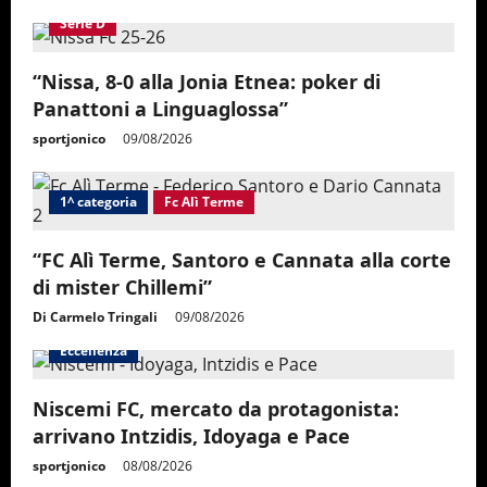
Serie D
“Nissa, 8-0 alla Jonia Etnea: poker di
Panattoni a Linguaglossa”
sportjonico
09/08/2026
1^ categoria
Fc Alì Terme
“FC Alì Terme, Santoro e Cannata alla corte
di mister Chillemi”
Di Carmelo Tringali
09/08/2026
Eccellenza
Niscemi FC, mercato da protagonista:
arrivano Intzidis, Idoyaga e Pace
sportjonico
08/08/2026