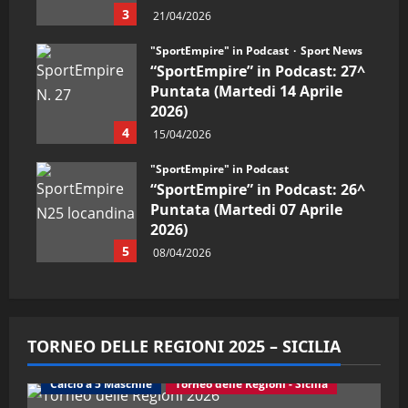
3
21/04/2026
"SportEmpire" in Podcast
Sport News
“SportEmpire” in Podcast: 27^
Puntata (Martedi 14 Aprile
2026)
4
15/04/2026
"SportEmpire" in Podcast
“SportEmpire” in Podcast: 26^
Puntata (Martedi 07 Aprile
2026)
5
08/04/2026
TORNEO DELLE REGIONI 2025 – SICILIA
Calcio a 5 Maschile
Torneo delle Regioni - Sicilia