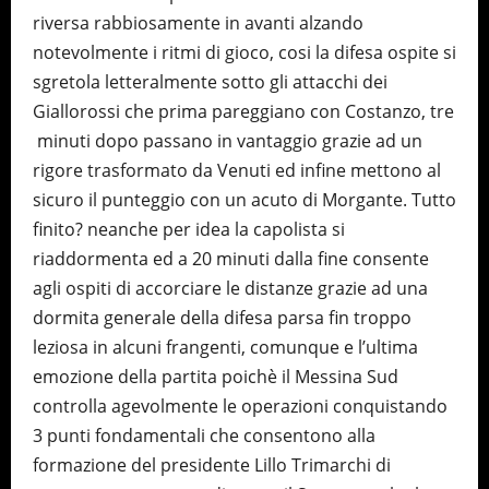
riversa rabbiosamente in avanti alzando
notevolmente i ritmi di gioco, cosi la difesa ospite si
sgretola letteralmente sotto gli attacchi dei
Giallorossi che prima pareggiano con Costanzo, tre
minuti dopo passano in vantaggio grazie ad un
rigore trasformato da Venuti ed infine mettono al
sicuro il punteggio con un acuto di Morgante. Tutto
finito? neanche per idea la capolista si
riaddormenta ed a 20 minuti dalla fine consente
agli ospiti di accorciare le distanze grazie ad una
dormita generale della difesa parsa fin troppo
leziosa in alcuni frangenti, comunque e l’ultima
emozione della partita poichè il Messina Sud
controlla agevolmente le operazioni conquistando
3 punti fondamentali che consentono alla
formazione del presidente Lillo Trimarchi di