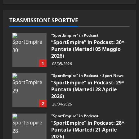
05/09/2024
TRASMISSIONI SPORTIVE
"SportEmpire" in Podcast
“SportEmpire” in Podcast: 30^
Puntata (Martedi 05 Maggio
2026)
1
08/05/2026
"SportEmpire" in Podcast
Sport News
“SportEmpire” in Podcast: 29^
Puntata (Martedi 28 Aprile
2026)
2
28/04/2026
"SportEmpire" in Podcast
“SportEmpire” in Podcast: 28^
Puntata (Martedi 21 Aprile
2026)