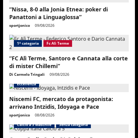
“Nissa, 8-0 alla Jonia Etnea: poker di
Panattoni a Linguaglossa”
sportjonico
09/08/2026
1^ categoria
Fc Alì Terme
“FC Alì Terme, Santoro e Cannata alla corte
di mister Chillemi”
Di Carmelo Tringali
09/08/2026
Eccellenza
Niscemi FC, mercato da protagonista:
arrivano Intzidis, Idoyaga e Pace
sportjonico
08/08/2026
Calcio a 5 Maschile
Senza categoria