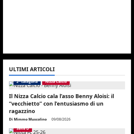
ULTIMI ARTICOLI
2^ categoria
Nizza Calcio
Il Nizza Calcio cala l’asso Benny Aloisi: il
“vecchietto” con l’entusiasmo di un
ragazzino
Di Mimmo Muscolino
09/08/2026
Serie D