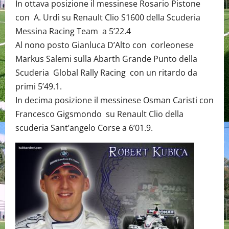
In ottava posizione il messinese Rosario Pistone
con A. Urdì su Renault Clio S1600 della Scuderia
Messina Racing Team a 5’22.4
Al nono posto Gianluca D’Alto con corleonese
Markus Salemi sulla Abarth Grande Punto della
Scuderia Global Rally Racing con un ritardo da
primi 5’49.1.
In decima posizione il messinese Osman Caristi con
Francesco Gigsmondo su Renault Clio della
scuderia Sant’angelo Corse a 6’01.9.