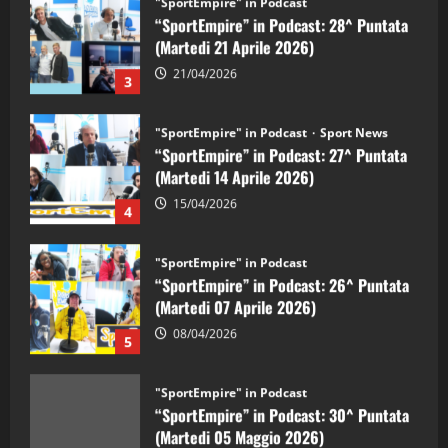
“SportEmpire” in Podcast: 28^ Puntata
(Martedi 21 Aprile 2026)
21/04/2026
3
"SportEmpire" in Podcast
Sport News
“SportEmpire” in Podcast: 27^ Puntata
(Martedi 14 Aprile 2026)
15/04/2026
4
"SportEmpire" in Podcast
“SportEmpire” in Podcast: 26^ Puntata
(Martedi 07 Aprile 2026)
08/04/2026
5
"SportEmpire" in Podcast
“SportEmpire” in Podcast: 30^ Puntata
(Martedi 05 Maggio 2026)