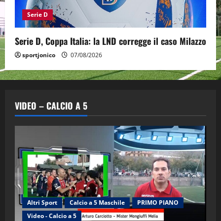
Serie D
Serie D, Coppa Italia: la LND corregge il caso Milazzo
sportjonico
07/08/2026
VIDEO – CALCIO A 5
Altri Sport
Calcio a 5 Maschile
PRIMO PIANO
Video - Calcio a 5