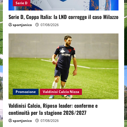
Serie D
Serie D, Coppa Italia: la LND corregge il caso Milazzo
sportjonico
07/08/2026
Promozione
Valdinisi Calcio Nizza
Valdinisi Calcio, Riposo leader: conferme e
continuità per la stagione 2026/2027
sportjonico
07/08/2026