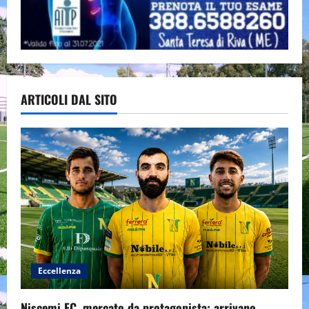
ARTICOLI DAL SITO
Eccellenza
Niscemi FC, mercato da protagonista: arrivano