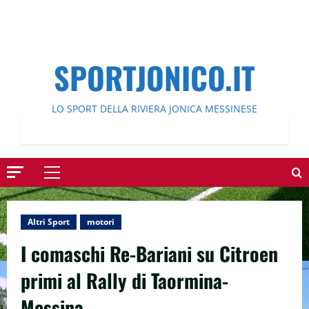
SPORTJONICO.IT
LO SPORT DELLA RIVIERA JONICA MESSINESE
Menu
principale
Altri Sport
motori
I comaschi Re-Bariani su Citroen
primi al Rally di Taormina-
Messina.