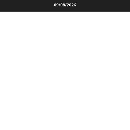
Salta
09/08/2026
al
contenuto