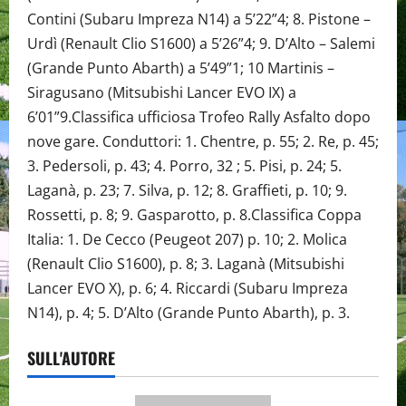
Contini (Subaru Impreza N14) a 5’22”4; 8. Pistone –
Urdì (Renault Clio S1600) a 5’26”4; 9. D’Alto – Salemi
(Grande Punto Abarth) a 5’49”1; 10 Martinis –
Siragusano (Mitsubishi Lancer EVO IX) a
6’01”9.Classifica ufficiosa Trofeo Rally Asfalto dopo
nove gare. Conduttori: 1. Chentre, p. 55; 2. Re, p. 45;
3. Pedersoli, p. 43; 4. Porro, 32 ; 5. Pisi, p. 24; 5.
Laganà, p. 23; 7. Silva, p. 12; 8. Graffieti, p. 10; 9.
Rossetti, p. 8; 9. Gasparotto, p. 8.Classifica Coppa
Italia: 1. De Cecco (Peugeot 207) p. 10; 2. Molica
(Renault Clio S1600), p. 8; 3. Laganà (Mitsubishi
Lancer EVO X), p. 6; 4. Riccardi (Subaru Impreza
N14), p. 4; 5. D’Alto (Grande Punto Abarth), p. 3.
SULL'AUTORE