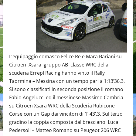
L’equipaggio comasco Felice Re e Mara Bariani su
Citroen Xsara gruppo AB classe WRC della
scuderia Errepì Racing hanno vinto il Rally
Taormina – Messina con un tempo pari a 1:13’36.3.
Si sono classificati in seconda posizione il romano
Fabio Angelucci ed il messinese Massimo Cambria
su Citroen Xsara WRC della Scuderia Rubicone
Corse con un Gap dai vincitori di 1’ 43’.3. Sul terzo
gradino la coppia composta dal bresciano Luca
Pedersoli – Matteo Romano su Peugeot 206 WRC