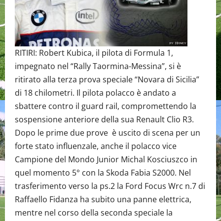
RITIRI: Robert Kubica, il pilota di Formula 1,
impegnato nel “Rally Taormina-Messina”, si è
ritirato alla terza prova speciale “Novara di Sicilia”
di 18 chilometri. Il pilota polacco è andato a
sbattere contro il guard rail, compromettendo la
sospensione anteriore della sua Renault Clio R3.
Dopo le prime due prove è uscito di scena per un
forte stato influenzale, anche il polacco vice
Campione del Mondo Junior Michal Kosciuszco in
quel momento 5° con la Skoda Fabia S2000. Nel
trasferimento verso la ps.2 la Ford Focus Wrc n.7 di
Raffaello Fidanza ha subito una panne elettrica,
mentre nel corso della seconda speciale la