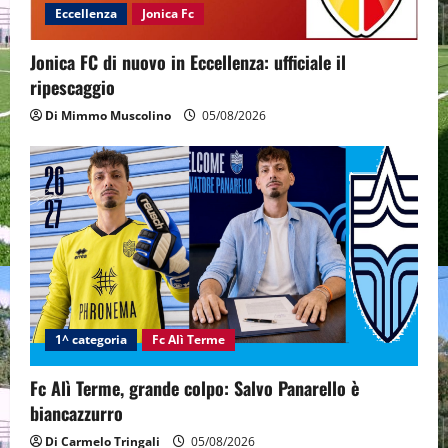
Eccellenza
Jonica Fc
Jonica FC di nuovo in Eccellenza: ufficiale il
ripescaggio
Di Mimmo Muscolino
05/08/2026
1^ categoria
Fc Alì Terme
Fc Alì Terme, grande colpo: Salvo Panarello è
biancazzurro
Di Carmelo Tringali
05/08/2026