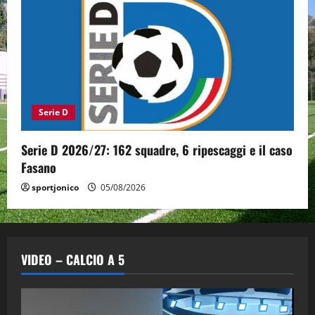
Serie D
Serie D 2026/27: 162 squadre, 6 ripescaggi e il caso
Fasano
sportjonico
05/08/2026
VIDEO – CALCIO A 5