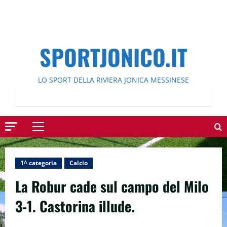
SPORTJONICO.IT
LO SPORT DELLA RIVIERA JONICA MESSINESE
Menu
principale
1^ categoria
Calcio
La Robur cade sul campo del Milo
3-1. Castorina illude.