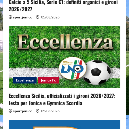
Calcio a 5 Sicilia, Serie C1: definiti organici e gironi
2026/2027
sportjonico
05/08/2026
Eccellenza
Jonica Fc
Eccellenza Sicilia, ufficializzati i gironi 2026/2027:
festa per Jonica e Gymnica Scordia
sportjonico
05/08/2026