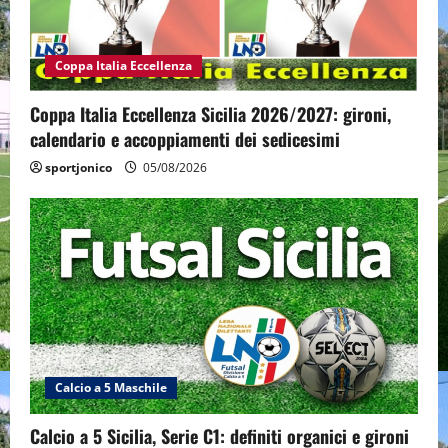
Coppa Italia Eccellenza
Coppa Italia Eccellenza Sicilia 2026/2027: gironi,
calendario e accoppiamenti dei sedicesimi
sportjonico
05/08/2026
Calcio a 5 Maschile
Calcio a 5 Sicilia, Serie C1: definiti organici e gironi