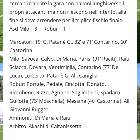
cerca di riaprire la gara con palloni lunghi verso i
propri attacanti ma non riescono nell’intento, alla
fine si deve arrendere per il triplice fischio finale.
Asd Milo 3 Robur 1
Marcatori: 19’ G. Patanè G., 32’ e 71’ Contarino, 60’
Castorina.
Milo: Savoca, Calvo, Di Maria, Parisi (91’ Raciti), Raiti,
Sciacca, Dovara, Ventimiglia, Contarino (77’ De
Luca), Lo Certo, Patanè G. All: Caniglia
Robur: Portale, Pedale, Cincotta, Donato,
Riccobene, Rizzo, Agnone, Saglimbeni, Spadaro,
Gullotta (73’ Moschella), Messina (46’ Castorina). All:
Giovanni Ruggeri
Ammoniti: Di Maria e Raiti.
Arbitro: Akashi di Caltanissetta