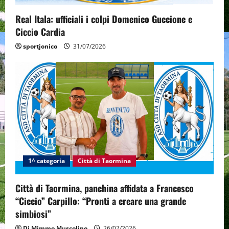
Real Itala: ufficiali i colpi Domenico Guccione e
Ciccio Cardia
sportjonico
31/07/2026
1^ categoria
Città di Taormina
Città di Taormina, panchina affidata a Francesco
“Ciccio” Carpillo: “Pronti a creare una grande
simbiosi”
Di Mimmo Muscolino
26/07/2026