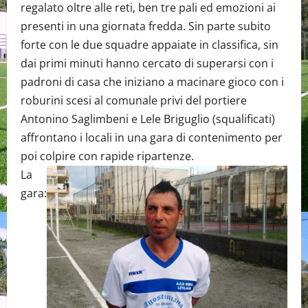
regalato oltre alle reti, ben tre pali ed emozioni ai
presenti in una giornata fredda. Sin parte subito
forte con le due squadre appaiate in classifica, sin
dai primi minuti hanno cercato di superarsi con i
padroni di casa che iniziano a macinare gioco con i
roburini scesi al comunale privi del portiere
Antonino Saglimbeni e Lele Briguglio (squalificati)
affrontano i locali in una gara di contenimento per
poi colpire con rapide ripartenze.
La
gara: