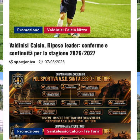
Promozione
Valdinisi Calcio Nizza
Valdinisi Calcio, Riposo leader: conferme e
continuità per la stagione 2026/2027
sportjonico
07/08/2026
Promozione
Santalessio Calcio - Tre Torri