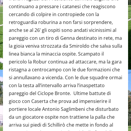
continuano a pressare i catanesi che reagiscono
cercando di colpire in contropiede con la
retroguardia roburina a non farsi sorprendere,
anche se al 26’ gli ospiti sono andati vicinissimi al
pareggio con un tiro di Genna destinato in rete, ma
la gioia veniva strozzata da Smiroldo che salva sulla
linea bianca la minaccia ospite. Scampato il
pericolo la Robur continua ad attaccare, ma la gara
ristagna a centrocampo con le due formazioni che
si annullavano a vicenda. Con le due squadre ormai
con la testa all’intervallo arriva l’inaspettato
pareggio del Ciclope Bronte. Ultime battute di
gioco con Caserta che prova ad impensierire il
portiere locale Antonio Saglimbeni che disturbato
da un giocatore ospite non trattiene la palla che
arriva sui piedi di Schillirò che mette in fondo al