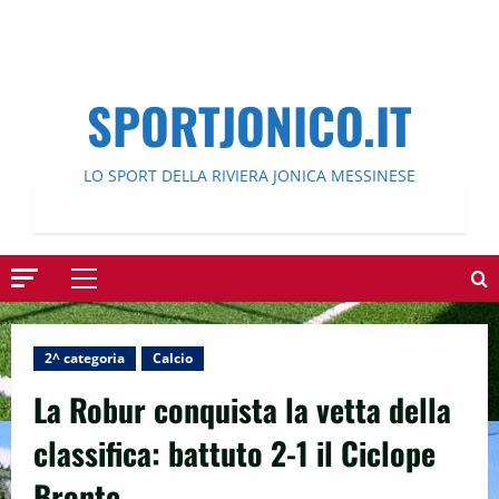
SPORTJONICO.IT
LO SPORT DELLA RIVIERA JONICA MESSINESE
Menu
principale
2^ categoria
Calcio
La Robur conquista la vetta della
classifica: battuto 2-1 il Ciclope
Bronte.