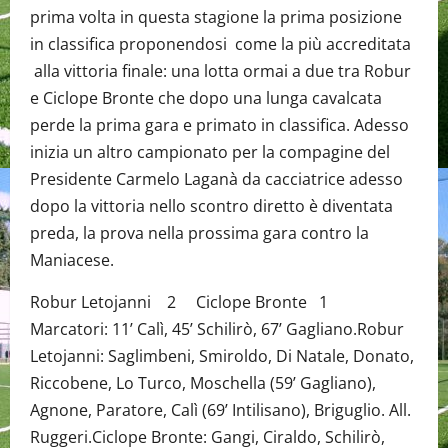
prima volta in questa stagione la prima posizione
in classifica proponendosi come la più accreditata
alla vittoria finale: una lotta ormai a due tra Robur
e Ciclope Bronte che dopo una lunga cavalcata
perde la prima gara e primato in classifica. Adesso
inizia un altro campionato per la compagine del
Presidente Carmelo Laganà da cacciatrice adesso
dopo la vittoria nello scontro diretto è diventata
preda, la prova nella prossima gara contro la
Maniacese.
Robur Letojanni 2 Ciclope Bronte 1
Marcatori: 11’ Calì, 45’ Schilirò, 67’ Gagliano.Robur
Letojanni: Saglimbeni, Smiroldo, Di Natale, Donato,
Riccobene, Lo Turco, Moschella (59’ Gagliano),
Agnone, Paratore, Calì (69’ Intilisano), Briguglio. All.
Ruggeri.Ciclope Bronte: Gangi, Ciraldo, Schilirò,