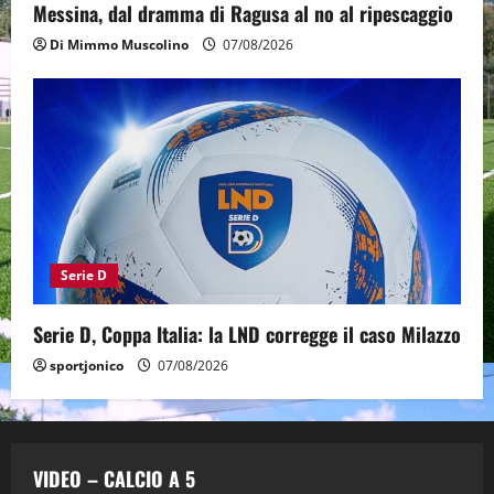
Messina, dal dramma di Ragusa al no al ripescaggio
Di Mimmo Muscolino
07/08/2026
Serie D
Serie D, Coppa Italia: la LND corregge il caso Milazzo
sportjonico
07/08/2026
VIDEO – CALCIO A 5