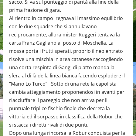
sacco. Si va sul punteggio di parità alla fine della
prima frazione di gara.
Al rientro in campo regnava il massimo equilibrio
con le due squadre che si annullavano
reciprocamente, allora mister Ruggeri tentava la
carta Franz Gagliano al posto di Moschella. La
mossa porta i frutti sperati, proprio il neo entrato
risolve una mischia in area catanese raccogliendo
una corta respinta di Gangi di piatto manda la
sfera al di là della linea bianca facendo esplodere il
“Mario Lo Turco”. Sotto di una rete la capolista
cambia atteggiamento proponendosi in avanti per
riacciuffare il pareggio che non arriva per il
puntuale triplice fischio finale che decreta la
vittoria ed il sorpasso in classifica della Robur che
si stacca i diretti rivali di due punti.
Dopo una lunga rincorsa la Robur conquista per la