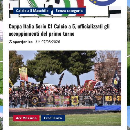
Calcio a 5 Maschile
Senza categoria
Coppa Italia Serie C1 Calcio a 5, ufficializzati gli
accoppiamenti del primo turno
sportjonico
07/08/2026
Acr Messina
Eccellenza