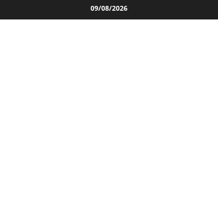
Salta
09/08/2026
al
contenuto