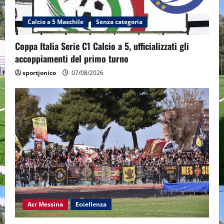
Calcio a 5 Maschile
Senza categoria
Coppa Italia Serie C1 Calcio a 5, ufficializzati gli
accoppiamenti del primo turno
sportjonico
07/08/2026
Acr Messina
Eccellenza