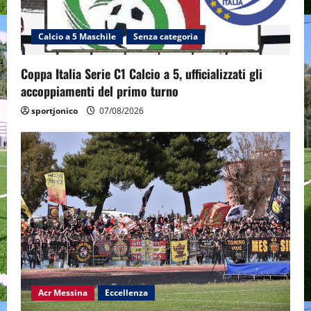
Calcio a 5 Maschile
Senza categoria
Coppa Italia Serie C1 Calcio a 5, ufficializzati gli
accoppiamenti del primo turno
sportjonico
07/08/2026
Acr Messina
Eccellenza