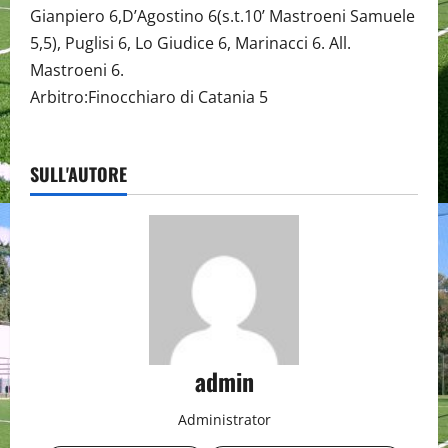
Gianpiero 6,D’Agostino 6(s.t.10’ Mastroeni Samuele
5,5), Puglisi 6, Lo Giudice 6, Marinacci 6. All.
Mastroeni 6.
Arbitro:Finocchiaro di Catania 5
SULL'AUTORE
admin
Administrator