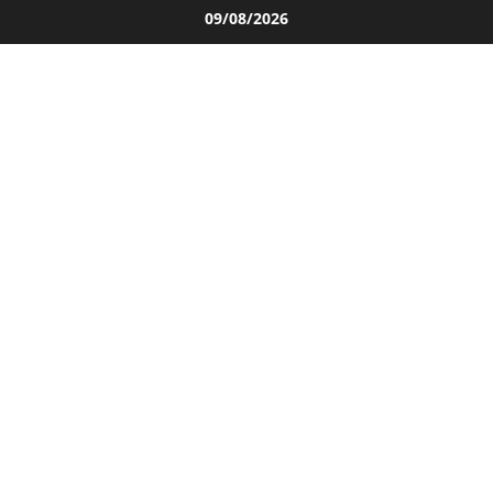
Salta
09/08/2026
al
contenuto