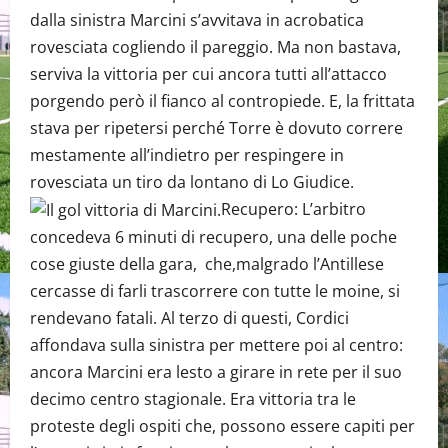
dalla sinistra Marcini s’avvitava in acrobatica
rovesciata cogliendo il pareggio. Ma non bastava,
serviva la vittoria per cui ancora tutti all’attacco
porgendo però il fianco al contropiede. E, la frittata
stava per ripetersi perché Torre è dovuto correre
mestamente all’indietro per respingere in
rovesciata un tiro da lontano di Lo Giudice.
Recupero: L’arbitro
concedeva 6 minuti di recupero, una delle poche
cose giuste della gara, che,malgrado l’Antillese
cercasse di farli trascorrere con tutte le moine, si
rendevano fatali. Al terzo di questi, Cordici
affondava sulla sinistra per mettere poi al centro:
ancora Marcini era lesto a girare in rete per il suo
decimo centro stagionale. Era vittoria tra le
proteste degli ospiti che, possono essere capiti per