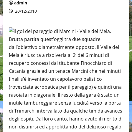
admin
20/12/2010
Brutta partita quest’oggi tra due squadre
dall’obiettivo diametralmente opposto. Il Valle del
Mela è riuscita a risolverla al 2’ dei 6 minuti di
recupero concessi dal titubante Finocchiaro di
Catania grazie ad un tenace Marcini che nei minuti
finali s’è inventato un capolavoro balistico
(rovesciata acrobatica per il pareggio) e quindi una
rasoiata in diagonale. Il resto della gara è stato un
inutile tambureggiare senza lucidità verso la porta
di Trimarchi intervallato da qualche timida avances
degli ospiti. Dal loro canto, hanno avuto il merito di
non disunirsi ed approfittando del delizioso regalo