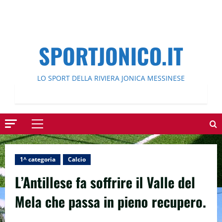
SPORTJONICO.IT
LO SPORT DELLA RIVIERA JONICA MESSINESE
Menu
principale
1^ categoria
Calcio
L’Antillese fa soffrire il Valle del
Mela che passa in pieno recupero.