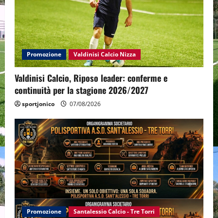
Promozione
Valdinisi Calcio Nizza
Valdinisi Calcio, Riposo leader: conferme e
continuità per la stagione 2026/2027
sportjonico
07/08/2026
Promozione
Santalessio Calcio - Tre Torri