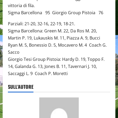
vittoria di fila.
Sigma Barcellona 95 Giorgio Group Pistoia 76
Parziali: 21-20, 32-16, 22-19, 18-21.
Sigma Barcellona: Green M. 22, Da Ros M. 20,
Martin P. 19, Lukauskis M. 11, Piazza A. 9, Bucci
Ryan M. 5, Bonessio D. 5, Mocavero M. 4 Coach G.
Sacco
Giorgio Tesi Group Pistoia: Hardy D. 19, Toppo F.
14, Galanda G. 13, Jones B. 11, Tavernari J. 10,
Saccaggi L. 9 Coach P. Moretti
SULL'AUTORE