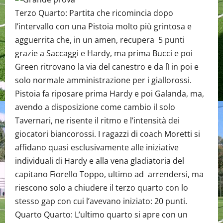
Terzo Quarto: Partita che ricomincia dopo
l’intervallo con una Pistoia molto più grintosa e
agguerrita che, in un amen, recupera 5 punti
grazie a Saccaggi e Hardy, ma prima Bucci e poi
Green ritrovano la via del canestro e da lì in poi e
solo normale amministrazione per i giallorossi.
Pistoia fa riposare prima Hardy e poi Galanda, ma,
avendo a disposizione come cambio il solo
Tavernari, ne risente il ritmo e l’intensità dei
giocatori biancorossi. I ragazzi di coach Moretti si
affidano quasi esclusivamente alle iniziative
individuali di Hardy e alla vena gladiatoria del
capitano Fiorello Toppo, ultimo ad arrendersi, ma
riescono solo a chiudere il terzo quarto con lo
stesso gap con cui l’avevano iniziato: 20 punti.
Quarto Quarto: L’ultimo quarto si apre con un