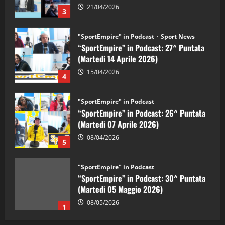
21/04/2026
3
"SportEmpire" in Podcast
Sport News
“SportEmpire” in Podcast: 27^ Puntata
(Martedi 14 Aprile 2026)
15/04/2026
4
"SportEmpire" in Podcast
“SportEmpire” in Podcast: 26^ Puntata
(Martedi 07 Aprile 2026)
08/04/2026
5
"SportEmpire" in Podcast
“SportEmpire” in Podcast: 30^ Puntata
(Martedi 05 Maggio 2026)
08/05/2026
1