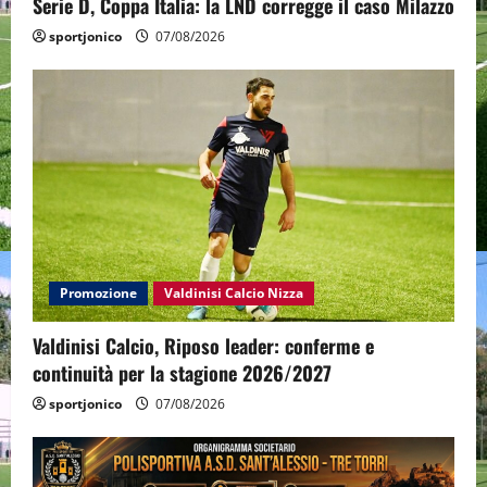
Serie D, Coppa Italia: la LND corregge il caso Milazzo
sportjonico
07/08/2026
Promozione
Valdinisi Calcio Nizza
Valdinisi Calcio, Riposo leader: conferme e
continuità per la stagione 2026/2027
sportjonico
07/08/2026