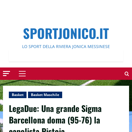
SPORTJONICO.IT
LO SPORT DELLA RIVIERA JONICA MESSINESE
Menu
principale
Basket
Basket Maschile
LegaDue: Una grande Sigma
Barcellona doma (95-76) la
capolista Pistoia.