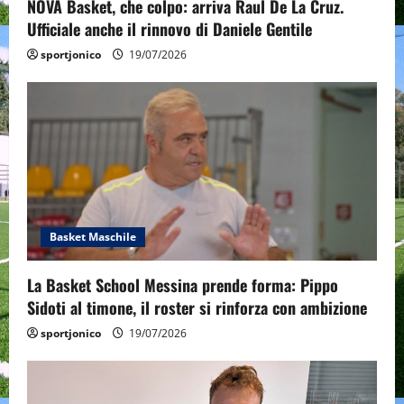
n
NOVA Basket, che colpo: arriva Raul De La Cruz.
Ufficiale anche il rinnovo di Daniele Gentile
sportjonico
19/07/2026
Basket Maschile
La Basket School Messina prende forma: Pippo
Sidoti al timone, il roster si rinforza con ambizione
sportjonico
19/07/2026