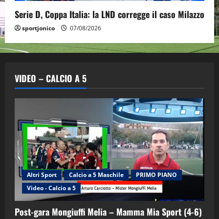
Serie D, Coppa Italia: la LND corregge il caso Milazzo
sportjonico
07/08/2026
VIDEO – CALCIO A 5
Altri Sport
Calcio a 5 Maschile
PRIMO PIANO
Video - Calcio a 5
Post-gara Mongiuffi Melia – Mamma Mia Sport (4-6)