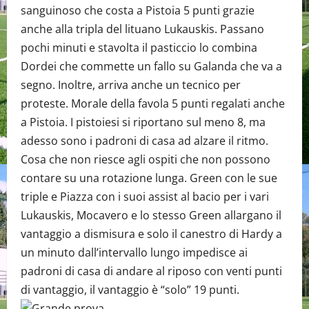
sanguinoso che costa a Pistoia 5 punti grazie
anche alla tripla del lituano Lukauskis. Passano
pochi minuti e stavolta il pasticcio lo combina
Dordei che commette un fallo su Galanda che va a
segno. Inoltre, arriva anche un tecnico per
proteste. Morale della favola 5 punti regalati anche
a Pistoia. I pistoiesi si riportano sul meno 8, ma
adesso sono i padroni di casa ad alzare il ritmo.
Cosa che non riesce agli ospiti che non possono
contare su una rotazione lunga. Green con le sue
triple e Piazza con i suoi assist al bacio per i vari
Lukauskis, Mocavero e lo stesso Green allargano il
vantaggio a dismisura e solo il canestro di Hardy a
un minuto dall’intervallo lungo impedisce ai
padroni di casa di andare al riposo con venti punti
di vantaggio, il vantaggio è “solo” 19 punti.