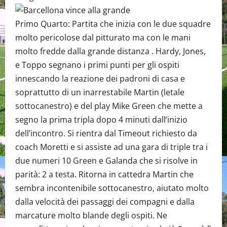
Primo Quarto: Partita che inizia con le due squadre
molto pericolose dal pitturato ma con le mani
molto fredde dalla grande distanza . Hardy, Jones,
e Toppo segnano i primi punti per gli ospiti
innescando la reazione dei padroni di casa e
soprattutto di un inarrestabile Martin (letale
sottocanestro) e del play Mike Green che mette a
segno la prima tripla dopo 4 minuti dall’inizio
dell’incontro. Si rientra dal Timeout richiesto da
coach Moretti e si assiste ad una gara di triple tra i
due numeri 10 Green e Galanda che si risolve in
parità: 2 a testa. Ritorna in cattedra Martin che
sembra incontenibile sottocanestro, aiutato molto
dalla velocità dei passaggi dei compagni e dalla
marcature molto blande degli ospiti. Ne