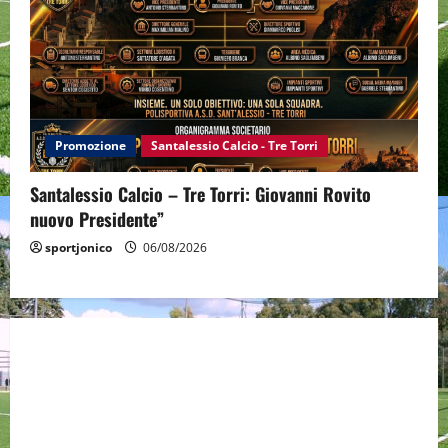
Promozione
Santalessio Calcio - Tre Torri
Santalessio Calcio – Tre Torri: Giovanni Rovito
nuovo Presidente”
sportjonico
06/08/2026