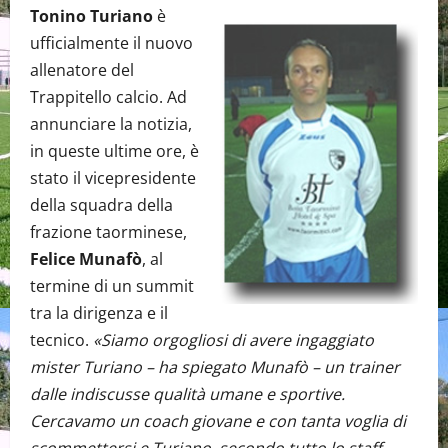
Tonino Turiano
è
ufficialmente il nuovo
allenatore del
Trappitello calcio. Ad
annunciare la notizia,
in queste ultime ore, è
stato il vicepresidente
della squadra della
frazione taorminese,
Felice Munafò
, al
termine di un summit
tra la dirigenza e il
tecnico.
«Siamo orgogliosi di avere ingaggiato
mister Turiano – ha spiegato Munafò – un trainer
dalle indiscusse qualità umane e sportive.
Cercavamo un coach giovane e con tanta voglia di