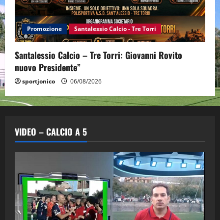
Promozione
Santalessio Calcio - Tre Torri
Santalessio Calcio – Tre Torri: Giovanni Rovito
nuovo Presidente”
sportjonico
06/08/2026
VIDEO – CALCIO A 5