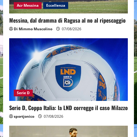
Acr Messina
Eccellenza
Messina, dal dramma di Ragusa al no al ripescaggio
Di Mimmo Muscolino
07/08/2026
Serie D
Serie D, Coppa Italia: la LND corregge il caso Milazzo
sportjonico
07/08/2026