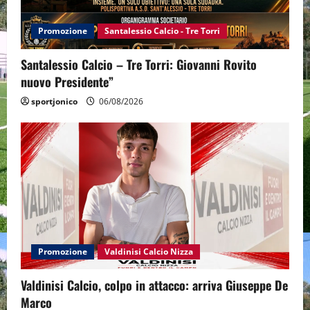
Promozione
Santalessio Calcio - Tre Torri
Santalessio Calcio – Tre Torri: Giovanni Rovito
nuovo Presidente”
sportjonico
06/08/2026
Promozione
Valdinisi Calcio Nizza
Valdinisi Calcio, colpo in attacco: arriva Giuseppe De
Marco