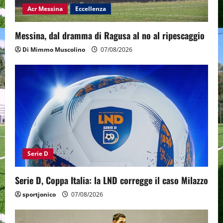
Acr Messina
Eccellenza
Messina, dal dramma di Ragusa al no al ripescaggio
Di Mimmo Muscolino
07/08/2026
Serie D
Serie D, Coppa Italia: la LND corregge il caso Milazzo
sportjonico
07/08/2026