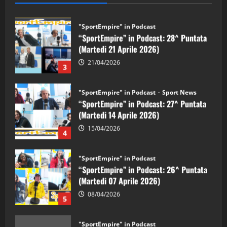
"SportEmpire" in Podcast
“SportEmpire” in Podcast: 28^ Puntata
(Martedi 21 Aprile 2026)
21/04/2026
3
"SportEmpire" in Podcast
Sport News
“SportEmpire” in Podcast: 27^ Puntata
(Martedi 14 Aprile 2026)
15/04/2026
4
"SportEmpire" in Podcast
“SportEmpire” in Podcast: 26^ Puntata
(Martedi 07 Aprile 2026)
08/04/2026
5
"SportEmpire" in Podcast