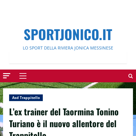
SPORTJONICO.IT
LO SPORT DELLA RIVIERA JONICA MESSINESE
Menu
principale
Asd Trappitello
L’ex trainer del Taormina Tonino
Turiano è il nuovo allentore del
Trappitello.