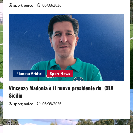
sportjonico
06/08/2026
Pianeta Arbitri
Sport News
Vincenzo Madonia è il nuovo presidente del CRA
Sicilia
sportjonico
06/08/2026