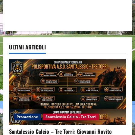
ULTIMI ARTICOLI
Promozione
Santalessio Calcio - Tre Torri
Santalessio Calcio – Tre Torri: Giovanni Rovito