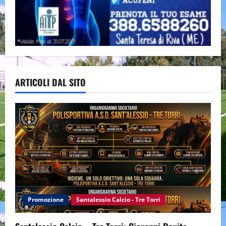
ARTICOLI DAL SITO
Promozione
Santalessio Calcio - Tre Torri