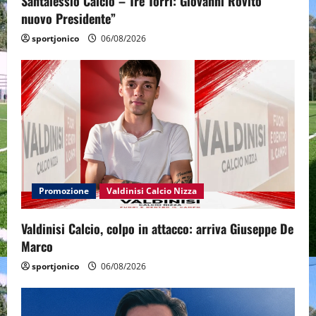
Santalessio Calcio – Tre Torri: Giovanni Rovito
nuovo Presidente”
sportjonico
06/08/2026
Promozione
Valdinisi Calcio Nizza
Valdinisi Calcio, colpo in attacco: arriva Giuseppe De
Marco
sportjonico
06/08/2026