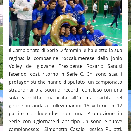
Il Campionato di Serie D femminile ha eletto la sua
regina: la compagine roccalumerese dello Jonio
Volley del giovane Presidente Rosario Santisi
facendo, così, ritorno in Serie C. Chi sono stati i
protagonisti che hanno disputato un campionato
straordinario a suon di record concluso con una
sola sconfitta, maturata alll’ultima partita del
girone di andata collezionando 16 vittorie in 17
partite concludendosi con una Promozione in
Serie con 3 giornate di anticipo. Chi sono le nuove
campionesse: Simonetta Casale, Jessica Puliatti,