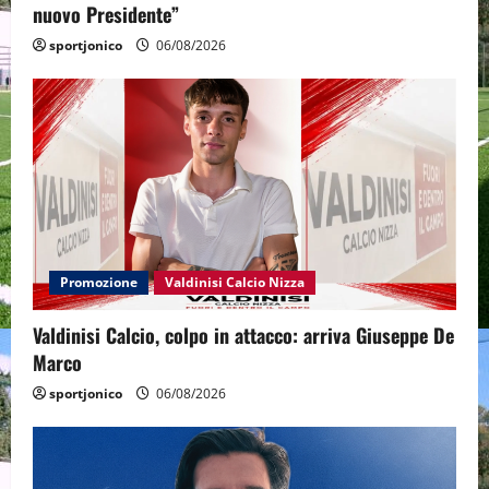
nuovo Presidente”
sportjonico
06/08/2026
Promozione
Valdinisi Calcio Nizza
Valdinisi Calcio, colpo in attacco: arriva Giuseppe De
Marco
sportjonico
06/08/2026