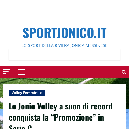
SPORTJONICO.IT
LO SPORT DELLA RIVIERA JONICA MESSINESE
Menu
principale
Volley Femminile
Lo Jonio Volley a suon di record
conquista la “Promozione” in
Serie C.