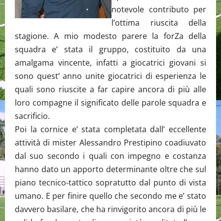
notevole contributo per
l’ottima riuscita della
stagione. A mio modesto parere la forZa della
squadra e’ stata il gruppo, costituito da una
amalgama vincente, infatti a giocatrici giovani si
sono quest’ anno unite giocatrici di esperienza le
quali sono riuscite a far capire ancora di più alle
loro compagne il significato delle parole squadra e
sacrificio.
Poi la cornice e’ stata completata dall’ eccellente
attività di mister Alessandro Prestipino coadiuvato
dal suo secondo i quali con impegno e costanza
hanno dato un apporto determinante oltre che sul
piano tecnico-tattico sopratutto dal punto di vista
umano. E per finire quello che secondo me e’ stato
davvero basilare, che ha rinvigorito ancora di più le