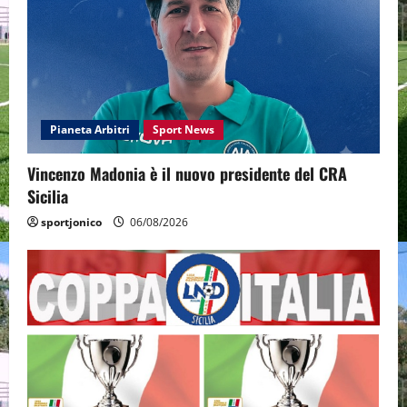
Pianeta Arbitri
Sport News
Vincenzo Madonia è il nuovo presidente del CRA
Sicilia
sportjonico
06/08/2026