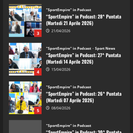
"SportEmpire" in Podcast
“SportEmpire” in Podcast: 28^ Puntata
(Martedi 21 Aprile 2026)
21/04/2026
3
"SportEmpire" in Podcast
Sport News
“SportEmpire” in Podcast: 27^ Puntata
(Martedi 14 Aprile 2026)
15/04/2026
4
"SportEmpire" in Podcast
“SportEmpire” in Podcast: 26^ Puntata
(Martedi 07 Aprile 2026)
08/04/2026
5
"SportEmpire" in Podcast
“SportEmpire” in Podcast: 30^ Puntata