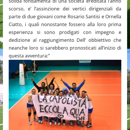
solida fondamenta di una società ereditata l’anno
scorso, e’ l’assinzione dei vertici dirigenziali da
parte di due giovani come Rosario Santisi e Ornella
Ciatto, i quali nonostante fossero alla loro prima
esperienza si sono prodigati con impegno e
dedizione al raggiungimento Dell’ obbiettivo che
neanche loro si sarebbero pronosticati all’inizio di
questa avventura:”