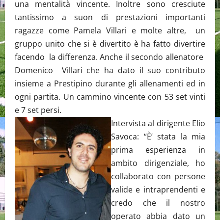
una mentalità vincente. Inoltre sono cresciute
tantissimo a suon di prestazioni importanti
ragazze come Pamela Villari e molte altre, un
gruppo unito che si è divertito è ha fatto divertire
facendo la differenza. Anche il secondo allenatore
Domenico Villari che ha dato il suo contributo
insieme a Prestipino durante gli allenamenti ed in
ogni partita. Un cammino vincente con 53 set vinti
e 7 set persi.
Intervista al dirigente Elio
Savoca: “È’ stata la mia
prima esperienza in
ambito dirigenziale, ho
collaborato con persone
valide e intraprendenti e
credo che il nostro
operato abbia dato un