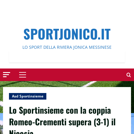
SPORTJONICO.IT
LO SPORT DELLA RIVIERA JONICA MESSINESE
Menu
principale
Asd Sportinsieme
Lo Sportinsieme con la coppia
Romeo-Crementi supera (3-1) il
Nicosia.