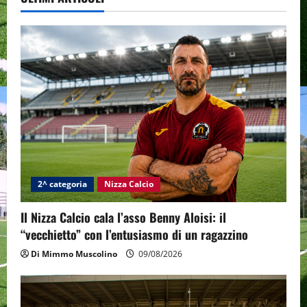
2^ categoria
Nizza Calcio
Il Nizza Calcio cala l’asso Benny Aloisi: il
“vecchietto” con l’entusiasmo di un ragazzino
Di Mimmo Muscolino
09/08/2026