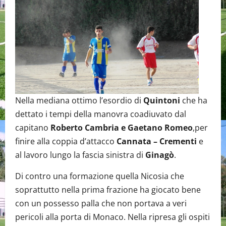
Nella mediana ottimo l’esordio di
Quintoni
che ha
dettato i tempi della manovra coadiuvato dal
capitano
Roberto Cambria e Gaetano Romeo
,per
finire alla coppia d’attacco
Cannata – Crementi
e
al lavoro lungo la fascia sinistra di
Ginagò
.
Di contro una formazione quella Nicosia che
soprattutto nella prima frazione ha giocato bene
con un possesso palla che non portava a veri
pericoli alla porta di Monaco. Nella ripresa gli ospiti