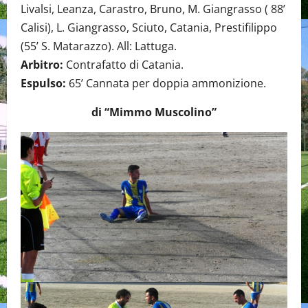
Livalsi, Leanza, Carastro, Bruno, M. Giangrasso ( 88’
Calisi), L. Giangrasso, Sciuto, Catania, Prestifilippo
(55’ S. Matarazzo). All: Lattuga.
Arbitro:
Contrafatto di Catania.
Espulso:
65’ Cannata per doppia ammonizione.
di “Mimmo Muscolino”