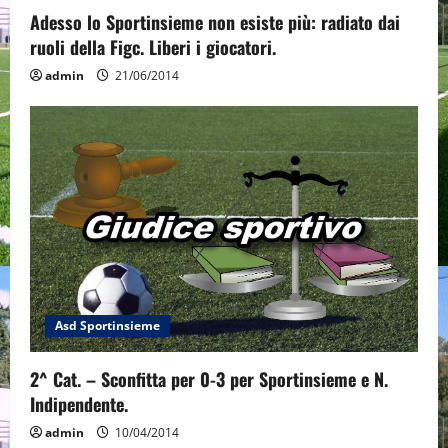
Adesso lo Sportinsieme non esiste più: radiato dai
ruoli della Figc. Liberi i giocatori.
admin
21/06/2014
Asd Sportinsieme
2^ Cat. – Sconfitta per 0-3 per Sportinsieme e N.
Indipendente.
admin
10/04/2014