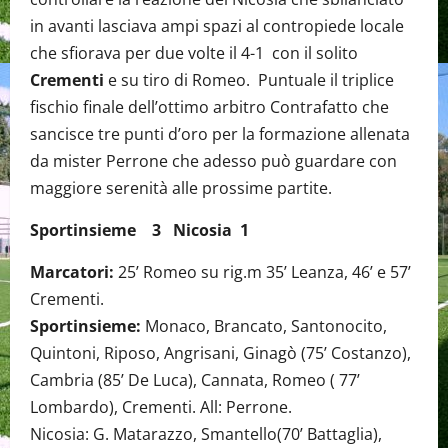
in avanti lasciava ampi spazi al contropiede locale
che sfiorava per due volte il 4-1 con il solito
Crementi
e su tiro di Romeo. Puntuale il triplice
fischio finale dell’ottimo arbitro Contrafatto che
sancisce tre punti d’oro per la formazione allenata
da mister Perrone che adesso può guardare con
maggiore serenità alle prossime partite.
Sportinsieme 3 Nicosia 1
Marcatori:
25’ Romeo su rig.m 35’ Leanza, 46’ e 57’
Crementi.
Sportinsieme:
Monaco, Brancato, Santonocito,
Quintoni, Riposo, Angrisani, Ginagò (75’ Costanzo),
Cambria (85’ De Luca), Cannata, Romeo ( 77’
Lombardo), Crementi. All: Perrone.
Nicosia: G. Matarazzo, Smantello(70’ Battaglia),