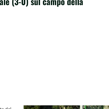
nale (3-0) sul campo della