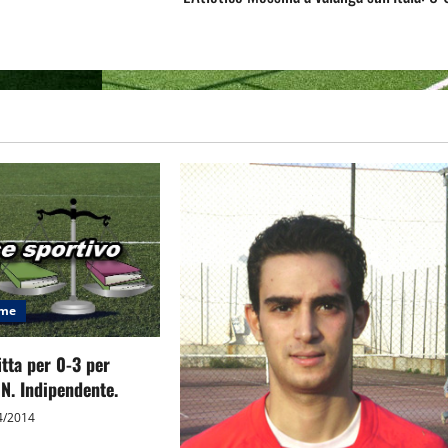
eme
itta per 0-3 per
N. Indipendente.
4/2014