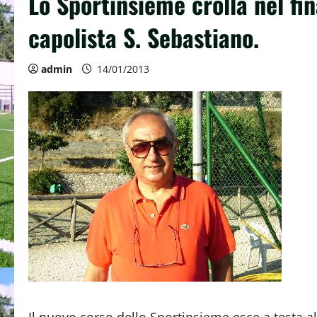
Lo Sportinsieme crolla nel fi
capolista S. Sebastiano.
admin
14/01/2013