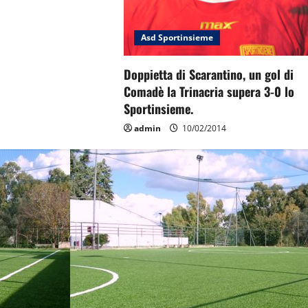
Asd Sportinsieme
Doppietta di Scarantino, un gol di
Comadè la Trinacria supera 3-0 lo
Sportinsieme.
admin
10/02/2014