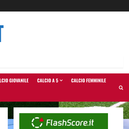
T
LCIO GIOVANILE
CALCIO A 5
CALCIO FEMMINILE