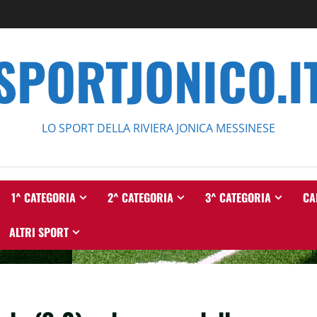
SPORTJONICO.I
LO SPORT DELLA RIVIERA JONICA MESSINESE
1^ CATEGORIA
2^ CATEGORIA
3^ CATEGORIA
CA
ALTRI SPORT