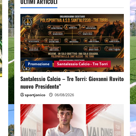
ULTIMI ARTICOLI
Promozione
Santalessio Calcio - Tre Torri
Santalessio Calcio – Tre Torri: Giovanni Rovito
nuovo Presidente”
sportjonico
06/08/2026