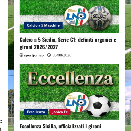
Calcio a 5 Maschile
Calcio a 5 Sicilia, Serie C1: definiti organici e
gironi 2026/2027
sportjonico
05/08/2026
Eccellenza
Jonica Fc
:
Eccellenza Sicilia, ufficializzati i gironi
0.