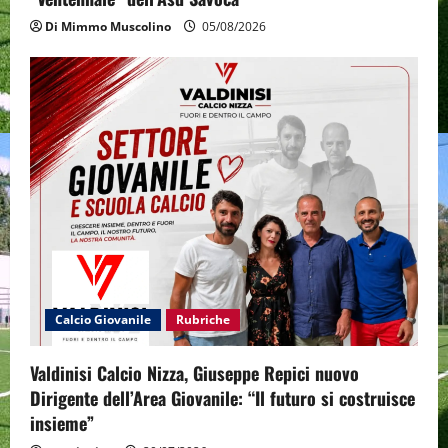
Di Mimmo Muscolino
05/08/2026
Calcio Giovanile
Rubriche
Valdinisi Calcio Nizza, Giuseppe Repici nuovo
Dirigente dell’Area Giovanile: “Il futuro si costruisce
insieme”