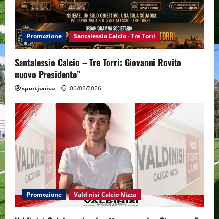
Promozione
Santalessio Calcio - Tre Torri
Santalessio Calcio – Tre Torri: Giovanni Rovito
nuovo Presidente”
sportjonico
06/08/2026
Promozione
Valdinisi Calcio Nizza