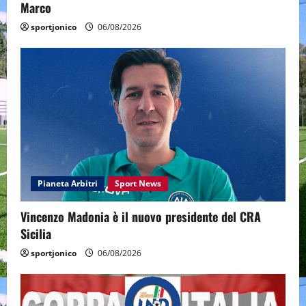
Marco
sportjonico
06/08/2026
Pianeta Arbitri
Sport News
Vincenzo Madonia è il nuovo presidente del CRA
Sicilia
sportjonico
06/08/2026