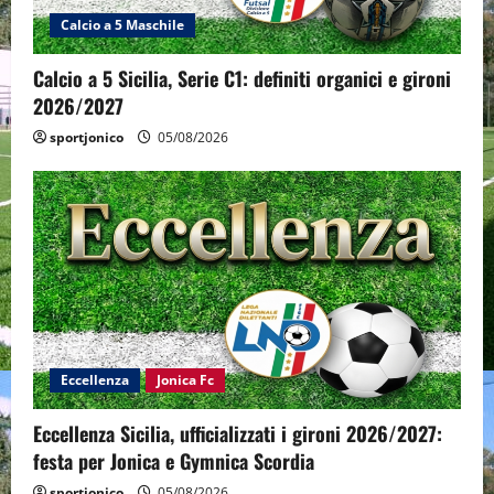
Calcio a 5 Maschile
Calcio a 5 Sicilia, Serie C1: definiti organici e gironi
2026/2027
sportjonico
05/08/2026
Eccellenza
Jonica Fc
Eccellenza Sicilia, ufficializzati i gironi 2026/2027:
festa per Jonica e Gymnica Scordia
sportjonico
05/08/2026