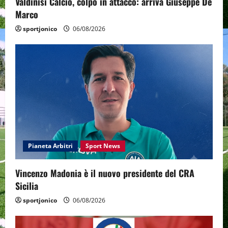
Valdinisi Calcio, colpo in attacco: arriva Giuseppe De
Marco
sportjonico
06/08/2026
Pianeta Arbitri
Sport News
Vincenzo Madonia è il nuovo presidente del CRA
Sicilia
sportjonico
06/08/2026