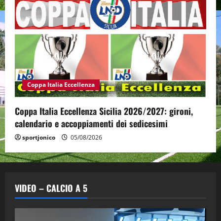
Coppa Italia Eccellenza
Coppa Italia Eccellenza Sicilia 2026/2027: gironi,
calendario e accoppiamenti dei sedicesimi
sportjonico
05/08/2026
VIDEO – CALCIO A 5