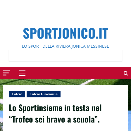
SPORTJONICO.IT
LO SPORT DELLA RIVIERA JONICA MESSINESE
Menu
principale
Calcio
Calcio Giovanile
Lo Sportinsieme in testa nel
“Trofeo sei bravo a scuola”.