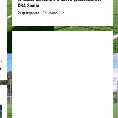
CRA Sicilia
sportjonico
06/08/2026
:
i.