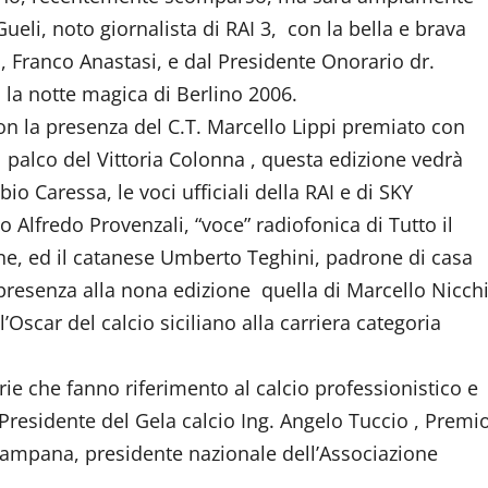
ueli, noto giornalista di RAI 3, con la bella e brava
a, Franco Anastasi, e dal Presidente Onorario dr.
la notte magica di Berlino 2006.
on la presenza del C.T. Marcello Lippi premiato con
 palco del Vittoria Colonna , questa edizione vedrà
bio Caressa, le voci ufficiali della RAI e di SKY
Alfredo Provenzali, “voce” radiofonica di Tutto il
one, ed il catanese Umberto Teghini, padrone di casa
 presenza alla nona edizione quella di Marcello Nicchi
’Oscar del calcio siciliano alla carriera categoria
ie che fanno riferimento al calcio professionistico e
l Presidente del Gela calcio Ing. Angelo Tuccio , Premi
 Campana, presidente nazionale dell’Associazione