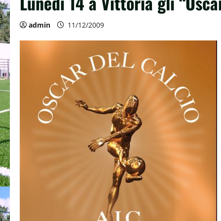
Lunedi 14 a Vittoria gli “Oscar
admin
11/12/2009