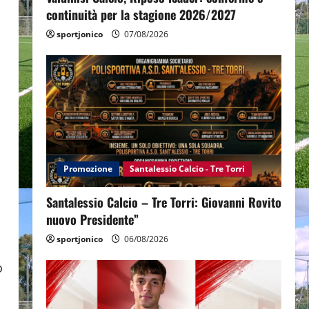
continuità per la stagione 2026/2027
sportjonico
07/08/2026
Promozione
Santalessio Calcio - Tre Torri
Santalessio Calcio – Tre Torri: Giovanni Rovito
nuovo Presidente”
sportjonico
06/08/2026
o