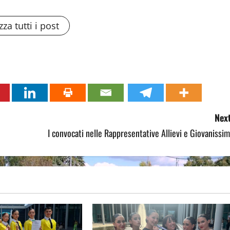
zza tutti i post
Next
I convocati nelle Rappresentative Allievi e Giovanissim