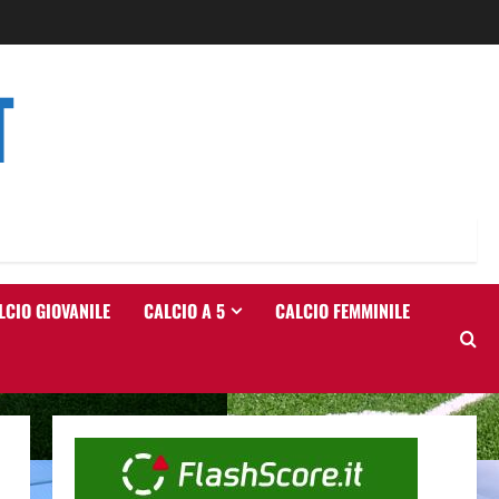
T
LCIO GIOVANILE
CALCIO A 5
CALCIO FEMMINILE