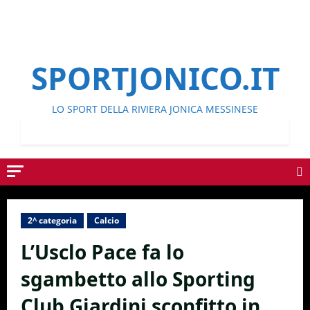
SPORTJONICO.IT
LO SPORT DELLA RIVIERA JONICA MESSINESE
2^ categoria
Calcio
L’Usclo Pace fa lo
sgambetto allo Sporting
Club Giardini sconfitto in