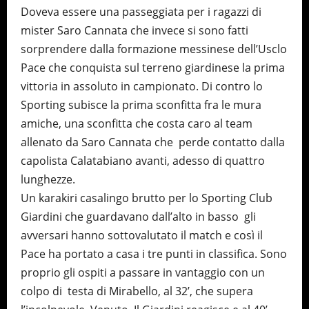
Doveva essere una passeggiata per i ragazzi di
mister Saro Cannata che invece si sono fatti
sorprendere dalla formazione messinese dell’Usclo
Pace che conquista sul terreno giardinese la prima
vittoria in assoluto in campionato. Di contro lo
Sporting subisce la prima sconfitta fra le mura
amiche, una sconfitta che costa caro al team
allenato da Saro Cannata che perde contatto dalla
capolista Calatabiano avanti, adesso di quattro
lunghezze.
Un karakiri casalingo brutto per lo Sporting Club
Giardini che guardavano dall’alto in basso gli
avversari hanno sottovalutato il match e così il
Pace ha portato a casa i tre punti in classifica. Sono
proprio gli ospiti a passare in vantaggio con un
colpo di testa di Mirabello, al 32’, che supera