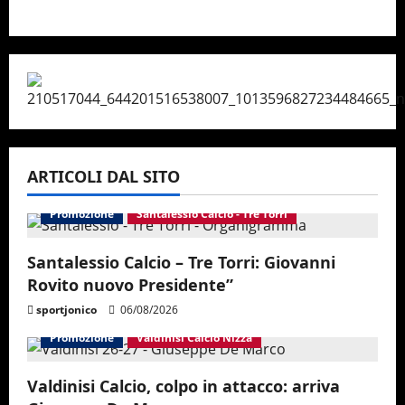
ARTICOLI DAL SITO
Promozione
Santalessio Calcio - Tre Torri
Santalessio Calcio – Tre Torri: Giovanni
Rovito nuovo Presidente”
sportjonico
06/08/2026
Promozione
Valdinisi Calcio Nizza
Valdinisi Calcio, colpo in attacco: arriva