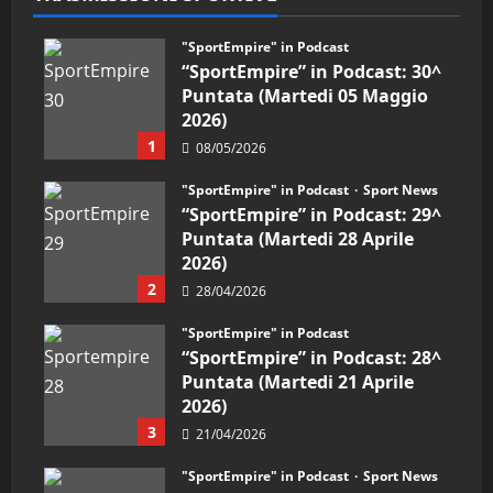
"SportEmpire" in Podcast
“SportEmpire” in Podcast: 30^
Puntata (Martedi 05 Maggio
2026)
1
08/05/2026
"SportEmpire" in Podcast
Sport News
“SportEmpire” in Podcast: 29^
Puntata (Martedi 28 Aprile
2026)
2
28/04/2026
"SportEmpire" in Podcast
“SportEmpire” in Podcast: 28^
Puntata (Martedi 21 Aprile
2026)
3
21/04/2026
"SportEmpire" in Podcast
Sport News