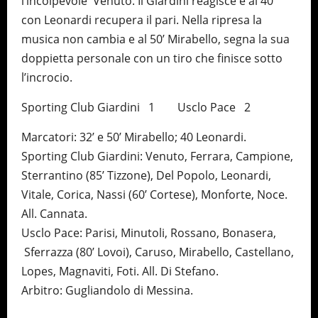
l’incolpevole Venuto. Il Giardini reagisce e al 40’
con Leonardi recupera il pari. Nella ripresa la
musica non cambia e al 50’ Mirabello, segna la sua
doppietta personale con un tiro che finisce sotto
l’incrocio.
Sporting Club Giardini 1 Usclo Pace 2
Marcatori: 32’ e 50’ Mirabello; 40 Leonardi.
Sporting Club Giardini: Venuto, Ferrara, Campione,
Sterrantino (85’ Tizzone), Del Popolo, Leonardi,
Vitale, Corica, Nassi (60’ Cortese), Monforte, Noce.
All. Cannata.
Usclo Pace: Parisi, Minutoli, Rossano, Bonasera,
Sferrazza (80’ Lovoi), Caruso, Mirabello, Castellano,
Lopes, Magnaviti, Foti. All. Di Stefano.
Arbitro: Gugliandolo di Messina.