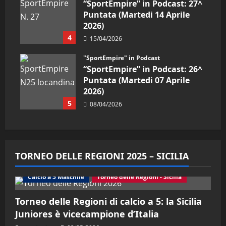
“SportEmpire” in Podcast: 27^
Puntata (Martedi 14 Aprile
2026)
4
15/04/2026
"SportEmpire" in Podcast
“SportEmpire” in Podcast: 26^
Puntata (Martedi 07 Aprile
2026)
5
08/04/2026
TORNEO DELLE REGIONI 2025 – SICILIA
Calcio a 5 Maschile
Torneo delle Regioni - Sicilia
Torneo delle Regioni di calcio a 5: la Sicilia
Juniores è vicecampione d’Italia