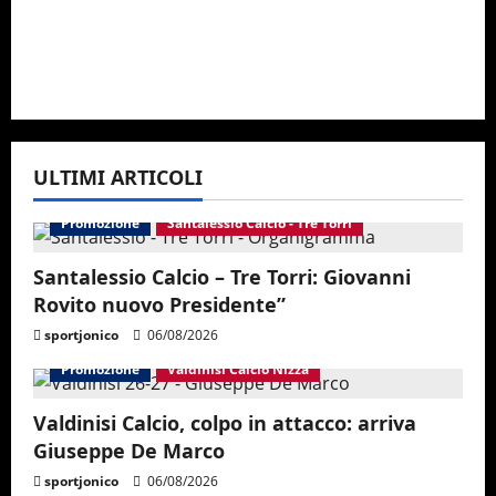
ULTIMI ARTICOLI
Promozione
Santalessio Calcio - Tre Torri
Santalessio Calcio – Tre Torri: Giovanni
Rovito nuovo Presidente”
sportjonico
06/08/2026
Promozione
Valdinisi Calcio Nizza
Valdinisi Calcio, colpo in attacco: arriva
Giuseppe De Marco
sportjonico
06/08/2026