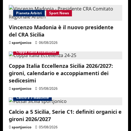
Pianeta Arbitri
Sport News
Vincenzo Madonia è il nuovo presidente
del CRA Sicilia
sportjonico
06/08/2026
Coppa Italia Eccellenza
Coppa Italia Eccellenza Sicilia 2026/2027:
gironi, calendario e accoppiamenti dei
sedicesimi
sportjonico
05/08/2026
Calcio a 5 Maschile
Calcio a 5 Sicilia, Serie C1: definiti organici e
gironi 2026/2027
sportjonico
05/08/2026