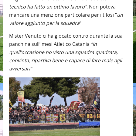
tecnico ha fatto un ottimo lavoro”
. Non poteva
mancare una menzione particolare per i tifosi “
un
valore aggiunto per la squadra
”.
Mister Venuto ci ha giocato contro durante la sua
panchina sull’Imesi Atletico Catania
“in
quell’occasione ho visto una squadra quadrata,
convinta, ripartiva bene e capace di fare male agli
avversari”