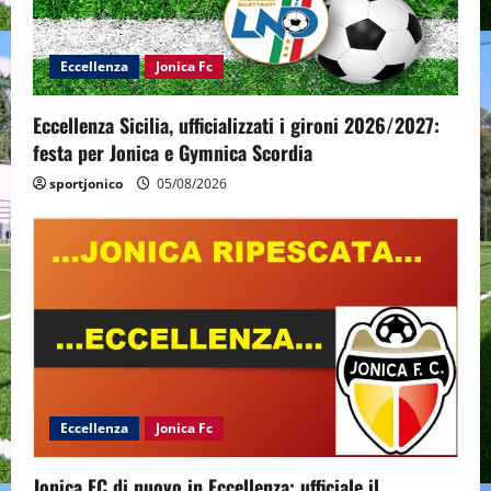
Eccellenza
Jonica Fc
Eccellenza Sicilia, ufficializzati i gironi 2026/2027:
festa per Jonica e Gymnica Scordia
sportjonico
05/08/2026
Eccellenza
Jonica Fc
Jonica FC di nuovo in Eccellenza: ufficiale il