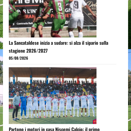
La Sancataldese inizia a sudare: si alza il sipario sulla
stagione 2026/2027
05/08/2026
Partono i motori in casa Niscemi Calcio: il primo