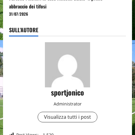
abbraccio dei tifosi
31/07/2026
SULL'AUTORE
sportjonico
Administrator
Visualizza tutti i post
Post Views:
1.520