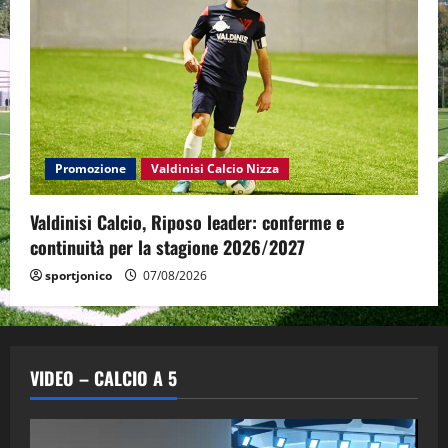
Promozione
Valdinisi Calcio Nizza
Valdinisi Calcio, Riposo leader: conferme e
continuità per la stagione 2026/2027
sportjonico
07/08/2026
VIDEO – CALCIO A 5