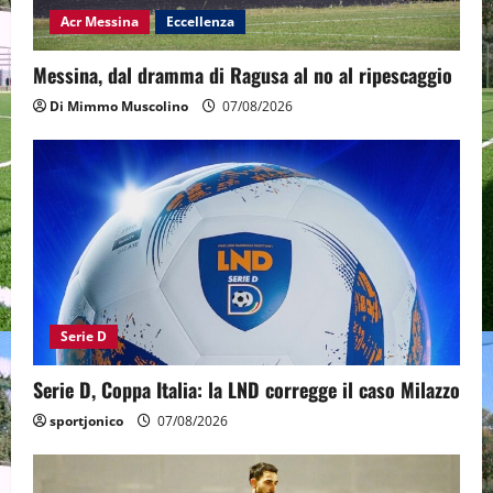
Acr Messina
Eccellenza
Messina, dal dramma di Ragusa al no al ripescaggio
Di Mimmo Muscolino
07/08/2026
Serie D
Serie D, Coppa Italia: la LND corregge il caso Milazzo
sportjonico
07/08/2026