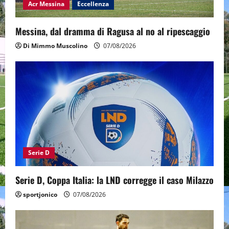
Acr Messina
Eccellenza
Messina, dal dramma di Ragusa al no al ripescaggio
Di Mimmo Muscolino
07/08/2026
Serie D
Serie D, Coppa Italia: la LND corregge il caso Milazzo
sportjonico
07/08/2026