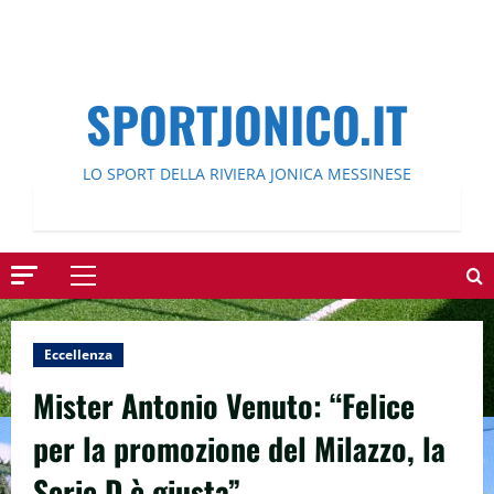
SPORTJONICO.IT
LO SPORT DELLA RIVIERA JONICA MESSINESE
Menu
principale
Eccellenza
Mister Antonio Venuto: “Felice
per la promozione del Milazzo, la
Serie D è giusta”