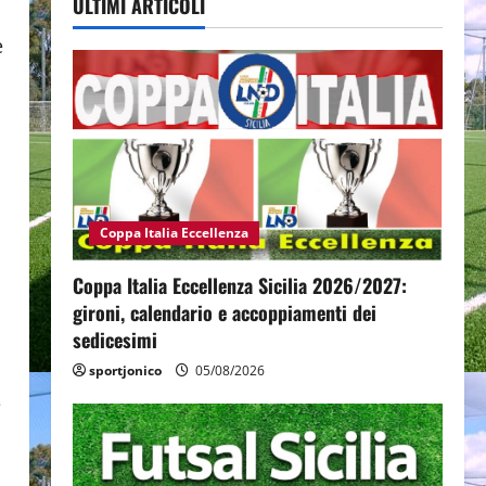
ULTIMI ARTICOLI
e
Coppa Italia Eccellenza
Coppa Italia Eccellenza Sicilia 2026/2027:
gironi, calendario e accoppiamenti dei
sedicesimi
sportjonico
05/08/2026
e