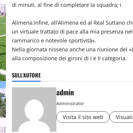
di minuti, al fine di completare la squadra; i
Alimena:infine, all’Alimena ed al Real Suttano c
un virtuale trattato di pace alla mia presenza ne
rammarico e notevole sportività».
Nella giornata nissena anche una riunione del «D
alla composizione dei gironi di I e II categoria.
SULL'AUTORE
admin
Administrator
Visita il sito web
Visuali