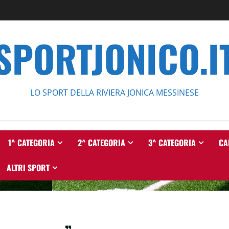
SPORTJONICO.I
LO SPORT DELLA RIVIERA JONICA MESSINESE
1^ CATEGORIA
2^ CATEGORIA
3^ CATEGORIA
CA
ALTRI SPORT