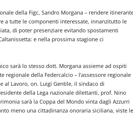
gionale della Figc, Sandro Morgana – rendere itinerant
e a tutte le componenti interessate, innanzitutto le
ciata, di poter presenziare evitando spostamenti
Caltanissetta: e nella prossima stagione ci
onico sarà lo stesso dott. Morgana assieme ad ospiti
nte regionale della Federcalcio – l’assessore regionale
 al Lavoro, on. Luigi Gentile, il sindaco di
residente della Lega nazionale dilettanti, prof. Nino
erimonia sarà la Coppa del Mondo vinta dagli Azzurri
to meno una cittadinanza onoraria siciliana, viste l