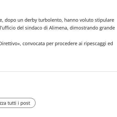
he, dopo un derby turbolento, hanno voluto stipulare
ll’ufficio del sindaco di Alimena, dimostrando grande
irettivo», convocata per procedere ai ripescaggi ed
zza tutti i post