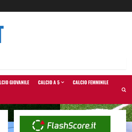
T
LCIO GIOVANILE
CALCIO A 5
CALCIO FEMMINILE