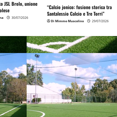
to JSL Brolo, unione
“Calcio jonico: fusione storica tra
olese
Santalessio Calcio e Tre Torri”
na
30/07/2026
Di Mimmo Muscolino
29/07/2026