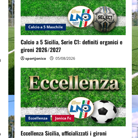
Calcio a 5 Maschile
Calcio a 5 Sicilia, Serie C1: definiti organici e
gironi 2026/2027
sportjonico
05/08/2026
a
Eccellenza
Jonica Fc
Eccellenza Sicilia, ufficializzati i gironi
o