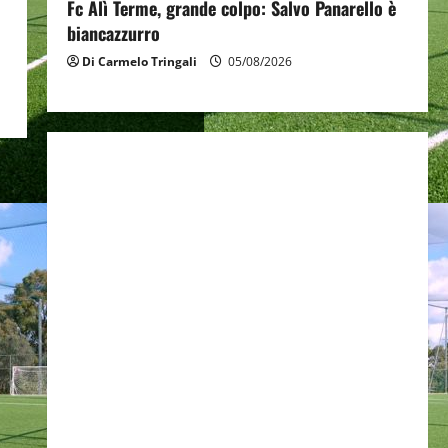
Fc Alì Terme, grande colpo: Salvo Panarello è
biancazzurro
Di Carmelo Tringali
05/08/2026