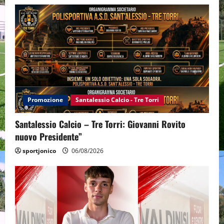
Promozione
Santalessio Calcio - Tre Torri
Santalessio Calcio – Tre Torri: Giovanni Rovito
nuovo Presidente”
sportjonico
06/08/2026