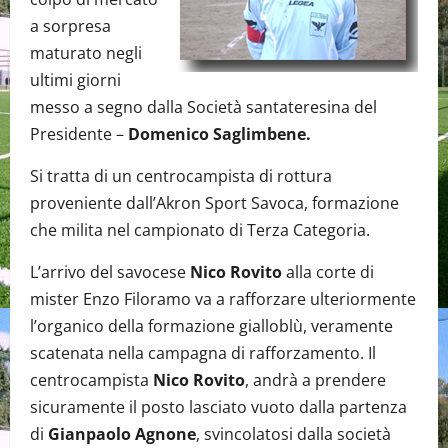
a sorpresa
maturato negli
ultimi giorni
messo a segno dalla Società santateresina del
Presidente –
Domenico Saglimbene.
Si tratta di un centrocampista di rottura
proveniente dall’Akron Sport Savoca, formazione
che milita nel campionato di Terza Categoria.
L’arrivo del savocese
Nico Rovito
alla corte di
mister Enzo Filoramo va a rafforzare ulteriormente
l’organico della formazione gialloblù, veramente
scatenata nella campagna di rafforzamento. Il
centrocampista
Nico Rovito
, andrà a prendere
sicuramente il posto lasciato vuoto dalla partenza
di
Gianpaolo Agnone
, svincolatosi dalla società