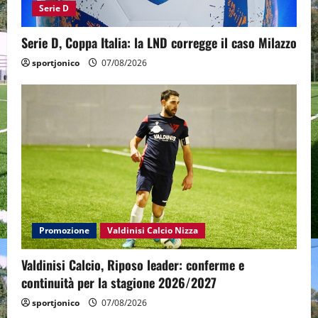
Serie D
Serie D, Coppa Italia: la LND corregge il caso Milazzo
sportjonico
07/08/2026
Promozione
Valdinisi Calcio Nizza
Valdinisi Calcio, Riposo leader: conferme e
continuità per la stagione 2026/2027
sportjonico
07/08/2026