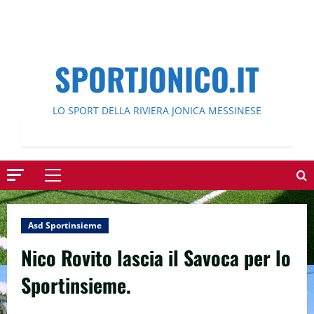
SPORTJONICO.IT
LO SPORT DELLA RIVIERA JONICA MESSINESE
Menu
principale
Asd Sportinsieme
Nico Rovito lascia il Savoca per lo
Sportinsieme.