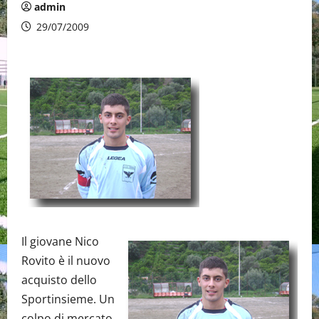
admin
29/07/2009
Il giovane Nico
Rovito è il nuovo
acquisto dello
Sportinsieme. Un
colpo di mercato