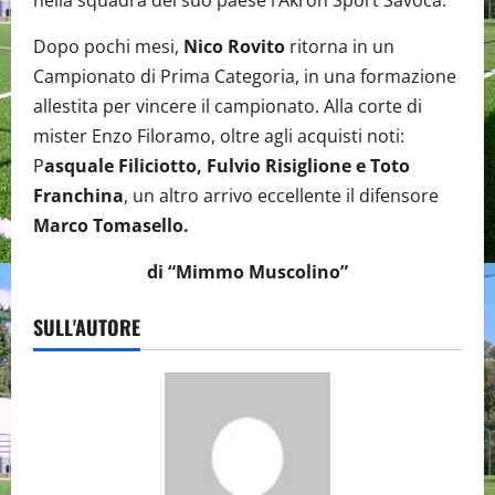
nella squadra del suo paese l’Akron Sport Savoca.
Dopo pochi mesi,
Nico Rovito
ritorna in un
Campionato di Prima Categoria, in una formazione
allestita per vincere il campionato. Alla corte di
mister Enzo Filoramo, oltre agli acquisti noti:
P
asquale Filiciotto, Fulvio Risiglione e Toto
Franchina
, un altro arrivo eccellente il difensore
Marco Tomasello.
di “Mimmo Muscolino”
SULL'AUTORE