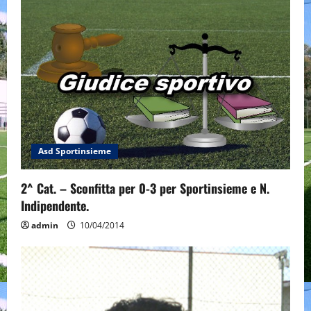
Asd Sportinsieme
2^ Cat. – Sconfitta per 0-3 per Sportinsieme e N.
Indipendente.
admin
10/04/2014