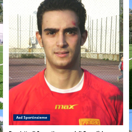
Asd Sportinsieme