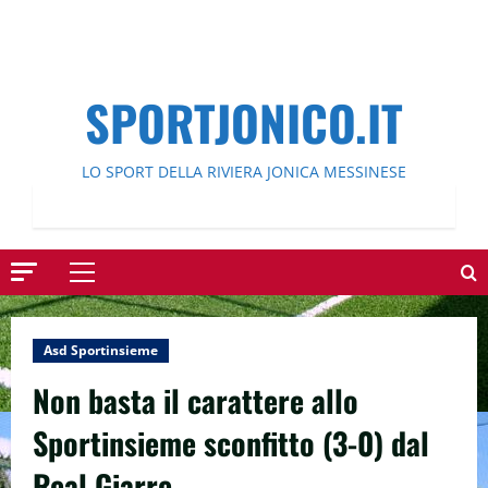
SPORTJONICO.IT
LO SPORT DELLA RIVIERA JONICA MESSINESE
Menu
principale
Asd Sportinsieme
Non basta il carattere allo
Sportinsieme sconfitto (3-0) dal
Real Giarre.