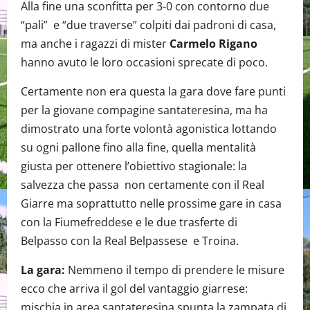
Alla fine una sconfitta per 3-0 con contorno due
“pali” e “due traverse” colpiti dai padroni di casa,
ma anche i ragazzi di mister
Carmelo Rigano
hanno avuto le loro occasioni sprecate di poco.
Certamente non era questa la gara dove fare punti
per la giovane compagine santateresina, ma ha
dimostrato una forte volontà agonistica lottando
su ogni pallone fino alla fine, quella mentalità
giusta per ottenere l’obiettivo stagionale: la
salvezza che passa non certamente con il Real
Giarre ma soprattutto nelle prossime gare in casa
con la Fiumefreddese e le due trasferte di
Belpasso con la Real Belpassese e Troina.
La gara:
Nemmeno il tempo di prendere le misure
ecco che arriva il gol del vantaggio giarrese:
mischia in area santateresina spunta la zampata di