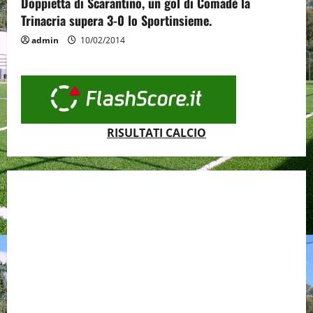
Doppietta di Scarantino, un gol di Comadè la
Trinacria supera 3-0 lo Sportinsieme.
admin
10/02/2014
RISULTATI CALCIO