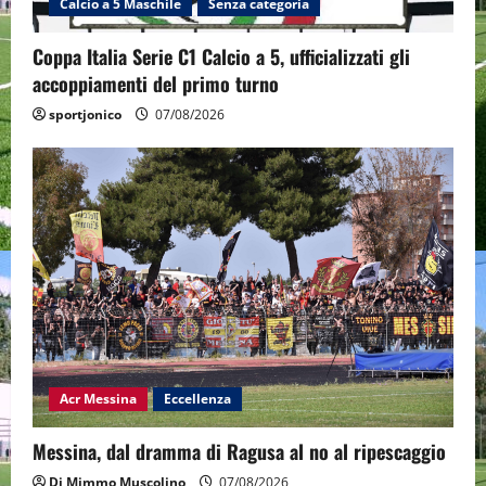
Calcio a 5 Maschile
Senza categoria
Coppa Italia Serie C1 Calcio a 5, ufficializzati gli
accoppiamenti del primo turno
sportjonico
07/08/2026
Acr Messina
Eccellenza
Messina, dal dramma di Ragusa al no al ripescaggio
Di Mimmo Muscolino
07/08/2026