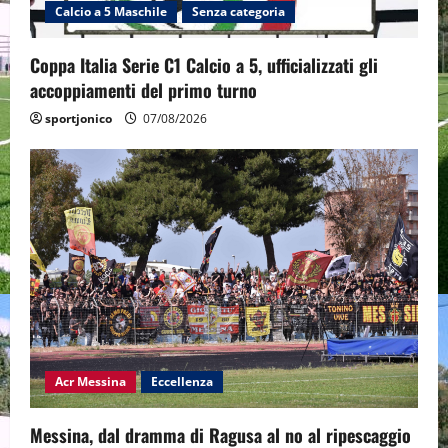
Calcio a 5 Maschile
Senza categoria
Coppa Italia Serie C1 Calcio a 5, ufficializzati gli
accoppiamenti del primo turno
sportjonico
07/08/2026
Acr Messina
Eccellenza
Messina, dal dramma di Ragusa al no al ripescaggio