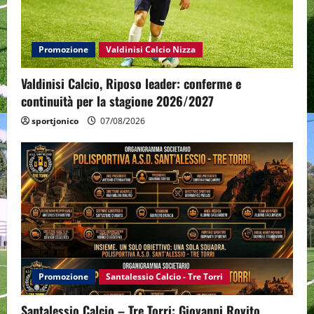
Promozione
Valdinisi Calcio Nizza
Valdinisi Calcio, Riposo leader: conferme e
continuità per la stagione 2026/2027
sportjonico
07/08/2026
Promozione
Santalessio Calcio - Tre Torri
Santalessio Calcio – Tre Torri: Giovanni Rovito