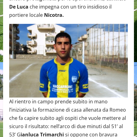
De Luca
che impegna con un tiro insidioso il
portiere locale
Nicotra.
Al rientro in campo prende subito in mano
l’iniziativa la formazione di casa allenata da Romeo
che fa capire subito agli ospiti che vuole mettere al
sicuro il risultato: nell’arco di due minuti dal 51’ al
53’ G
ianluca Trimarchi
si oppone con bravura