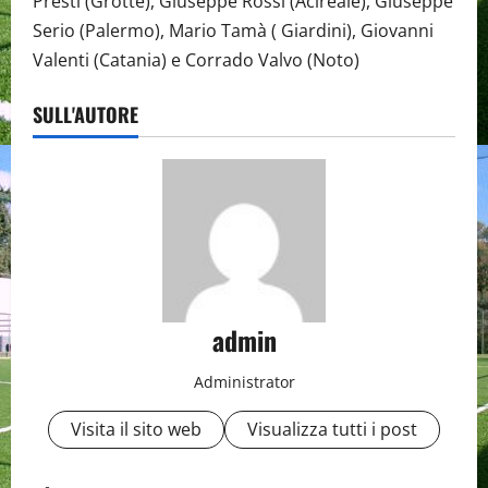
Presti (Grotte), Giuseppe Rossi (Acireale), Giuseppe
Serio (Palermo), Mario Tamà ( Giardini), Giovanni
Valenti (Catania) e Corrado Valvo (Noto)
SULL'AUTORE
admin
Administrator
Visita il sito web
Visualizza tutti i post