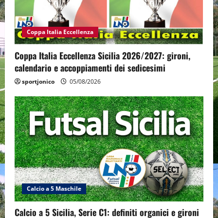
Coppa Italia Eccellenza
Coppa Italia Eccellenza Sicilia 2026/2027: gironi,
calendario e accoppiamenti dei sedicesimi
sportjonico
05/08/2026
Calcio a 5 Maschile
Calcio a 5 Sicilia, Serie C1: definiti organici e gironi