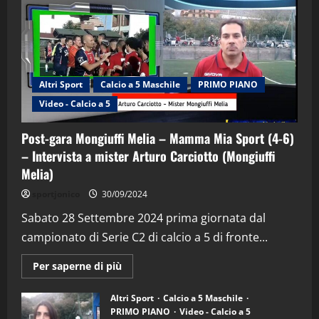
Altri Sport
Calcio a 5 Maschile
PRIMO PIANO
Video - Calcio a 5
Post-gara Mongiuffi Melia – Mamma Mia Sport (4-6)
– Intervista a mister Arturo Carciotto (Mongiuffi
Melia)
"SportEmpire" in Podcast
Sport News
sportjonico
30/09/2024
“SportEmpire” in Podcast: 29^ Puntata
(Martedi 28 Aprile 2026)
Sabato 28 Settembre 2024 prima giornata dal
campionato di Serie C2 di calcio a 5 di fronte...
28/04/2026
2
Maggiori
Per saperne di più
informazioni
"SportEmpire" in Podcast
su
“SportEmpire” in Podcast: 28^ Puntata
Post-
Altri Sport
Calcio a 5 Maschile
gara
(Martedi 21 Aprile 2026)
PRIMO PIANO
Video - Calcio a 5
Mongiuffi