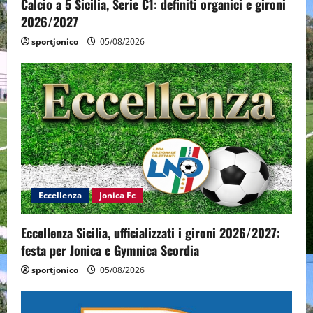
Calcio a 5 Sicilia, Serie C1: definiti organici e gironi
2026/2027
sportjonico
05/08/2026
Eccellenza
Jonica Fc
Eccellenza Sicilia, ufficializzati i gironi 2026/2027:
festa per Jonica e Gymnica Scordia
sportjonico
05/08/2026