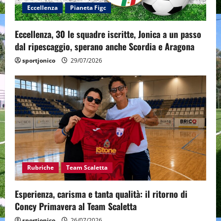
Eccellenza
Pianeta Figc
Eccellenza, 30 le squadre iscritte, Jonica a un passo
dal ripescaggio, sperano anche Scordia e Aragona
sportjonico
29/07/2026
Rubriche
Team Scaletta
Esperienza, carisma e tanta qualità: il ritorno di
Concy Primavera al Team Scaletta
sportjonico
26/07/2026