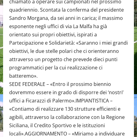
chiamato a operare sui campionati nel prossimo
quadriennio. Scontata la conferma del presidente
Sandro Morgana, da sei anni in carica; il massimo
esponente negli uffici di via La Malfa ha già
orientato sui propri obiettivi, ispirati a
Partecipazione e Solidarietà: «Saranno i miei grandi
obiettivi, le due stelle polari che ci orienteranno
attraverso un progetto che prevede dieci punti
programmatici per la cui realizzazione ci
batteremo».
SEDE FEDERALE – «Entro il prossimo biennio
dovremmo essere in grado di disporre dei ‘nostri’
uffici a Ficarazzi di Palermo».IMPIANTISTICA –
«Contiamo di realizzare 130 strutture efficienti e
agibili, attraverso la collaborazione con la Regione
Siciliana, il Credito Sportivo e le istituzioni
locali».AGGIORNAMENTO – «Miriamo a individuare