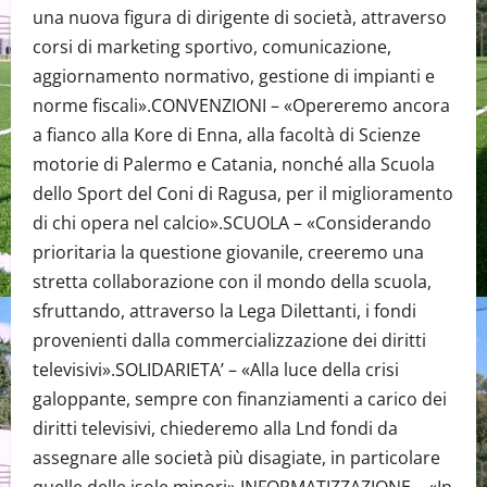
una nuova figura di dirigente di società, attraverso
corsi di marketing sportivo, comunicazione,
aggiornamento normativo, gestione di impianti e
norme fiscali».CONVENZIONI – «Opereremo ancora
a fianco alla Kore di Enna, alla facoltà di Scienze
motorie di Palermo e Catania, nonché alla Scuola
dello Sport del Coni di Ragusa, per il miglioramento
di chi opera nel calcio».SCUOLA – «Considerando
prioritaria la questione giovanile, creeremo una
stretta collaborazione con il mondo della scuola,
sfruttando, attraverso la Lega Dilettanti, i fondi
provenienti dalla commercializzazione dei diritti
televisivi».SOLIDARIETA’ – «Alla luce della crisi
galoppante, sempre con finanziamenti a carico dei
diritti televisivi, chiederemo alla Lnd fondi da
assegnare alle società più disagiate, in particolare
quelle delle isole minori».INFORMATIZZAZIONE – «In