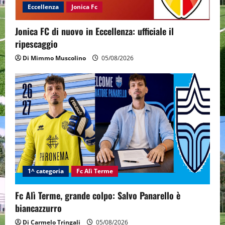
Eccellenza
Jonica Fc
Jonica FC di nuovo in Eccellenza: ufficiale il
ripescaggio
Di Mimmo Muscolino
05/08/2026
1^ categoria
Fc Alì Terme
Fc Alì Terme, grande colpo: Salvo Panarello è
biancazzurro
Di Carmelo Tringali
05/08/2026