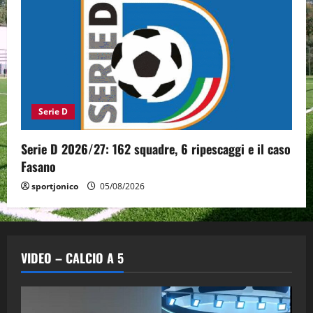
Serie D
Serie D 2026/27: 162 squadre, 6 ripescaggi e il caso
Fasano
sportjonico
05/08/2026
VIDEO – CALCIO A 5