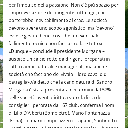
per l’impulso della passione. Non c’è più spazio per
l’improvvisazione del dirigente tuttologo, che
porterebbe inevitabilmente al crac. Le società
devono avere uno scopo agonistico, ma ‘devono’
essere gestite bene, così che un eventuale
fallimento tecnico non faccia crollare tutto».
«Dunque – conclude il presidente Morgana –
auspico un calcio retto da dirigenti preparati in
tutti i campi culturali e manageriali, ma anche
società che facciano del vivaio il loro cavallo di
battaglia».Va detto che la candidatura di Sandro
Morgana è stata presentata nei termini dal 57%
delle società aventi diritto a voto; la lista dei
consiglieri, perorata da 167 club, conferma i nomi
di Lillo D’Alberti (Bompietro), Mario Fontanazza
(Enna), Leonardo Impellizzeri (Trapani), Santino Lo