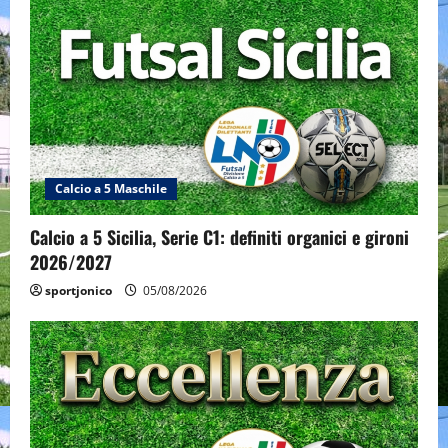
Calcio a 5 Maschile
Calcio a 5 Sicilia, Serie C1: definiti organici e gironi
2026/2027
sportjonico
05/08/2026