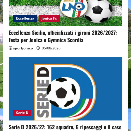
Eccellenza
Jonica Fc
Eccellenza Sicilia, ufficializzati i gironi 2026/2027:
festa per Jonica e Gymnica Scordia
sportjonico
05/08/2026
Serie D
Serie D 2026/27: 162 squadre, 6 ripescaggi e il caso