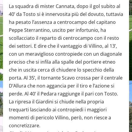
La squadra di mister Cannata, dopo il gol subito al
40’ da Tosto si è innervosita più del dovuto, tuttavia
ha pesato l’assenza a centrocampo del capitano
Peppe Sterrantino, uscito per infortunio, ha
scollacciato il reparto di centrocampo con il resto
dei settori. E dire che il vantaggio di Villino, al 13’,
con un meraviglioso contropiede con un diagonale
preciso che si infila alla spalle del portiere etneo
che in uscita cerca di chiudere lo specchio della
porta. Al 35’, il tornante Scavo crossa per il centrale
D’Allura che non aggancia per il tiro e l’azione si
perde. Al 40’ il Pedara raggiunge il pari con Tosto.
La ripresa il Giardini si chiude nella propria
trequarti lasciando ai contropiedi i maggiori
momenti di pericolo Villino, però, non riesce a
concretizzare.