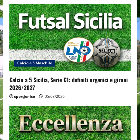
Calcio a 5 Maschile
Calcio a 5 Sicilia, Serie C1: definiti organici e gironi
2026/2027
sportjonico
05/08/2026