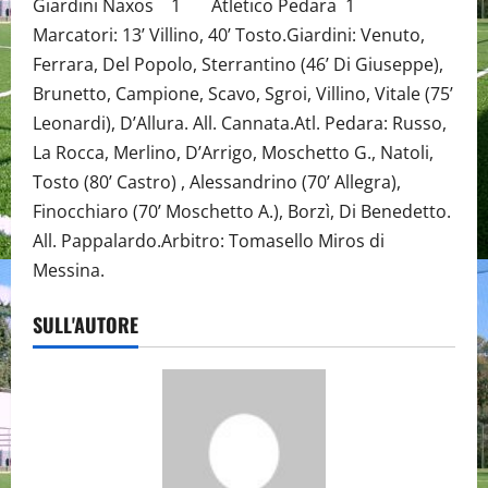
Giardini Naxos 1 Atletico Pedara 1
Marcatori: 13’ Villino, 40’ Tosto.Giardini: Venuto,
Ferrara, Del Popolo, Sterrantino (46’ Di Giuseppe),
Brunetto, Campione, Scavo, Sgroi, Villino, Vitale (75’
Leonardi), D’Allura. All. Cannata.Atl. Pedara: Russo,
La Rocca, Merlino, D’Arrigo, Moschetto G., Natoli,
Tosto (80’ Castro) , Alessandrino (70’ Allegra),
Finocchiaro (70’ Moschetto A.), Borzì, Di Benedetto.
All. Pappalardo.Arbitro: Tomasello Miros di
Messina.
SULL'AUTORE