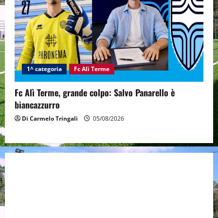
1^ categoria
Fc Alì Terme
Fc Alì Terme, grande colpo: Salvo Panarello è
biancazzurro
Di Carmelo Tringali
05/08/2026