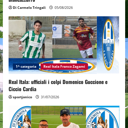
Di Carmelo Tringali
05/08/2026
1^ categoria
Real Itala Franco Zagami
Real Itala: ufficiali i colpi Domenico Guccione e
Ciccio Cardia
sportjonico
31/07/2026