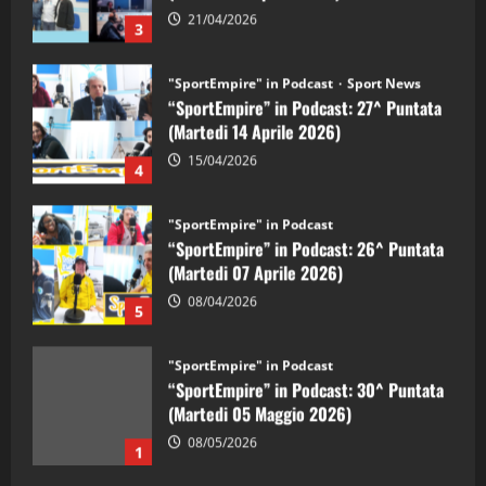
21/04/2026
3
"SportEmpire" in Podcast
Sport News
“SportEmpire” in Podcast: 27^ Puntata
(Martedi 14 Aprile 2026)
15/04/2026
4
"SportEmpire" in Podcast
“SportEmpire” in Podcast: 26^ Puntata
(Martedi 07 Aprile 2026)
08/04/2026
5
"SportEmpire" in Podcast
“SportEmpire” in Podcast: 30^ Puntata
(Martedi 05 Maggio 2026)
08/05/2026
1