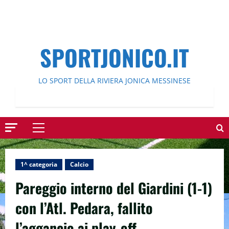
SPORTJONICO.IT
LO SPORT DELLA RIVIERA JONICA MESSINESE
Menu
principale
1^ categoria
Calcio
Pareggio interno del Giardini (1-1)
con l’Atl. Pedara, fallito
l’aggancio ai play-off.