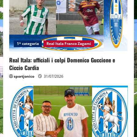
1^ categoria
Real Itala Franco Zagami
Real Itala: ufficiali i colpi Domenico Guccione e
Ciccio Cardia
sportjonico
31/07/2026