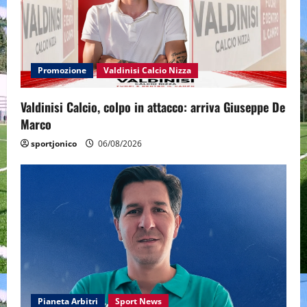
Promozione
Valdinisi Calcio Nizza
Valdinisi Calcio, colpo in attacco: arriva Giuseppe De
Marco
sportjonico
06/08/2026
Pianeta Arbitri
Sport News