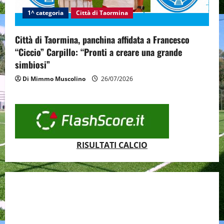
1^ categoria
Città di Taormina
Città di Taormina, panchina affidata a Francesco
“Ciccio” Carpillo: “Pronti a creare una grande
simbiosi”
Di Mimmo Muscolino
26/07/2026
RISULTATI CALCIO