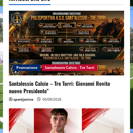
Promozione
Santalessio Calcio - Tre Torri
Santalessio Calcio – Tre Torri: Giovanni Rovito
nuovo Presidente”
sportjonico
06/08/2026