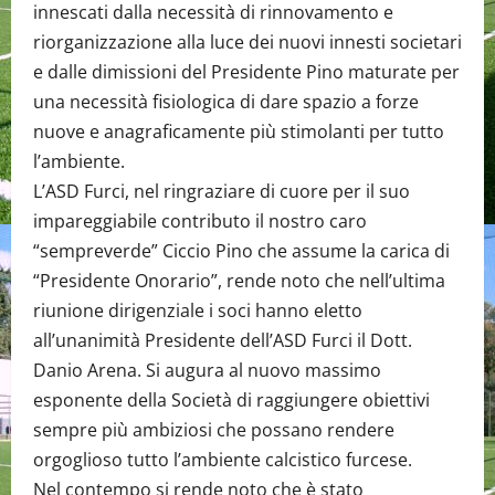
innescati dalla necessità di rinnovamento e
riorganizzazione alla luce dei nuovi innesti societari
e dalle dimissioni del Presidente Pino maturate per
una necessità fisiologica di dare spazio a forze
nuove e anagraficamente più stimolanti per tutto
l’ambiente.
L’ASD Furci, nel ringraziare di cuore per il suo
impareggiabile contributo il nostro caro
“sempreverde” Ciccio Pino che assume la carica di
“Presidente Onorario”, rende noto che nell’ultima
riunione dirigenziale i soci hanno eletto
all’unanimità Presidente dell’ASD Furci il Dott.
Danio Arena. Si augura al nuovo massimo
esponente della Società di raggiungere obiettivi
sempre più ambiziosi che possano rendere
orgoglioso tutto l’ambiente calcistico furcese.
Nel contempo si rende noto che è stato