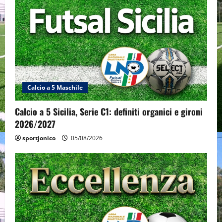
Calcio a 5 Maschile
Calcio a 5 Sicilia, Serie C1: definiti organici e gironi
2026/2027
sportjonico
05/08/2026