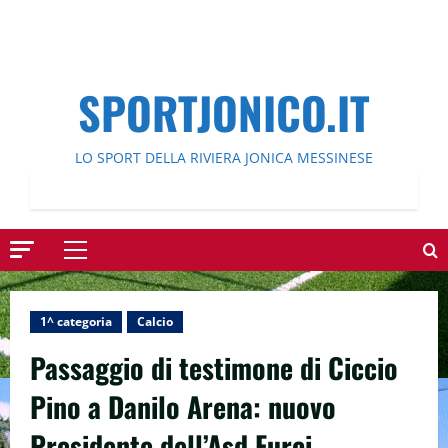
SPORTJONICO.IT
LO SPORT DELLA RIVIERA JONICA MESSINESE
Menu
principale
1^ categoria
Calcio
Passaggio di testimone di Ciccio
Pino a Danilo Arena: nuovo
Presidente dell’Asd Furci.