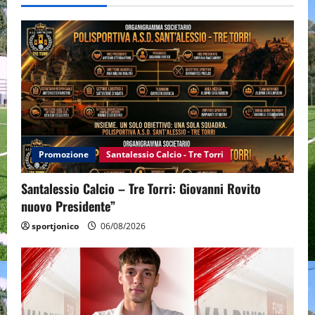
Promozione
Santalessio Calcio - Tre Torri
Santalessio Calcio – Tre Torri: Giovanni Rovito
nuovo Presidente”
sportjonico
06/08/2026