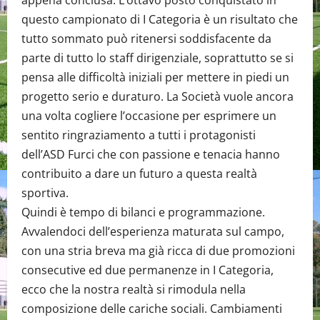
appena conclusa. L’ottavo posto conquistato in
questo campionato di I Categoria è un risultato che
tutto sommato può ritenersi soddisfacente da
parte di tutto lo staff dirigenziale, soprattutto se si
pensa alle difficoltà iniziali per mettere in piedi un
progetto serio e duraturo. La Società vuole ancora
una volta cogliere l’occasione per esprimere un
sentito ringraziamento a tutti i protagonisti
dell’ASD Furci che con passione e tenacia hanno
contribuito a dare un futuro a questa realtà
sportiva.
Quindi è tempo di bilanci e programmazione.
Avvalendoci dell’esperienza maturata sul campo,
con una stria breva ma già ricca di due promozioni
consecutive ed due permanenze in I Categoria,
ecco che la nostra realtà si rimodula nella
composizione delle cariche sociali. Cambiamenti