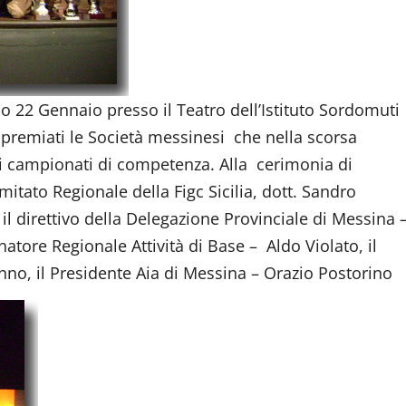
o 22 Gennaio presso il Teatro dell’Istituto Sordomuti
 premiati le Società messinesi che nella scorsa
vi campionati di competenza. Alla cerimonia di
itato Regionale della Figc Sicilia, dott. Sandro
il direttivo della Delegazione Provinciale di Messina 
atore Regionale Attività di Base – Aldo Violato, il
no, il Presidente Aia di Messina – Orazio Postorino