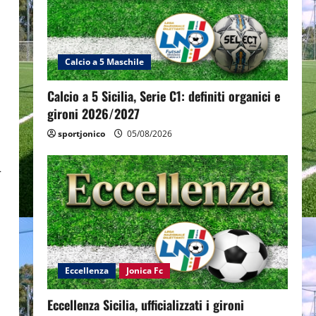
Calcio a 5 Maschile
Calcio a 5 Sicilia, Serie C1: definiti organici e
gironi 2026/2027
sportjonico
05/08/2026
–
Eccellenza
Jonica Fc
Eccellenza Sicilia, ufficializzati i gironi