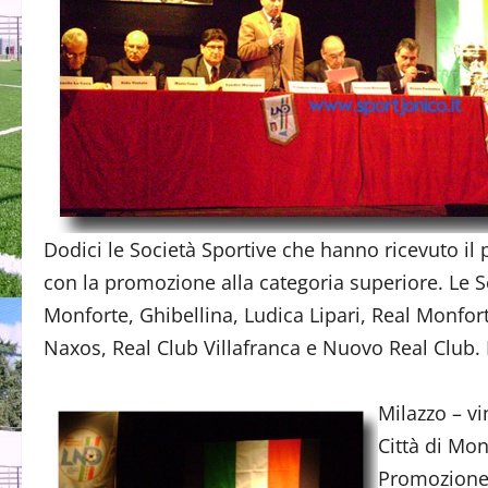
Dodici le Società Sportive che hanno ricevuto il 
con la promozione alla categoria superiore. Le So
Monforte, Ghibellina, Ludica Lipari, Real Monfort
Naxos, Real Club Villafranca e Nuovo Real Club. 
Milazzo – v
Città di Mo
Promozione