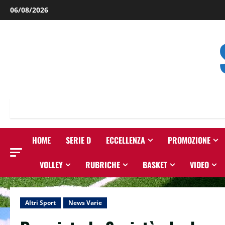
Salta
06/08/2026
al
contenuto
HOME
SERIE D
ECCELLENZA
PROMOZIONE
VOLLEY
RUBRICHE
BASKET
VIDEO
Altri Sport
News Varie