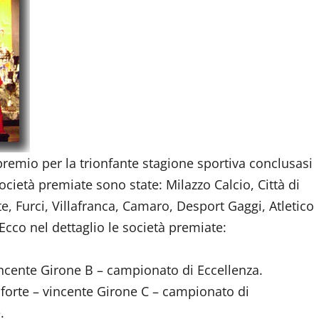
premio per la trionfante stagione sportiva conclusasi
cietà premiate sono state: Milazzo Calcio, Città di
e, Furci, Villafranca, Camaro, Desport Gaggi, Atletico
Ecco nel dettaglio le società premiate:
incente Girone B – campionato di Eccellenza.
nforte – vincente Girone C – campionato di
.