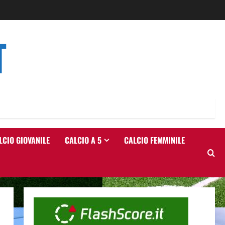
T
LCIO GIOVANILE
CALCIO A 5
CALCIO FEMMINILE