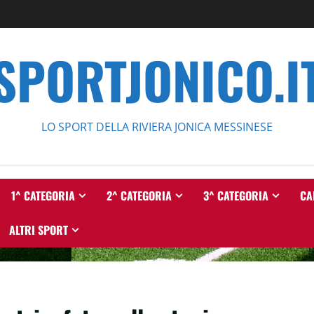
SPORTJONICO.I
LO SPORT DELLA RIVIERA JONICA MESSINESE
1^ CATEGORIA
2^ CATEGORIA
3^ CATEGORIA
CA
ALTRI SPORT