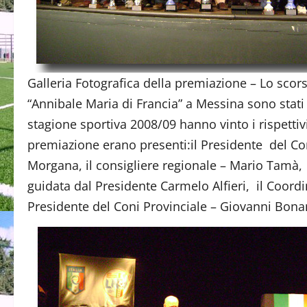
Galleria Fotografica della premiazione – Lo scors
“Annibale Maria di Francia” a Messina sono stati
stagione sportiva 2008/09 hanno vinto i rispetti
premiazione erano presenti:il Presidente del Com
Morgana, il consigliere regionale – Mario Tamà, 
guidata dal Presidente Carmelo Alfieri, il Coordin
Presidente del Coni Provinciale – Giovanni Bonan