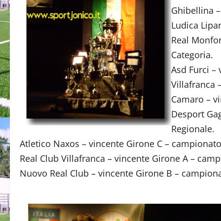
Ghibellina 
Ludica Lipa
Real Monfor
Categoria.
Asd Furci –
Villafranca
Camaro – vi
Desport Gag
Regionale.
Atletico Naxos – vincente Girone C – campionato 
Real Club Villafranca – vincente Girone A – campi
Nuovo Real Club – vincente Girone B – campionat