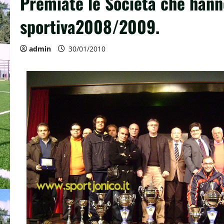
Premiate le Società che hanno
sportiva2008/2009.
admin
30/01/2010