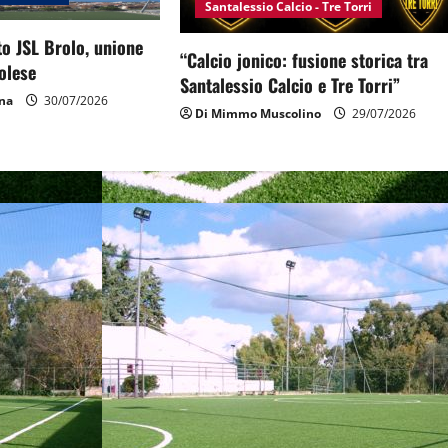
Santalessio Calcio - Tre Torri
to JSL Brolo, unione
“Calcio jonico: fusione storica tra
olese
Santalessio Calcio e Tre Torri”
na
30/07/2026
Di Mimmo Muscolino
29/07/2026