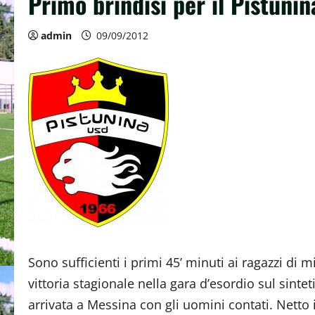
Primo brindisi per il Pistunina
admin
09/09/2012
Sono sufficienti i primi 45’ minuti ai ragazzi di
vittoria stagionale nella gara d’esordio sul sintet
arrivata a Messina con gli uomini contati. Netto il