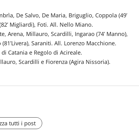
mbrìa, De Salvo, De Maria, Briguglio, Coppola (49’
’ Migliardi), Foti. All. Nello Miano.
te, Arena, Millauro, Scardilli, Ingarao (74’ Manno),
 (81’Livera), Saraniti. All. Lorenzo Macchione.
 di Catania e Regolo di Acireale.
lauro, Scardilli e Fiorenza (Agira Nissoria).
zza tutti i post