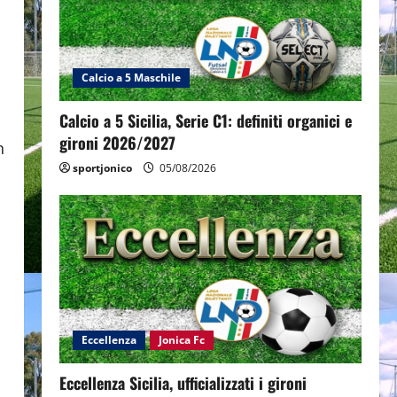
l
Calcio a 5 Maschile
Calcio a 5 Sicilia, Serie C1: definiti organici e
gironi 2026/2027
n
sportjonico
05/08/2026
Eccellenza
Jonica Fc
Eccellenza Sicilia, ufficializzati i gironi