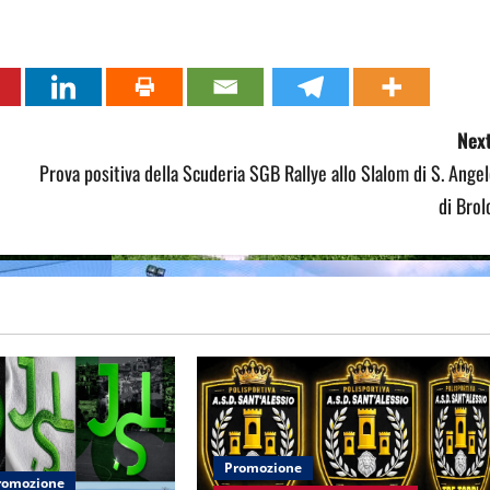
Next
Prova positiva della Scuderia SGB Rallye allo Slalom di S. Ange
di Brol
Promozione
romozione