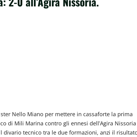
: 2-0 all’Agira Nissoria.
 mister Nello Miano per mettere in cassaforte la prima
ico di Mili Marina contro gli ennesi dell’Agira Nissoria
 divario tecnico tra le due formazioni, anzi il risultat