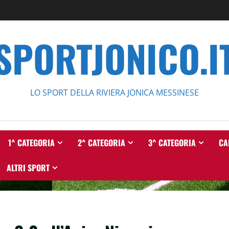
SPORTJONICO.I
LO SPORT DELLA RIVIERA JONICA MESSINESE
1^ CATEGORIA
2^ CATEGORIA
3^ CATEGORIA
CA
ALTRI SPORT