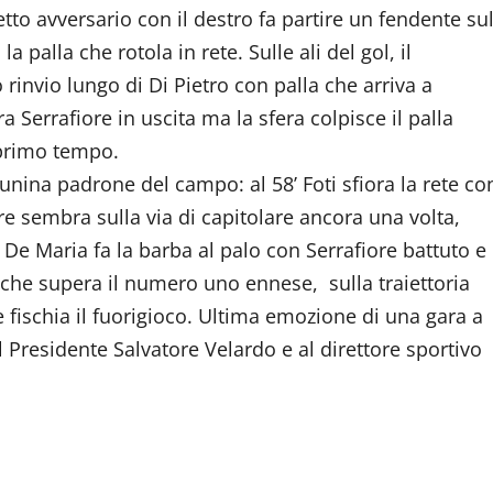
retto avversario con il destro fa partire un fendente su
 palla che rotola in rete. Sulle ali del gol, il
o rinvio lungo di Di Pietro con palla che arriva a
Serrafiore in uscita ma la sfera colpisce il palla
 primo tempo.
unina padrone del campo: al 58’ Foti sfiora la rete co
ore sembra sulla via di capitolare ancora una volta,
 De Maria fa la barba al palo con Serrafiore battuto e
a che supera il numero uno ennese, sulla traiettoria
he fischia il fuorigioco. Ultima emozione di una gara a
 Presidente Salvatore Velardo e al direttore sportivo