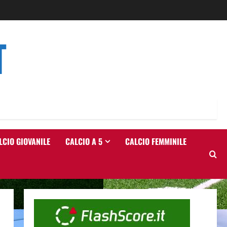
T
LCIO GIOVANILE
CALCIO A 5
CALCIO FEMMINILE