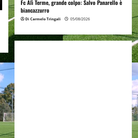
Fc Alì Terme, grande colpo: Salvo Panarello è
biancazzurro
Di Carmelo Tringali
05/08/2026