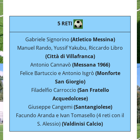
5 RETI
Gabriele Signorino
(Atletico Messina)
Manuel Rando, Yussif Yakubu, Riccardo Libro
(Città di Villafranca)
Antonio Cannavò
(Messana 1966)
Felice Bartuccio e Antonio Isgrò
(Monforte
San Giorgio)
Filadelfio Carroccio
(San Fratello
Acquedolcese)
Giuseppe Cangemi
(Santangiolese)
Facundo Aranda e Ivan Tomasello (4 reti con il
S. Alessio)
(Valdinisi Calcio)