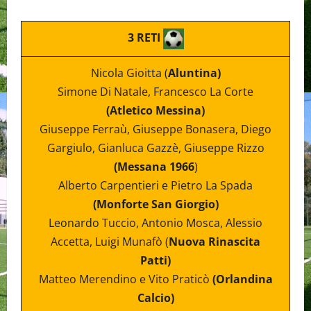
3 RETI
Nicola Gioitta (
Aluntina)
Simone Di Natale, Francesco La Corte
(Atletico Messina)
Giuseppe Ferraù, Giuseppe Bonasera, Diego
Gargiulo, Gianluca Gazzè, Giuseppe Rizzo
(Messana 1966
)
Alberto Carpentieri e Pietro La Spada
(Monforte San Giorgio)
Leonardo Tuccio, Antonio Mosca, Alessio
Accetta, Luigi Munafò (
Nuova Rinascita
Patti)
Matteo Merendino e Vito Praticò
(Orlandina
Calcio)