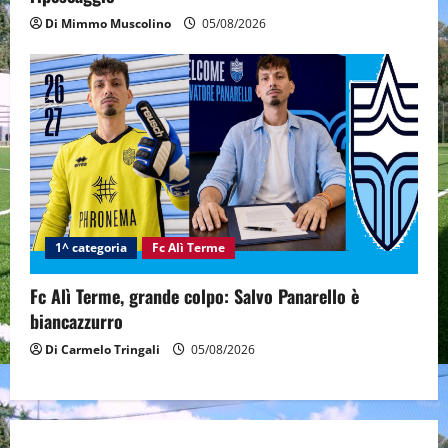
Di Mimmo Muscolino
05/08/2026
1^ categoria
Fc Alì Terme
Fc Alì Terme, grande colpo: Salvo Panarello è
biancazzurro
Di Carmelo Tringali
05/08/2026