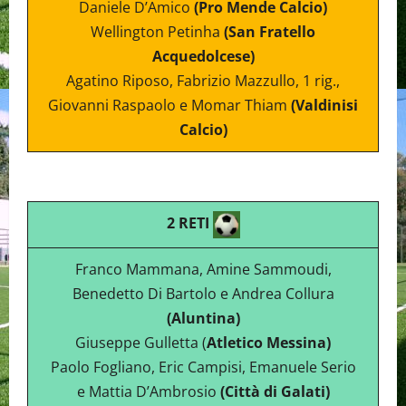
Daniele D’Amico
(Pro Mende Calcio)
Wellington Petinha
(San Fratello
Acquedolcese)
Agatino Riposo, Fabrizio Mazzullo, 1 rig.,
Giovanni Raspaolo e Momar Thiam
(Valdinisi
Calcio)
2 RETI
Franco Mammana, Amine Sammoudi,
Benedetto Di Bartolo e Andrea Collura
(Aluntina)
Giuseppe Gulletta (
Atletico Messina)
Paolo Fogliano, Eric Campisi, Emanuele Serio
e Mattia D’Ambrosio
(Città di Galati)