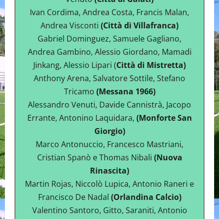
Ivan Cordima, Andrea Costa, Francis Malan,
Andrea Visconti
(Città di Villafranca)
Gabriel Dominguez, Samuele Gagliano,
Andrea Gambino, Alessio Giordano, Mamadi
Jinkang, Alessio Lipari (
Città di Mistretta)
Anthony Arena, Salvatore Sottile, Stefano
Tricamo
(Messana 1966)
Alessandro Venuti, Davide Cannistrà, Jacopo
Errante, Antonino Laquidara,
(Monforte San
Giorgio)
Marco Antonuccio, Francesco Mastriani,
Cristian Spanò e Thomas Nibali
(Nuova
Rinascita)
Martin Rojas, Niccolò Lupica, Antonio Raneri e
Francisco De Nadal
(Orlandina Calcio)
Valentino Santoro, Gitto, Saraniti, Antonio