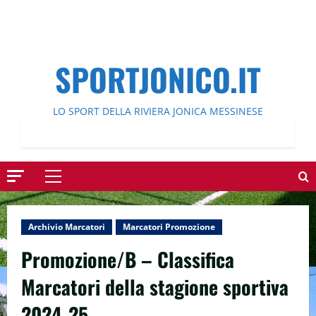
SPORTJONICO.IT
LO SPORT DELLA RIVIERA JONICA MESSINESE
Menu
principale
Archivio Marcatori
Marcatori Promozione
Promozione/B – Classifica
Marcatori della stagione sportiva
2024-25