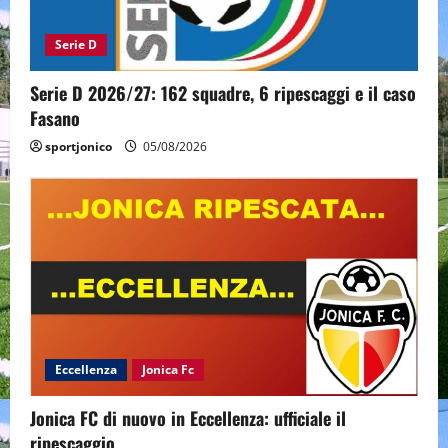
Serie D
Serie D 2026/27: 162 squadre, 6 ripescaggi e il caso
Fasano
sportjonico
05/08/2026
Eccellenza
Jonica Fc
Jonica FC di nuovo in Eccellenza: ufficiale il
ripescaggio