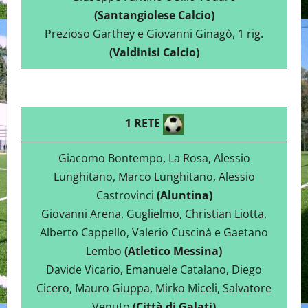
(Santangiolese Calcio)
Prezioso Garthey e Giovanni Ginagò, 1 rig.
(Valdinisi Calcio)
1 RETE
Giacomo Bontempo, La Rosa, Alessio
Lunghitano, Marco Lunghitano, Alessio
Castrovinci
(Aluntina)
Giovanni Arena, Guglielmo, Christian Liotta,
Alberto Cappello, Valerio Cuscinà e Gaetano
Lembo
(Atletico Messina)
Davide Vicario, Emanuele Catalano, Diego
Cicero, Mauro Giuppa, Mirko Miceli, Salvatore
Venuto
(Città di Galati)