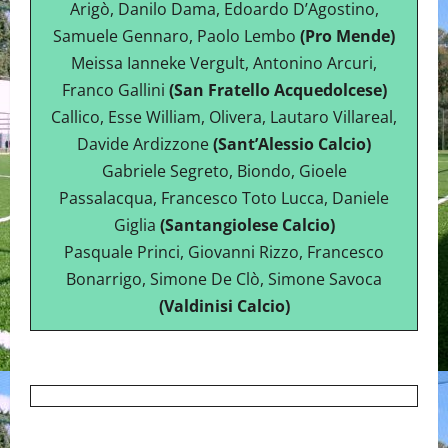
Arigò, Danilo Dama, Edoardo D’Agostino,
Samuele Gennaro, Paolo Lembo
(Pro Mende)
Meissa Ianneke Vergult, Antonino Arcuri,
Franco Gallini
(San Fratello Acquedolcese)
Callico, Esse William, Olivera, Lautaro Villareal,
Davide Ardizzone
(Sant’Alessio Calcio)
Gabriele Segreto, Biondo, Gioele
Passalacqua, Francesco Toto Lucca, Daniele
Giglia
(Santangiolese Calcio)
Pasquale Princi, Giovanni Rizzo, Francesco
Bonarrigo, Simone De Clò, Simone Savoca
(Valdinisi Calcio)