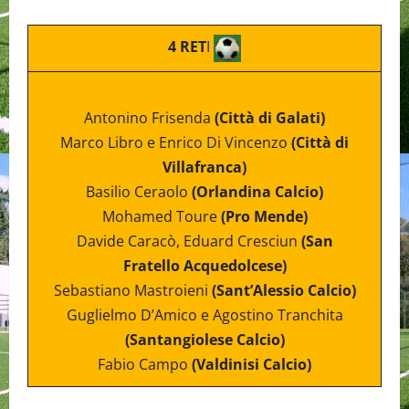
4 RET
I
Antonino Frisenda
(Città di Galati)
Marco Libro e Enrico Di Vincenzo
(Città di
Villafranca)
Basilio Ceraolo
(Orlandina Calcio)
Mohamed Toure
(Pro Mende)
Davide Caracò, Eduard Cresciun
(San
Fratello Acquedolcese)
Sebastiano Mastroieni
(Sant’Alessio Calcio)
Guglielmo D’Amico e Agostino Tranchita
(Santangiolese Calcio)
Fabio Campo
(Valdinisi Calcio)