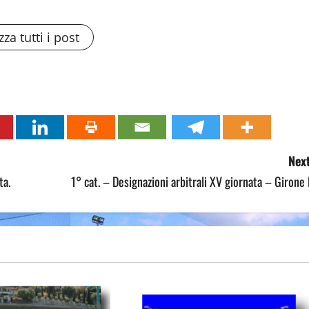
zza tutti i post
Next
ta.
1° cat. – Designazioni arbitrali XV giornata – Girone