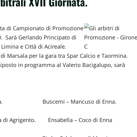
itrali XVII Giornata.
rnata di Campionato di Promozione
0. Sarà Gerlando Principato di
Limina e Città di Acireale.
 di Marsala per la gara tra Spar Calcio e Taormina.
co Riposto in programma al Valerio Bacigalupo, sarà
aro di Enna. Buscemi – Mancuso di Enna.
lla di Agrigento. Ensabella – Coco di Enna