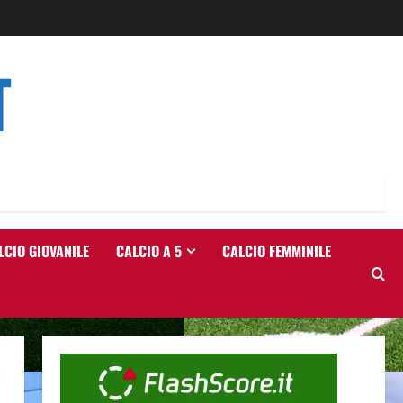
T
LCIO GIOVANILE
CALCIO A 5
CALCIO FEMMINILE