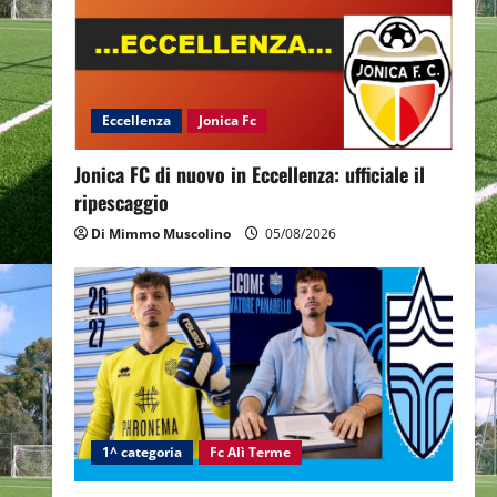
Eccellenza
Jonica Fc
Jonica FC di nuovo in Eccellenza: ufficiale il
ripescaggio
Di Mimmo Muscolino
05/08/2026
1^ categoria
Fc Alì Terme