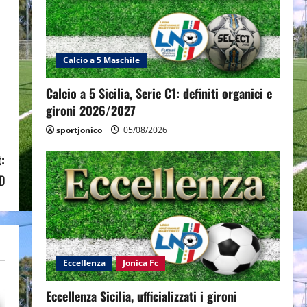
Calcio a 5 Maschile
Calcio a 5 Sicilia, Serie C1: definiti organici e
gironi 2026/2027
sportjonico
05/08/2026
:
 D
Eccellenza
Jonica Fc
Eccellenza Sicilia, ufficializzati i gironi