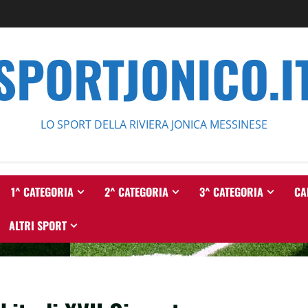
SPORTJONICO.I
LO SPORT DELLA RIVIERA JONICA MESSINESE
1^ CATEGORIA
2^ CATEGORIA
3^ CATEGORIA
CA
ALTRI SPORT