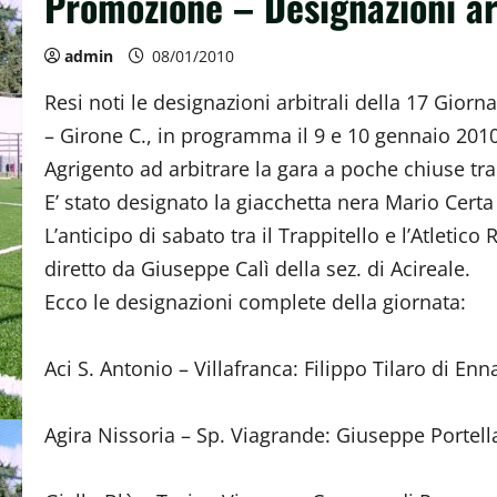
Promozione – Designazioni arb
admin
08/01/2010
Resi noti le designazioni arbitrali della 17 Gio
– Girone C., in programma il 9 e 10 gennaio 201
Agrigento ad arbitrare la gara a poche chiuse tra 
E’ stato designato la giacchetta nera Mario Certa
L’anticipo di sabato tra il Trappitello e l’Atleti
diretto da Giuseppe Calì della sez. di Acireale.
Ecco le designazioni complete della giornata:
Aci S. Antonio – Villafranca: Filippo Til
Agira Nissoria – Sp. Viagrande: Giuseppe Porte