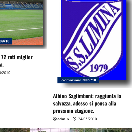
09/10
 72 reti miglior
a.
5/2010
Promozione 2009/10
Albino Saglimbeni: raggiunta la
salvezza, adesso si pensa alla
prossima stagione.
admin
24/05/2010