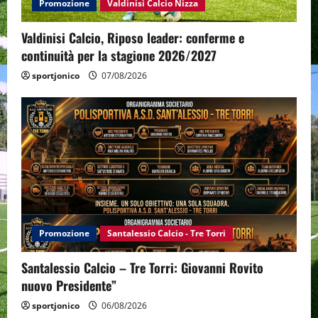
Promozione
Valdinisi Calcio Nizza
Valdinisi Calcio, Riposo leader: conferme e
continuità per la stagione 2026/2027
sportjonico
07/08/2026
Promozione
Santalessio Calcio - Tre Torri
Santalessio Calcio – Tre Torri: Giovanni Rovito
nuovo Presidente”
sportjonico
06/08/2026