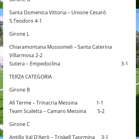
Santa Domenica Vittoria – Unione Cesarò
S.Teodoro 4-1
Girone L
Chiaramontana Mussomeli – Santa Caterina
Villarmosa 2-2
Sutera – Empedoclina 3-1
TERZA CATEGORIA
Girone B
Alì Terme – Trinacria Messina 1-1
Team Scaletta – Camaro Messina 5-2
Girone C
Antillo Val D’Agrò – Triskell Taormina 3-1