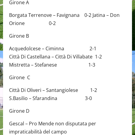
Girone A
Borgata Terrenove – Favignana 0-2 Jatina – Don
Orione 0-2
Girone B
Acquedolcese – Ciminna 2-1
Città Di Castellana – Città Di Villabate 1-2
Mistretta – Stefanese 1-3
Girone C
Città Di Oliveri – Santangiolese 1-2
S.Basilio – Sfarandina 3-0
Girone D
Gescal – Pro Mende non disputata per
impraticabilità del campo