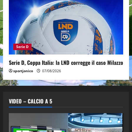
Serie D
Serie D, Coppa Italia: la LND corregge il caso Milazzo
sportjonico
07/08/2026
VIDEO – CALCIO A 5