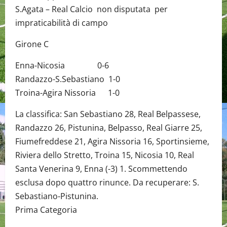
S.Agata – Real Calcio non disputata per
impraticabilità di campo
Girone C
Enna-Nicosia 0-6
Randazzo-S.Sebastiano 1-0
Troina-Agira Nissoria 1-0
La classifica: San Sebastiano 28, Real Belpassese,
Randazzo 26, Pistunina, Belpasso, Real Giarre 25,
Fiumefreddese 21, Agira Nissoria 16, Sportinsieme,
Riviera dello Stretto, Troina 15, Nicosia 10, Real
Santa Venerina 9, Enna (-3) 1. Scommettendo
esclusa dopo quattro rinunce. Da recuperare: S.
Sebastiano-Pistunina.
Prima Categoria