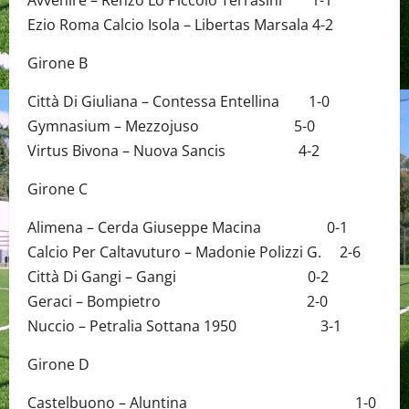
Avvenire – Renzo Lo Piccolo Terrasini 1-1
Ezio Roma Calcio Isola – Libertas Marsala 4-2
Girone B
Città Di Giuliana – Contessa Entellina 1-0
Gymnasium – Mezzojuso 5-0
Virtus Bivona – Nuova Sancis 4-2
Girone C
Alimena – Cerda Giuseppe Macina 0-1
Calcio Per Caltavuturo – Madonie Polizzi G. 2-6
Città Di Gangi – Gangi 0-2
Geraci – Bompietro 2-0
Nuccio – Petralia Sottana 1950 3-1
Girone D
Castelbuono – Aluntina 1-0