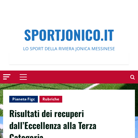
SPORTJONICO.IT
LO SPORT DELLA RIVIERA JONICA MESSINESE
Menu
principale
Pianeta Figc
Rubriche
Risultati dei recuperi
dall’Eccellenza alla Terza
Categoria.