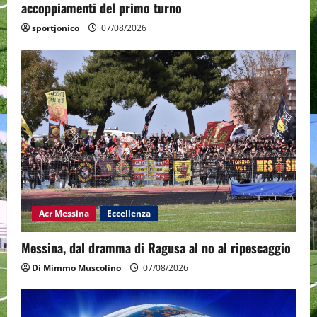
accoppiamenti del primo turno
sportjonico
07/08/2026
Acr Messina
Eccellenza
Messina, dal dramma di Ragusa al no al ripescaggio
Di Mimmo Muscolino
07/08/2026