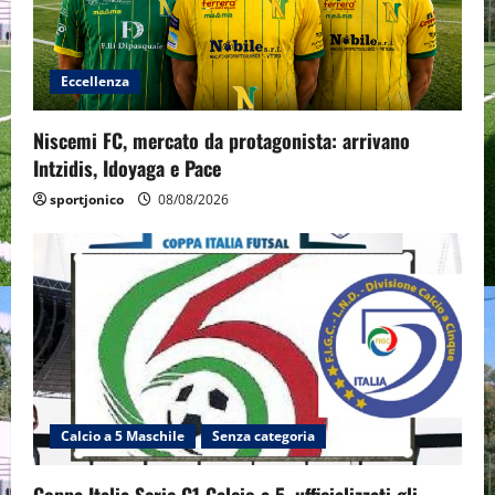
Eccellenza
Niscemi FC, mercato da protagonista: arrivano
Intzidis, Idoyaga e Pace
sportjonico
08/08/2026
Calcio a 5 Maschile
Senza categoria
Coppa Italia Serie C1 Calcio a 5, ufficializzati gli