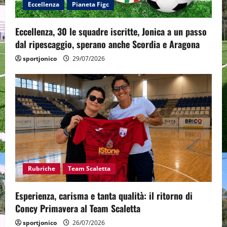
Eccellenza
Pianeta Figc
Eccellenza, 30 le squadre iscritte, Jonica a un passo
dal ripescaggio, sperano anche Scordia e Aragona
sportjonico
29/07/2026
Rubriche
Team Scaletta
Esperienza, carisma e tanta qualità: il ritorno di
Concy Primavera al Team Scaletta
sportjonico
26/07/2026