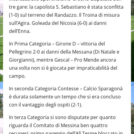
tre gare: la capolista S. Sebastiano è stata sconfitta
(1-0) sul terreno del Randazzo. Il Troina di misura
sull’Agira. Goleada del Nicosia (6-0) ai danni
dell’Enna.
In Prima Categoria – Girone D – vittoria del
Pellegrino 2-0 ai danni della Messana (Di Natale e
Giorgianni), mentre Gescal – Pro Mende ancora
una volta non si è giocata per impraticabilità del
campo.
In seconda Categoria Contesse – Calcio Sparagonà
è durata solamente un tempo che si era concluso
con il vantaggio degli ospiti (2-1).
In terza Categoria si sono disputate per quanto
riguarda il Comitato di Messina ben quattro
recuperi: primo pareggio dell’Alì Terme bloccato in