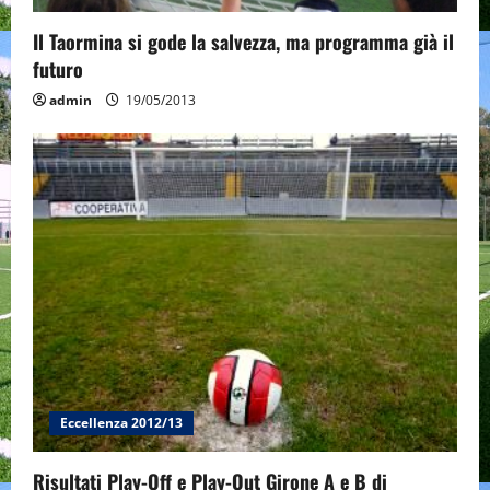
Il Taormina si gode la salvezza, ma programma già il
futuro
admin
19/05/2013
Eccellenza 2012/13
Risultati Play-Off e Play-Out Girone A e B di