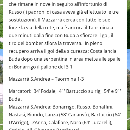
che rimane in nove in seguito all’infortunio di
Russo ( i padroni di casa aveva già effettuato le tre
sostituzioni). Il Mazzarrà cerca con tutte le sue
forze la via della rete, ma è ancora il Taormina a
due minuti dalla fine con Buda a sfiorare il gol, il
tiro del bomber sfiora la traversa. In pieno
recupero arriva il gol della sicurezza: Costa lancia
Buda dopo una serpentina in area mette alle spalle
di Bonarrigo il pallone del 3-1
Mazzarrà S.Andrea – Taormina 1-3
Marcatori: 34’ Fodale, 41’ Bartuccio su rig, 54’ e 91’
Buda .
Mazzarrà S.Andrea: Bonarrigo, Russo, Bonaffini,
Nastasi, Biondo, Lanza (58′ Cananvò), Bartuccio (64′
D’Arrigo), D’Anna, Calafiore, Naro (64′ Lucarelli),