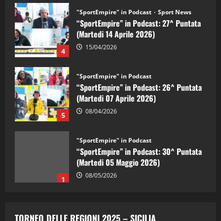
"SportEmpire" in Podcast
Sport News
“SportEmpire” in Podcast: 27^ Puntata
(Martedi 14 Aprile 2026)
15/04/2026
4
"SportEmpire" in Podcast
“SportEmpire” in Podcast: 26^ Puntata
(Martedi 07 Aprile 2026)
08/04/2026
5
"SportEmpire" in Podcast
“SportEmpire” in Podcast: 30^ Puntata
(Martedi 05 Maggio 2026)
08/05/2026
1
"SportEmpire" in Podcast
Sport News
“SportEmpire” in Podcast: 29^ Puntata
TORNEO DELLE REGIONI 2025 – SICILIA