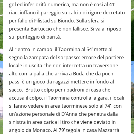
gol ed inferiorità numerica, ma non è cosi al 41’
riacciuffano il pareggio su calcio di rigore decretato
per fallo di Filistad su Biondo. Sulla sfera si
presenta Bartuccio che non fallisce. Si va al riposo
sul punteggio di parità.
Al rientro in campo il Taormina al 54’ mette al
segno la zampata del sorpasso: errore del portiere
locale in uscita che non intercetta un traversone
alto con la palla che arriva a Buda che da pochi
passi è un gioco da ragazzi mettere in fondo al
sacco. Brutto colpo per i padroni di casa che
accusa il colpo, il Taormina controlla la gara, i locali
si fanno vedere in area taorminese solo al 74’ con
un’azione personale di D’Anna che penetra dalla
sinistra in area carica il tiro che viene deviato in
angolo da Monaco. Al 79’ tegola in casa Mazzarrà