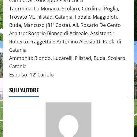
Cariolo. All. Giuseppe Perdicucci
Taormina: Lo Monaco, Scolaro, Cordima, Puglia,
Trovato M., Filistad, Catania, Fodale, Maggioloti,
Buda, Mancuso (81′ Costa). All. Rosario De Cento
Arbitro: Rosario Blanco di Acireale. Assistenti:
Roberto Fraggetta e Antonino Alessio Di Paola di
Catania
Ammoniti: Biondo, Lucarelli, Filistad, Buda, Scolaro,
Catania
Espulso: 12’ Cariolo
SULL'AUTORE