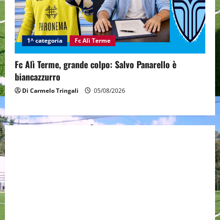
1^ categoria
Fc Alì Terme
Fc Alì Terme, grande colpo: Salvo Panarello è
biancazzurro
Di Carmelo Tringali
05/08/2026