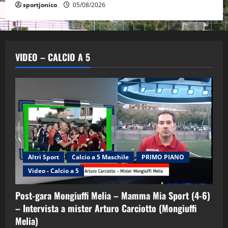
sportjonico
05/08/2026
VIDEO – CALCIO A 5
Altri Sport
Calcio a 5 Maschile
PRIMO PIANO
Video - Calcio a 5
Post-gara Mongiuffi Melia – Mamma Mia Sport (4-6)
– Intervista a mister Arturo Carciotto (Mongiuffi
Melia)