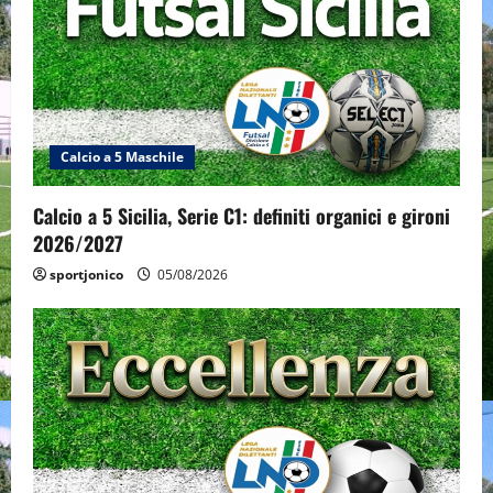
Calcio a 5 Maschile
Calcio a 5 Sicilia, Serie C1: definiti organici e gironi
2026/2027
sportjonico
05/08/2026