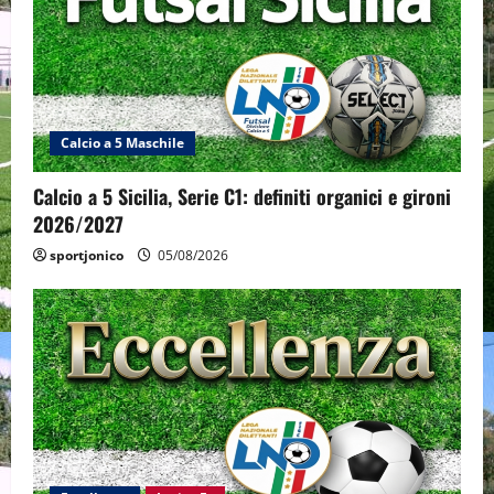
Calcio a 5 Maschile
Calcio a 5 Sicilia, Serie C1: definiti organici e gironi
2026/2027
sportjonico
05/08/2026