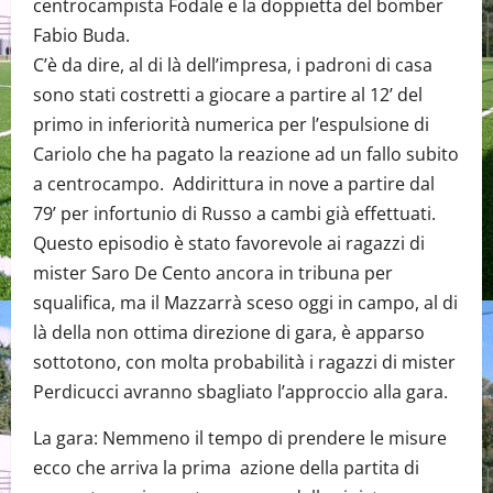
centrocampista Fodale e la doppietta del bomber
Fabio Buda.
C’è da dire, al di là dell’impresa, i padroni di casa
sono stati costretti a giocare a partire al 12’ del
primo in inferiorità numerica per l’espulsione di
Cariolo che ha pagato la reazione ad un fallo subito
a centrocampo. Addirittura in nove a partire dal
79’ per infortunio di Russo a cambi già effettuati.
Questo episodio è stato favorevole ai ragazzi di
mister Saro De Cento ancora in tribuna per
squalifica, ma il Mazzarrà sceso oggi in campo, al di
là della non ottima direzione di gara, è apparso
sottotono, con molta probabilità i ragazzi di mister
Perdicucci avranno sbagliato l’approccio alla gara.
La gara: Nemmeno il tempo di prendere le misure
ecco che arriva la prima azione della partita di