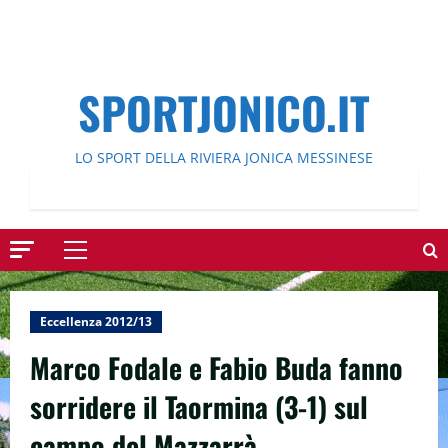
SPORTJONICO.IT
LO SPORT DELLA RIVIERA JONICA MESSINESE
Menu
principale
Eccellenza 2012/13
Marco Fodale e Fabio Buda fanno
sorridere il Taormina (3-1) sul
campo del Mazzarrà.