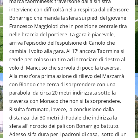
marca taorminese: traversone dalla sinistra
interviene con difficoltà nella respinta dal difensore
Bonarrigo che manda la sfera sui piedi del giovane
Francesco Maggioloti che in posizione centrale tira
nelle braccia del portiere. La gara è piacevole,
arriva l’episodio dell’espulsione di Cariolo che
cambia il volto alla gara. Al 17’ ancora Taormina si
rende pericoloso un tiro ad incrociare di destro al
volo di Mancuso che sorvola di poco la traversa.
Alla mezz’ora prima azione di rilievo del Mazzarrà
con Biondo che cerca di sorprendere con una
parabola da circa 20 metri indirizzata sotto la
traversa con Monaco che non si fa sorprendere.
Risulta fortunato, invece, la conclusione dalla
distanza dai 30 metri di Fodale che indirizza la
sfera all’incrocio dei pali con Bonarrigo battuto.
Adesso si fa dura per i padroni di casa, sotto di un