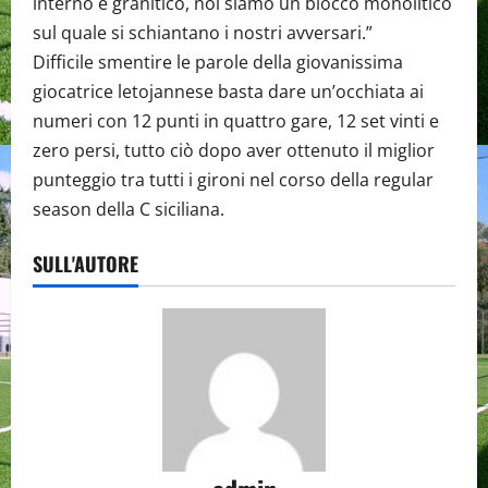
interno è granitico, noi siamo un blocco monolitico
sul quale si schiantano i nostri avversari.”
Difficile smentire le parole della giovanissima
giocatrice letojannese basta dare un’occhiata ai
numeri con 12 punti in quattro gare, 12 set vinti e
zero persi, tutto ciò dopo aver ottenuto il miglior
punteggio tra tutti i gironi nel corso della regular
season della C siciliana.
SULL'AUTORE