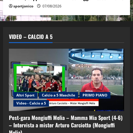
sportjonico
07/08/2026
VIDEO – CALCIO A 5
Altri Sport
Calcio a 5 Maschile
PRIMO PIANO
Video - Calcio a 5
Post-gara Mongiuffi Melia – Mamma Mia Sport (4-6)
– Intervista a mister Arturo Carciotto (Mongiuffi
Melia)