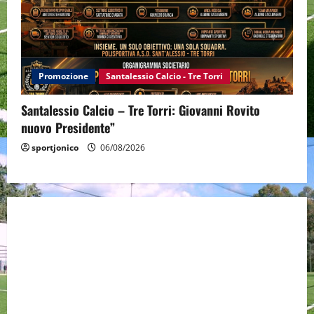
Promozione
Santalessio Calcio - Tre Torri
Santalessio Calcio – Tre Torri: Giovanni Rovito
nuovo Presidente”
sportjonico
06/08/2026