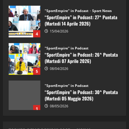
"SportEmpire" in Podcast
Sport News
“SportEmpire” in Podcast: 27^ Puntata
(Martedi 14 Aprile 2026)
15/04/2026
4
"SportEmpire" in Podcast
“SportEmpire” in Podcast: 26^ Puntata
(Martedi 07 Aprile 2026)
08/04/2026
5
"SportEmpire" in Podcast
“SportEmpire” in Podcast: 30^ Puntata
(Martedi 05 Maggio 2026)
08/05/2026
1
"SportEmpire" in Podcast
Sport News
“SportEmpire” in Podcast: 29^ Puntata