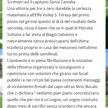
Scrimieri ed il capitano Sonia Camelia.
Una vittoria per tre a zero darebbe la certezza
matematica all’Effe Volley S. Teresa del primo
posto nel girone questo al di là del risultato della
seconda, ossia il Savio che va in quel di Petralia
Sottana a far visita al Biagio Sabatino e
naturalmente senza preoccuparsi dell’ultima
trasferta proprio in casa dei messinesi nell’ultimo
turno prima delle semifinali.
L’ambiente è in piena fibrillazione e le iniziative
della tifoseria organizzata si susseguono a
ripetizione con volantini che girano nei locali
pubblici e nei circoli del paese contenenti messaggi
di incitamento firmati dal capo-ultras Nino Bucalo
che ci dichiara “ vediamo pian piano concretizzarsi
quello che per noi è un sogno, un sogno costruito
dopo mesi di sacrifici senza scordarci che ancora