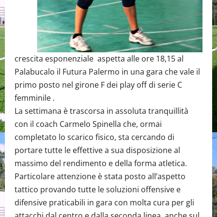
crescita esponenziale aspetta alle ore 18,15 al
Palabucalo il Futura Palermo in una gara che vale il
primo posto nel girone F dei play off di serie C
femminile .
La settimana è trascorsa in assoluta tranquillità
con il coach Carmelo Spinella che, ormai
completato lo scarico fisico, sta cercando di
portare tutte le effettive a sua disposizione al
massimo del rendimento e della forma atletica.
Particolare attenzione è stata posto all’aspetto
tattico provando tutte le soluzioni offensive e
difensive praticabili in gara con molta cura per gli
attacchi dal centro e dalla seconda linea, anche sul