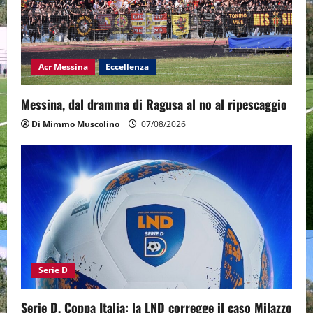
Acr Messina
Eccellenza
Messina, dal dramma di Ragusa al no al ripescaggio
Di Mimmo Muscolino
07/08/2026
Serie D
Serie D, Coppa Italia: la LND corregge il caso Milazzo