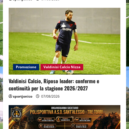
Promozione
Valdinisi Calcio Nizza
Valdinisi Calcio, Riposo leader: conferme e
continuità per la stagione 2026/2027
sportjonico
07/08/2026