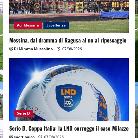
Acr Messina
Eccellenza
Messina, dal dramma di Ragusa al no al ripescaggio
Di Mimmo Muscolino
07/08/2026
Serie D
Serie D, Coppa Italia: la LND corregge il caso Milazzo
sportjonico
07/08/2026