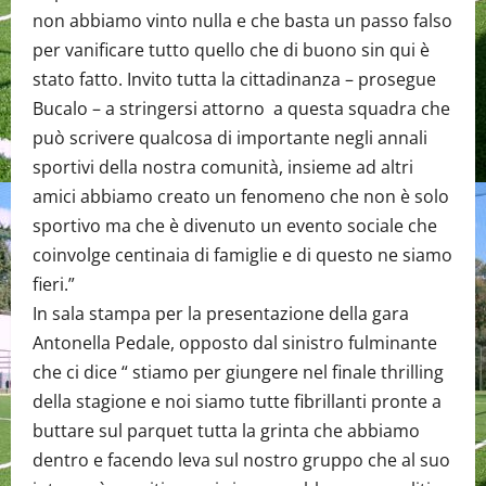
non abbiamo vinto nulla e che basta un passo falso
per vanificare tutto quello che di buono sin qui è
stato fatto. Invito tutta la cittadinanza – prosegue
Bucalo – a stringersi attorno a questa squadra che
può scrivere qualcosa di importante negli annali
sportivi della nostra comunità, insieme ad altri
amici abbiamo creato un fenomeno che non è solo
sportivo ma che è divenuto un evento sociale che
coinvolge centinaia di famiglie e di questo ne siamo
fieri.”
In sala stampa per la presentazione della gara
Antonella Pedale, opposto dal sinistro fulminante
che ci dice “ stiamo per giungere nel finale thrilling
della stagione e noi siamo tutte fibrillanti pronte a
buttare sul parquet tutta la grinta che abbiamo
dentro e facendo leva sul nostro gruppo che al suo