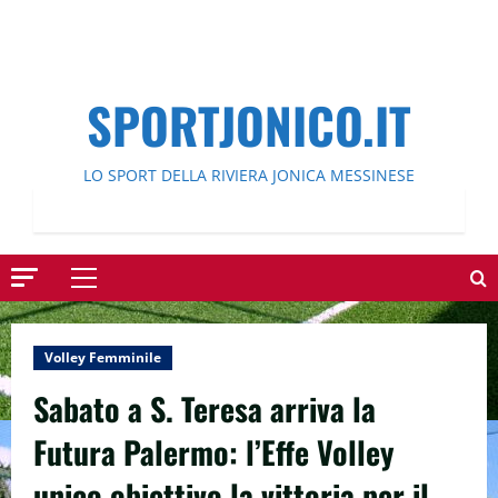
SPORTJONICO.IT
LO SPORT DELLA RIVIERA JONICA MESSINESE
Menu
principale
Volley Femminile
Sabato a S. Teresa arriva la
Futura Palermo: l’Effe Volley
unico obiettivo la vittoria per il