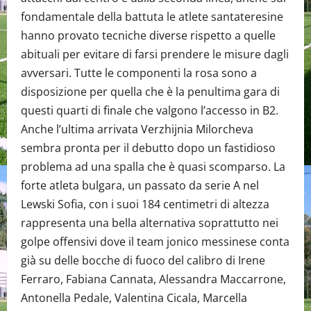
fondamentale della battuta le atlete santateresine
hanno provato tecniche diverse rispetto a quelle
abituali per evitare di farsi prendere le misure dagli
avversari. Tutte le componenti la rosa sono a
disposizione per quella che è la penultima gara di
questi quarti di finale che valgono l’accesso in B2.
Anche l’ultima arrivata Verzhijnia Milorcheva
sembra pronta per il debutto dopo un fastidioso
problema ad una spalla che è quasi scomparso. La
forte atleta bulgara, un passato da serie A nel
Lewski Sofia, con i suoi 184 centimetri di altezza
rappresenta una bella alternativa soprattutto nei
golpe offensivi dove il team jonico messinese conta
già su delle bocche di fuoco del calibro di Irene
Ferraro, Fabiana Cannata, Alessandra Maccarrone,
Antonella Pedale, Valentina Cicala, Marcella