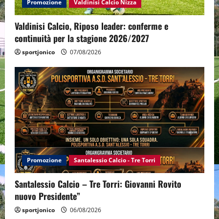
Promozione
Valdinisi Calcio Nizza
Valdinisi Calcio, Riposo leader: conferme e
continuità per la stagione 2026/2027
sportjonico
07/08/2026
Promozione
Santalessio Calcio - Tre Torri
Santalessio Calcio – Tre Torri: Giovanni Rovito
nuovo Presidente”
sportjonico
06/08/2026