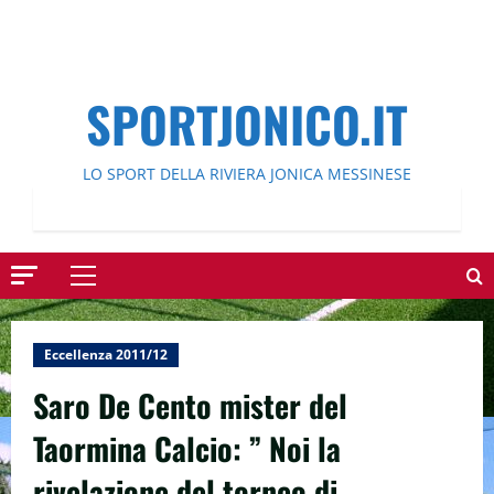
SPORTJONICO.IT
LO SPORT DELLA RIVIERA JONICA MESSINESE
Menu
principale
Eccellenza 2011/12
Saro De Cento mister del
Taormina Calcio: ” Noi la
rivelazione del torneo di