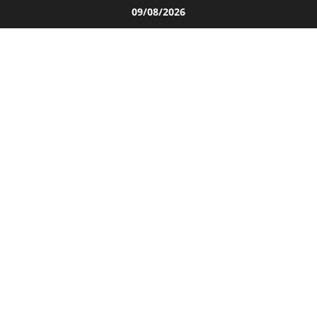
Salta
09/08/2026
al
contenuto