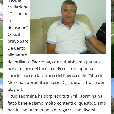
“Noi, la
rivelazione,
l’Orlandina
la
delusione”.
Così, il
bravo Saro
De Cento,
allenatore
del brillante Taormina, con cui, abbiamo parlato
brevemente del torneo di Eccellenza appena
conclusosi con la vittoria del Ragusa e del Città di
Messina approdato in Serie D grazie alla trafila dei
play-off.
Il tuo Taormina ha sorpreso tutti? “Il Taormina ha
fatto bene e siamo molto contenti di questo. Siamo
partiti con un manipolo di ragazzi, con diversi