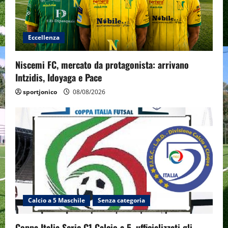
Eccellenza
Niscemi FC, mercato da protagonista: arrivano
Intzidis, Idoyaga e Pace
sportjonico
08/08/2026
Calcio a 5 Maschile
Senza categoria
Coppa Italia Serie C1 Calcio a 5, ufficializzati gli