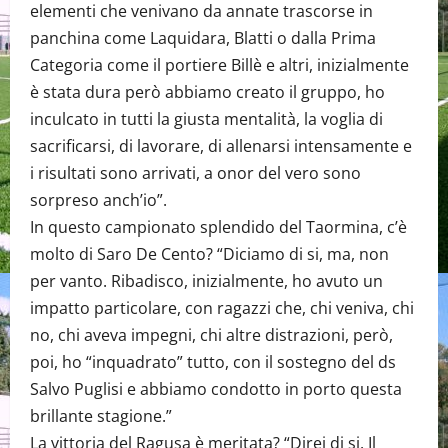
elementi che venivano da annate trascorse in
panchina come Laquidara, Blatti o dalla Prima
Categoria come il portiere Billè e altri, inizialmente
è stata dura però abbiamo creato il gruppo, ho
inculcato in tutti la giusta mentalità, la voglia di
sacrificarsi, di lavorare, di allenarsi intensamente e
i risultati sono arrivati, a onor del vero sono
sorpreso anch’io”.
In questo campionato splendido del Taormina, c’è
molto di Saro De Cento? “Diciamo di si, ma, non
per vanto. Ribadisco, inizialmente, ho avuto un
impatto particolare, con ragazzi che, chi veniva, chi
no, chi aveva impegni, chi altre distrazioni, però,
poi, ho “inquadrato” tutto, con il sostegno del ds
Salvo Puglisi e abbiamo condotto in porto questa
brillante stagione.”
La vittoria del Ragusa è meritata? “Direi di si. Il