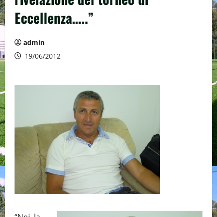
Eccellenza…..”
admin
19/06/2012