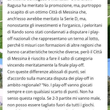
Ragusa ha meritato la promozione, ma, purtroppo
a scapito di un ottimo Città di Messina che,
anch’esso avrebbe meritato la Serie D, ma,
nonostante gli investimenti e l’organico, i peloritani
di Rando sono stati condannati a disputare i play-
off nazionali che rappresentano un terno al lotto,
perché ti misuri con formazioni di altre regioni che
hanno caratteristiche tecniche diverse, però il Città
di Messina è riuscito a fare il salto di categoria
vincendo meritatamente la finale play-off.
Con queste differenze abissali di punti, sei
d’accordo sulla mancata disputa dei play-off in
ambito regionale? “No. I play-off vanno giocati
sempre e con qualsiasi scarto di punti. Non ha
senso questa regola. Se 2-3 partite mi vanno male,
non posso essere tagliato fuori da tutti i giochi.