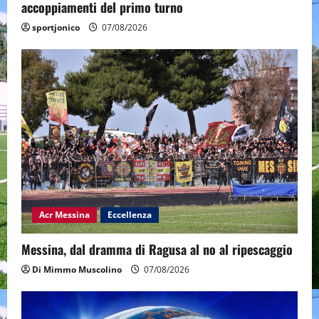
accoppiamenti del primo turno
sportjonico
07/08/2026
Acr Messina
Eccellenza
Messina, dal dramma di Ragusa al no al ripescaggio
Di Mimmo Muscolino
07/08/2026