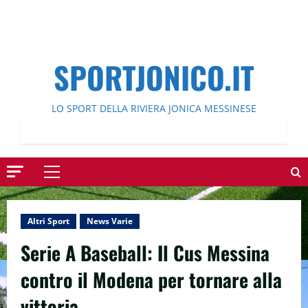
SPORTJONICO.IT
LO SPORT DELLA RIVIERA JONICA MESSINESE
Menu
principale
Altri Sport
News Varie
Serie A Baseball: Il Cus Messina
contro il Modena per tornare alla
vittoria.