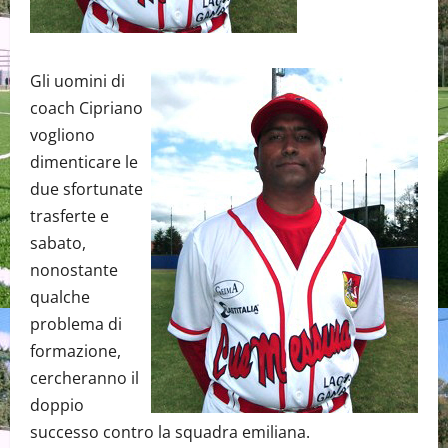
Gli uomini di
coach Cipriano
vogliono
dimenticare le
due sfortunate
trasferte e
sabato,
nonostante
qualche
problema di
formazione,
cercheranno il
doppio
successo contro la squadra emiliana.