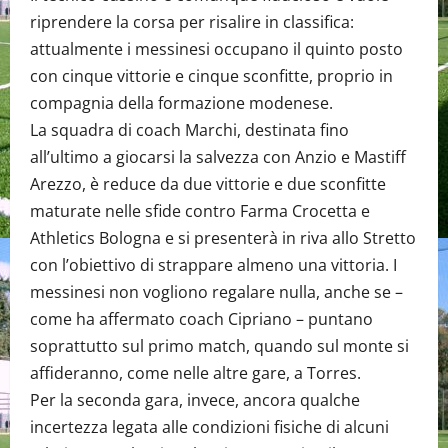
riprendere la corsa per risalire in classifica:
attualmente i messinesi occupano il quinto posto
con cinque vittorie e cinque sconfitte, proprio in
compagnia della formazione modenese.
La squadra di coach Marchi, destinata fino
all’ultimo a giocarsi la salvezza con Anzio e Mastiff
Arezzo, è reduce da due vittorie e due sconfitte
maturate nelle sfide contro Farma Crocetta e
Athletics Bologna e si presenterà in riva allo Stretto
con l’obiettivo di strappare almeno una vittoria. I
messinesi non vogliono regalare nulla, anche se –
come ha affermato coach Cipriano – puntano
soprattutto sul primo match, quando sul monte si
affideranno, come nelle altre gare, a Torres.
Per la seconda gara, invece, ancora qualche
incertezza legata alle condizioni fisiche di alcuni