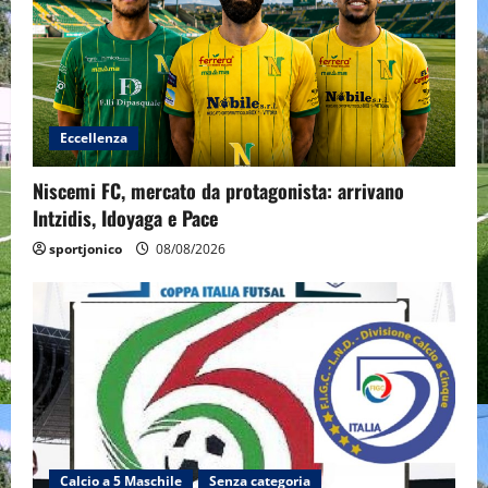
Eccellenza
Niscemi FC, mercato da protagonista: arrivano
Intzidis, Idoyaga e Pace
sportjonico
08/08/2026
Calcio a 5 Maschile
Senza categoria