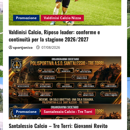
Promozione
Valdinisi Calcio Nizza
Valdinisi Calcio, Riposo leader: conferme e
continuità per la stagione 2026/2027
sportjonico
07/08/2026
Promozione
Santalessio Calcio - Tre Torri
Santalessio Calcio – Tre Torri: Giovanni Rovito