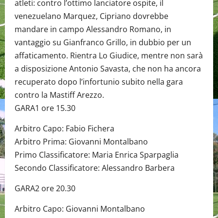
atleti: contro l’ottimo lanciatore ospite, il
venezuelano Marquez, Cipriano dovrebbe
mandare in campo Alessandro Romano, in
vantaggio su Gianfranco Grillo, in dubbio per un
affaticamento. Rientra Lo Giudice, mentre non sarà
a disposizione Antonio Savasta, che non ha ancora
recuperato dopo l’infortunio subito nella gara
contro la Mastiff Arezzo.
GARA1 ore 15.30
Arbitro Capo: Fabio Fichera
Arbitro Prima: Giovanni Montalbano
Primo Classificatore: Maria Enrica Sparpaglia
Secondo Classificatore: Alessandro Barbera
GARA2 ore 20.30
Arbitro Capo: Giovanni Montalbano