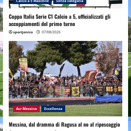
Calcio a 5 Maschile
Senza categoria
Coppa Italia Serie C1 Calcio a 5, ufficializzati gli
accoppiamenti del primo turno
sportjonico
07/08/2026
Acr Messina
Eccellenza
Messina, dal dramma di Ragusa al no al ripescaggio