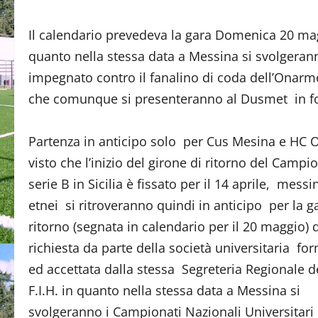
Il calendario prevedeva la gara Domenica 20 maggi
quanto nella stessa data a Messina si svolgeran
impegnato contro il fanalino di coda dell’Onarmo 
che comunque si presenteranno al Dusmet in f
Partenza in anticipo solo per Cus Mesina e HC
visto che l’inizio del girone di ritorno del Campi
serie B in Sicilia è fissato per il 14 aprile, messi
etnei si ritroveranno quindi in anticipo per la g
ritorno (segnata in calendario per il 20 maggio) 
richiesta da parte della società universitaria fo
ed accettata dalla stessa Segreteria Regionale d
F.I.H. in quanto nella stessa data a Messina si
svolgeranno i Campionati Nazionali Universitari