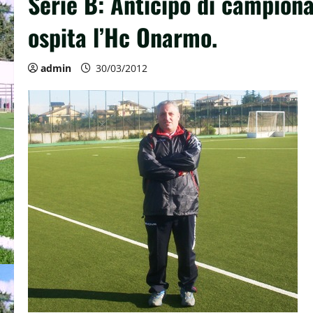
Serie B: Anticipo di campion
ospita l’Hc Onarmo.
admin
30/03/2012