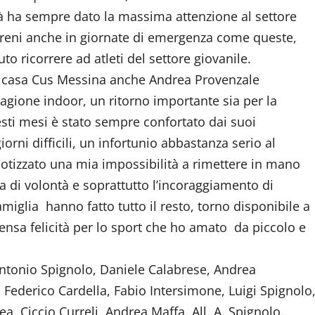
età ha sempre dato la massima attenzione al settore
ereni anche in giornate di emergenza come queste,
uto ricorrere ad atleti del settore giovanile.
in casa Cus Messina anche Andrea Provenzale
agione indoor, un ritorno importante sia per la
sti mesi è stato sempre confortato dai suoi
rni difficili, un infortunio abbastanza serio al
izzato una mia impossibilità a rimettere in mano
 di volontà e soprattutto l’incoraggiamento di
amiglia hanno fatto tutto il resto, torno disponibile a
nsa felicità per lo sport che ho amato da piccolo e
ntonio Spignolo, Daniele Calabrese, Andrea
Federico Cardella, Fabio Intersimone, Luigi Spignolo
, Ciccio Curreli, Andrea Maffa. All. A. Spignolo.