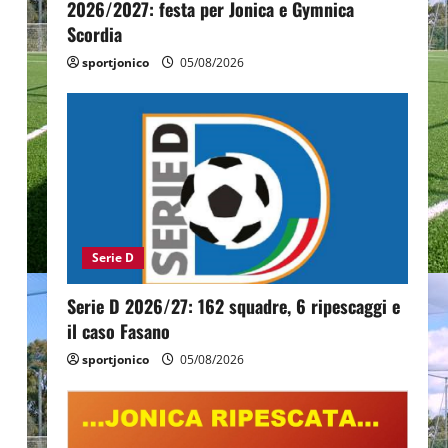
2026/2027: festa per Jonica e Gymnica
Scordia
sportjonico
05/08/2026
Serie D
Serie D 2026/27: 162 squadre, 6 ripescaggi e
il caso Fasano
sportjonico
05/08/2026
,