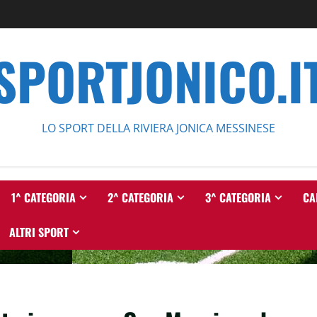
SPORTJONICO.I
LO SPORT DELLA RIVIERA JONICA MESSINESE
1^ CATEGORIA
2^ CATEGORIA
3^ CATEGORIA
CA
ALTRI SPORT