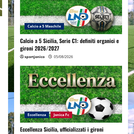
Calcio a 5 Maschile
Calcio a 5 Sicilia, Serie C1: definiti organici e
gironi 2026/2027
sportjonico
05/08/2026
Eccellenza
Jonica Fc
Eccellenza Sicilia, ufficializzati i gironi