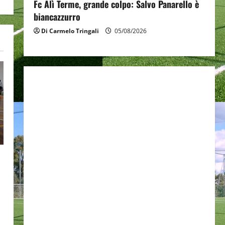
Fc Alì Terme, grande colpo: Salvo Panarello è
biancazzurro
Di Carmelo Tringali
05/08/2026