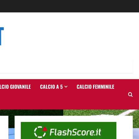
T
LCIO GIOVANILE
CALCIO A 5
CALCIO FEMMINILE