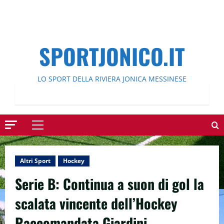
SPORTJONICO.IT
LO SPORT DELLA RIVIERA JONICA MESSINESE
Menu
principale
Altri Sport
Hockey
Serie B: Continua a suon di gol la
scalata vincente dell’Hockey
Raccomandata Giardini.