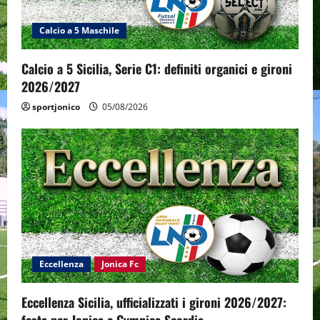
Calcio a 5 Maschile
Calcio a 5 Sicilia, Serie C1: definiti organici e gironi
2026/2027
sportjonico
05/08/2026
Eccellenza
Jonica Fc
Eccellenza Sicilia, ufficializzati i gironi 2026/2027:
festa per Jonica e Gymnica Scordia