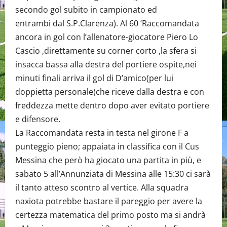
secondo gol subito in campionato ed
entrambi dal S.P.Clarenza). Al 60 ‘Raccomandata
ancora in gol con l’allenatore-giocatore Piero Lo
Cascio ,direttamente su corner corto ,la sfera si
insacca bassa alla destra del portiere ospite,nei
minuti finali arriva il gol di D’amico(per lui
doppietta personale)che riceve dalla destra e con
freddezza mette dentro dopo aver evitato portiere
e difensore.
La Raccomandata resta in testa nel girone F a
punteggio pieno; appaiata in classifica con il Cus
Messina che però ha giocato una partita in più, e
sabato 5 all’Annunziata di Messina alle 15:30 ci sarà
il tanto atteso scontro al vertice. Alla squadra
naxiota potrebbe bastare il pareggio per avere la
certezza matematica del primo posto ma si andrà