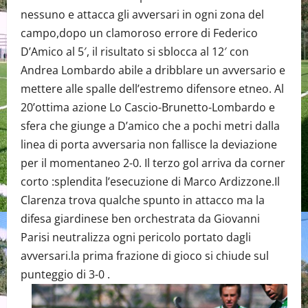
nessuno e attacca gli avversari in ogni zona del
campo,dopo un clamoroso errore di Federico
D’Amico al 5′, il risultato si sblocca al 12′ con
Andrea Lombardo abile a dribblare un avversario e
mettere alle spalle dell’estremo difensore etneo. Al
20’ottima azione Lo Cascio-Brunetto-Lombardo e
sfera che giunge a D’amico che a pochi metri dalla
linea di porta avversaria non fallisce la deviazione
per il momentaneo 2-0. Il terzo gol arriva da corner
corto :splendita l’esecuzione di Marco Ardizzone.Il
Clarenza trova qualche spunto in attacco ma la
difesa giardinese ben orchestrata da Giovanni
Parisi neutralizza ogni pericolo portato dagli
avversari.la prima frazione di gioco si chiude sul
punteggio di 3-0 .