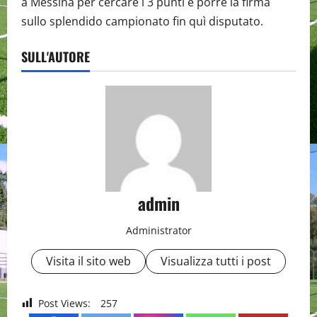
a Messina per cercare i 3 punti e porre la firma
sullo splendido campionato fin quì disputato.
SULL'AUTORE
admin
Administrator
Visita il sito web
Visualizza tutti i post
Post Views:
257