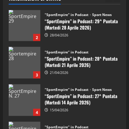
2
"SportEmpire" in Podcast
“SportEmpire” in Podcast: 28^ Puntata
(Martedi 21 Aprile 2026)
21/04/2026
3
"SportEmpire" in Podcast
Sport News
“SportEmpire” in Podcast: 27^ Puntata
(Martedi 14 Aprile 2026)
15/04/2026
4
"SportEmpire" in Podcast
“SportEmpire” in Podcast: 26^ Puntata
(Martedi 07 Aprile 2026)
08/04/2026
5
"SportEmpire" in Podcast