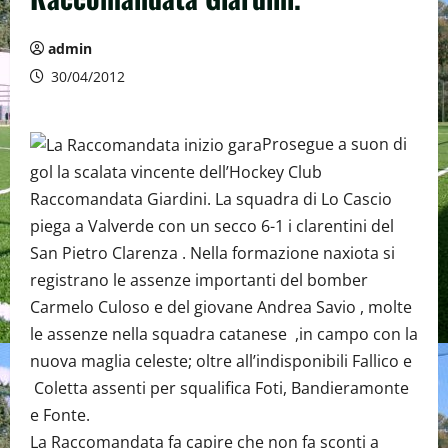
admin
30/04/2012
Prosegue a suon di
gol la scalata vincente dell’Hockey Club
Raccomandata Giardini. La squadra di Lo Cascio
piega a Valverde con un secco 6-1 i clarentini del
San Pietro Clarenza . Nella formazione naxiota si
registrano le assenze importanti del bomber
Carmelo Culoso e del giovane Andrea Savio , molte
le assenze nella squadra catanese ,in campo con la
nuova maglia celeste; oltre all’indisponibili Fallico e
Coletta assenti per squalifica Foti, Bandieramonte
e Fonte.
La Raccomandata fa capire che non fa sconti a