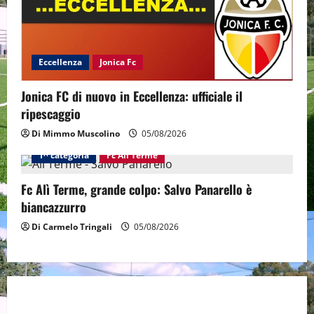
Eccellenza
Jonica Fc
Jonica FC di nuovo in Eccellenza: ufficiale il
ripescaggio
Di Mimmo Muscolino
05/08/2026
1^ categoria
Fc Alì Terme
Fc Alì Terme, grande colpo: Salvo Panarello è
biancazzurro
Di Carmelo Tringali
05/08/2026