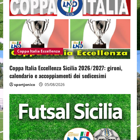
Coppa Italia Eccellenza
Coppa Italia Eccellenza Sicilia 2026/2027: gironi,
calendario e accoppiamenti dei sedicesimi
sportjonico
05/08/2026