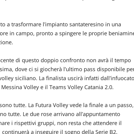
onto a trasformare l’impianto santateresino in una
ocatore in campo, pronto a spingere le proprie beniamin
zione.
incente di questo doppio confronto non avrà il tempo
ssima, dove ci si giocherà l’ultimo pass disponibile pe
volley siciliano. La finalista uscirà infatti dall’infuocat
l Messina Volley e il Teams Volley Catania 2.0.
ono tutte. La Futura Volley vede la finale a un passo,
ono tutte. Le due rose arrivano all’appuntamento
are i rispettivi gruppi, non resta che attendere il
i continuerà a inseguire il sogno della Serie B2.