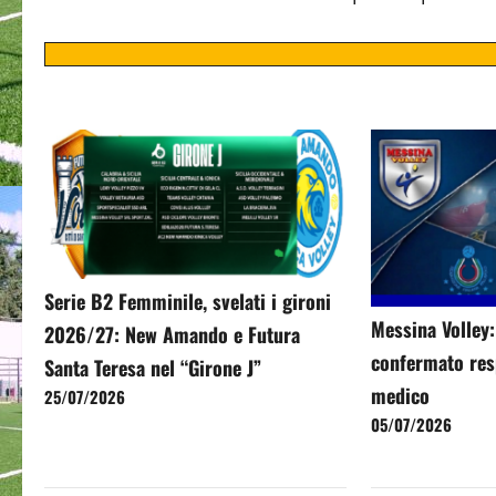
Serie B2 Femminile, svelati i gironi
Messina Volley
2026/27: New Amando e Futura
confermato resp
Santa Teresa nel “Girone J”
medico
25/07/2026
05/07/2026