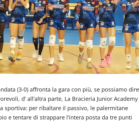
andata (3-0) affronta la gara con più, se possiamo dire
orevoli, d’ all’altra parte, La Bracieria Junior Academy
sportiva: per ribaltare il passivo, le palermitane
o e tentare di strappare l’intera posta da tre punti