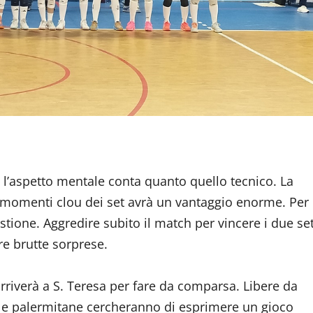
, l’aspetto mentale conta quanto quello tecnico. La
i momenti clou dei set avrà un vantaggio enorme. Per
estione. Aggredire subito il match per vincere i due se
are brutte sorprese.
rriverà a S. Teresa per fare da comparsa. Libere da
, le palermitane cercheranno di esprimere un gioco