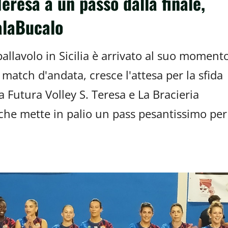
Teresa a un passo dalla finale,
alaBucalo
pallavolo in Sicilia è arrivato al suo moment
 match d'andata, cresce l'attesa per la sfida
 la Futura Volley S. Teresa e La Bracieria
che mette in palio un pass pesantissimo per