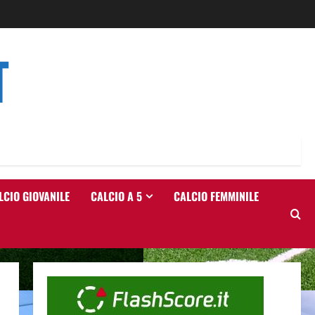
T
LCIO GIOVANILE
CALCIO A 5
CALCIO FEMMINILE