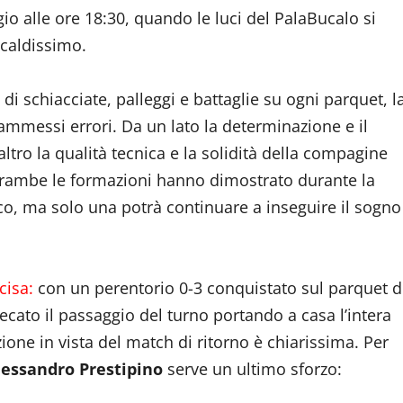
 alle ore 18:30, quando le luci del PalaBucalo si
caldissimo.
i schiacciate, palleggi e battaglie su ogni parquet, l
ammessi errori. Da un lato la determinazione e il
altro la qualità tecnica e la solidità della compagine
trambe le formazioni hanno dimostrato durante la
co, ma solo una potrà continuare a inseguire il sogno
cisa:
con un perentorio 0-3 conquistato sul parquet d
ecato il passaggio del turno portando a casa l’intera
one in vista del match di ritorno è chiarissima. Per
lessandro Prestipino
serve un ultimo sforzo: