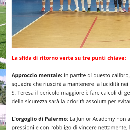
La sfida di ritorno verte su tre punti chiave:
Approccio mentale:
In partite di questo calibro
squadra che riuscirà a mantenere la lucidità ne
S. Teresa il pericolo maggiore è fare calcoli di g
della sicurezza sarà la priorità assoluta per evit
L’orgoglio di Palermo
: La Junior Academy non a
pressioni e con l’obbligo di vincere nettamente