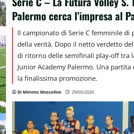
Serie C – La Futura Volley S. 
Palermo cerca l’impresa al P
Il campionato di Serie C femminile di 
della verità. Dopo il netto verdetto del
di ritorno delle semifinali play-off tra
Junior Academy Palermo. Una partita 
la finalissima promozione.
Di Mimmo Muscolino
29/05/2026