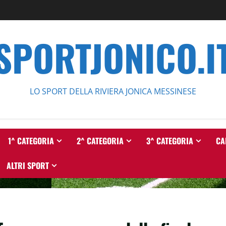
SPORTJONICO.I
LO SPORT DELLA RIVIERA JONICA MESSINESE
1^ CATEGORIA
2^ CATEGORIA
3^ CATEGORIA
CA
ALTRI SPORT