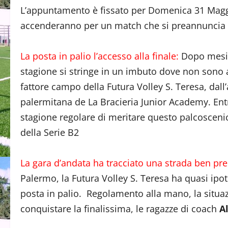
L’appuntamento è fissato per Domenica 31 Maggio
accenderanno per un match che si preannuncia 
La posta in palio l’accesso alla finale:
Dopo mesi d
stagione si stringe in un imbuto dove non sono 
fattore campo della Futura Volley S. Teresa, dall’
palermitana de La Bracieria Junior Academy. En
stagione regolare di meritare questo palcosceni
della Serie B2
La gara d’andata ha tracciato una strada ben pre
Palermo, la Futura Volley S. Teresa ha quasi ipot
posta in palio. Regolamento alla mano, la situazi
conquistare la finalissima, le ragazze di coach
A