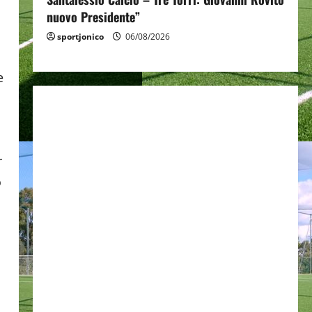
nuovo Presidente”
sportjonico
06/08/2026
e
r
o