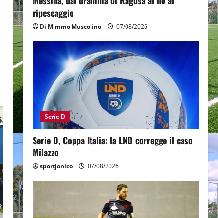
Messina, dal dramma di Ragusa al no al
ripescaggio
Di Mimmo Muscolino
07/08/2026
Serie D
Serie D, Coppa Italia: la LND corregge il caso
Milazzo
sportjonico
07/08/2026