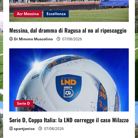
Acr Messina
Eccellenza
Messina, dal dramma di Ragusa al no al ripescaggio
Di Mimmo Muscolino
07/08/2026
Serie D
Serie D, Coppa Italia: la LND corregge il caso Milazzo
sportjonico
07/08/2026