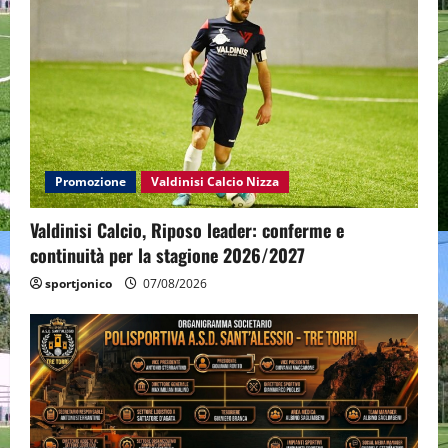
Promozione
Valdinisi Calcio Nizza
Valdinisi Calcio, Riposo leader: conferme e
continuità per la stagione 2026/2027
sportjonico
07/08/2026