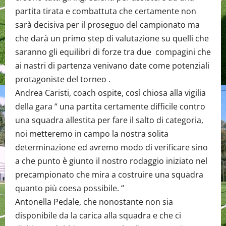
partita tirata e combattuta che certamente non
sarà decisiva per il proseguo del campionato ma
che darà un primo step di valutazione su quelli che
saranno gli equilibri di forze tra due compagini che
ai nastri di partenza venivano date come potenziali
protagoniste del torneo .
Andrea Caristi, coach ospite, così chiosa alla vigilia
della gara “ una partita certamente difficile contro
una squadra allestita per fare il salto di categoria,
noi metteremo in campo la nostra solita
determinazione ed avremo modo di verificare sino
a che punto è giunto il nostro rodaggio iniziato nel
precampionato che mira a costruire una squadra
quanto più coesa possibile. “
Antonella Pedale, che nonostante non sia
disponibile da la carica alla squadra e che ci