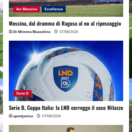
Acr Messina
Eccellenza
Messina, dal dramma di Ragusa al no al ripescaggio
Di Mimmo Muscolino
07/08/2026
Serie D
Serie D, Coppa Italia: la LND corregge il caso Milazzo
sportjonico
07/08/2026