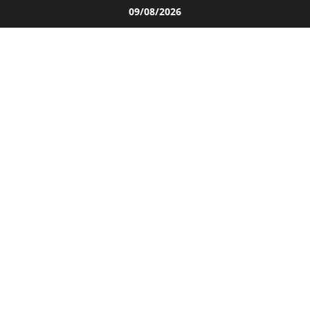
Salta
09/08/2026
al
contenuto