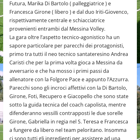
Futura, Marika Di Bartolo ( palleggiatrice ) e
Francesca Girone ( libero ) e dal duo Iriti-Giovenco,
rispettivamente centrale e schiacciatrice
provenienti entrambi dal Messina Volley.
La gara oltre l’aspetto tecnico-agonistico ha un
sapore particolare per parecchi dei protagonisti,
primo tra tutti il neo tecnico santateresino Andrea
Caristi che per la prima volta gioca a Messina da
avversario e che ha mosso i primi passi da
allenatore con la Folgore Pace e appunto l’Azzurra.
Parecchi sono gli incroci affettivi con la Di Bartolo,
Girone, Foti, Recupero e Giacopello che sono state
sotto la guida tecnica del coach capolista, mentre
difenderanno vessilli contrapposti le due sorelle
Girone, Gabriella in regia nel S. Teresa e Francesca
a fungere da libero nel team peloritano. Insomma
ci sono tutti gli ingredienti per assistere ad una