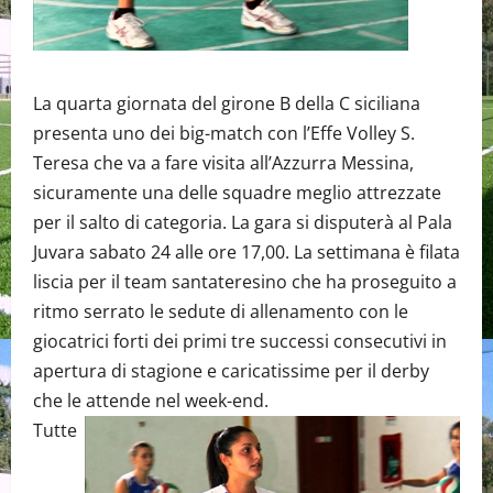
La quarta giornata del girone B della C siciliana
presenta uno dei big-match con l’Effe Volley S.
Teresa che va a fare visita all’Azzurra Messina,
sicuramente una delle squadre meglio attrezzate
per il salto di categoria. La gara si disputerà al Pala
Juvara sabato 24 alle ore 17,00. La settimana è filata
liscia per il team santateresino che ha proseguito a
ritmo serrato le sedute di allenamento con le
giocatrici forti dei primi tre successi consecutivi in
apertura di stagione e caricatissime per il derby
che le attende nel week-end.
Tutte