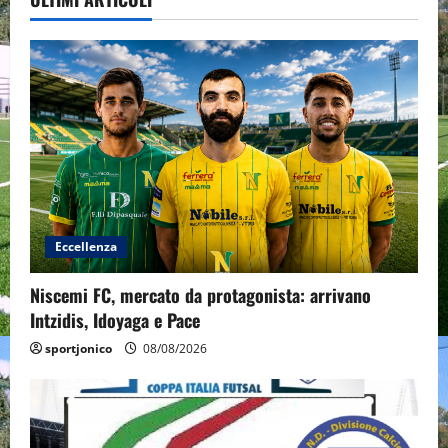
Eccellenza
Niscemi FC, mercato da protagonista: arrivano
Intzidis, Idoyaga e Pace
sportjonico
08/08/2026