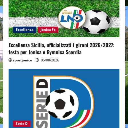
Eccellenza
Jonica Fc
Eccellenza Sicilia, ufficializzati i gironi 2026/2027:
festa per Jonica e Gymnica Scordia
sportjonico
05/08/2026
Serie D