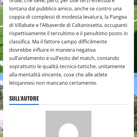
finale, che deve, però, per due terzi effettuare
lontana dal pubblico amico, anche se contro una
coppia di complessi di modesta levatura, la Pangea
di Villabate e l’Albaverde di Caltanissetta, occupanti
rispettivamente il terzultimo e il penultimo posto in
classifica. Ma il fattore campo difficilmente
dovrebbe influire in maniera negativa
sull’andamento e sull’esito del match, contando
soprattutto le qualità tecnico-tattiche, unitamente
alla mentalità vincente, cose che alle atlete
letojannesi non mancano certamente.
SULL'AUTORE