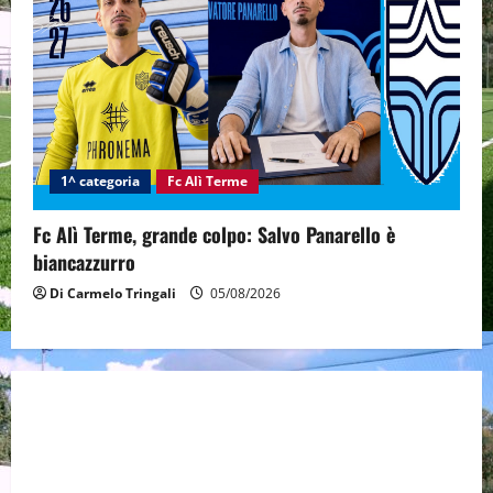
1^ categoria
Fc Alì Terme
Fc Alì Terme, grande colpo: Salvo Panarello è
biancazzurro
Di Carmelo Tringali
05/08/2026