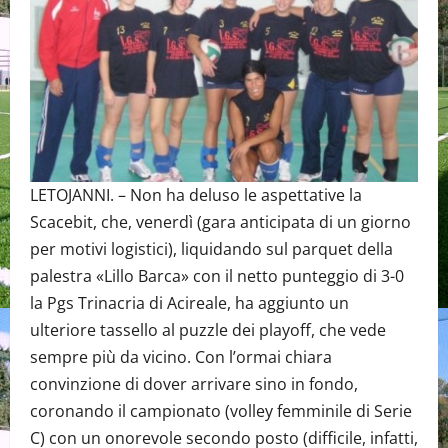
LETOJANNI. – Non ha deluso le aspettative la
Scacebit, che, venerdì (gara anticipata di un giorno
per motivi logistici), liquidando sul parquet della
palestra «Lillo Barca» con il netto punteggio di 3-0
la Pgs Trinacria di Acireale, ha aggiunto un
ulteriore tassello al puzzle dei playoff, che vede
sempre più da vicino. Con l’ormai chiara
convinzione di dover arrivare sino in fondo,
coronando il campionato (volley femminile di Serie
C) con un onorevole secondo posto (difficile, infatti,