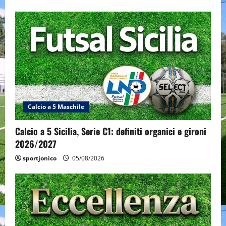
Calcio a 5 Maschile
Calcio a 5 Sicilia, Serie C1: definiti organici e gironi
2026/2027
sportjonico
05/08/2026