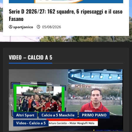
Serie D 2026/27: 162 squadre, 6 ripescaggi e il caso
Fasano
sportjonico
05/08/2026
VIDEO – CALCIO A 5
Altri Sport
Calcio a 5 Maschile
PRIMO PIANO
Video - Calcio a 5