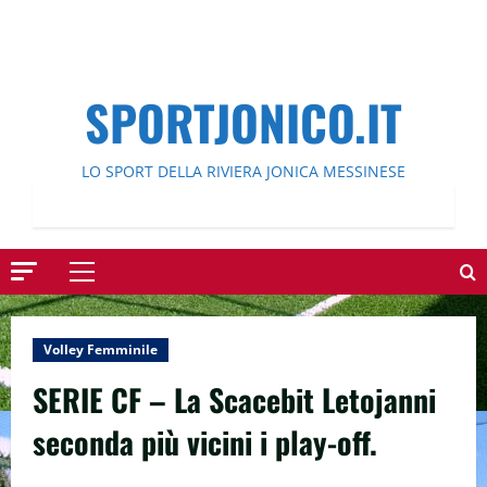
SPORTJONICO.IT
LO SPORT DELLA RIVIERA JONICA MESSINESE
Menu
principale
Volley Femminile
SERIE CF – La Scacebit Letojanni
seconda più vicini i play-off.