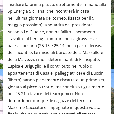
insidiare la prima piazza, strettamente in mano alla
Sp Energia Siciliana, che incontrerà in casa
nell’ultima giornata del torneo, fissata per il 9
maggio prossimo) la squadra del presidente
Antonio Lo Giudice, non ha fallito – nemmeno
stavolta – il bersaglio, imponendo agli avversari
parziali pesanti (25-15 e 25-14) nella parte decisiva
dell’incontro. Le micidiali bordate della Mazzullo e
della Malvezzi, i muri determinanti di Principato,
Lupica e Briguglio, e il contributo nel ruolo di
appartenenza di Casale (palleggiatrice) e di Buccini
(libero) hanno pienamente riscattato un primo set,
giocato al piccolo trotto, ma concluso ugualmente
per 25-21 a favore del team jonico. Non
demordono, dunque, le ragazze del tecnico
Massimo Cacciatore, impegnate in questa volata